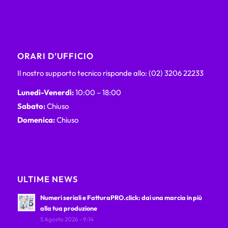
ORARI D’UFFICIO
Il nostro supporto tecnico risponde allo: (02) 3206 22233
Lunedì-Venerdì:
10:00 – 18:00
Sabato:
Chiuso
Domenica:
Chiuso
ULTIME NEWS
Numeri seriali e FatturaPRO.click: dai una marcia in più
alla tua produzione
5 Agosto 2026 - 9:14