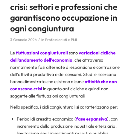
crisi: settori e professioni che
garantiscono occupazione in
ogni congiuntura
/
3 Gennaio 2024
in
Professionisti e PMI
Le
fluttuazioni congiunturali
sono
variazioni cicliche
dell’andamento dell’economia
, che attraversa
normalmente fasi alternate di espansione e contrazione
dell’attività produttiva e dei consumi. Studi e ricercano
hanno dimostrato che esistono alcune
attività che non
conoscono crisi
in quanto anticicliche e quindi non
soggette alle fluttuazioni congiunturali
Nello specifico, i cicli congiunturali si caratterizzano per:
Periodi di crescita economica (
fase espansiva
), con
incremento della produzione industriale e terziaria,
lievitazione degli investimenti privati e pubblici,