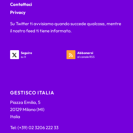
Contattaci
Privacy
Su Twitter ti avvisiamo quando succede qualcosa, mentre
il nostro feed ti tiene informato.
Seguire
Abbonarsi
su X
al canale RSS
GESTISCO ITALIA
Piazza Emilia, 5
20129 Milano (MI)
Italia
Tel: (+39) 02 3206 222 33