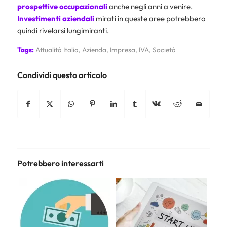
prospettive occupazionali
anche negli anni a venire.
Investimenti aziendali
mirati in queste aree potrebbero
quindi rivelarsi lungimiranti.
Tags:
Attualità Italia
,
Azienda
,
Impresa
,
IVA
,
Società
Condividi questo articolo
Potrebbero interessarti