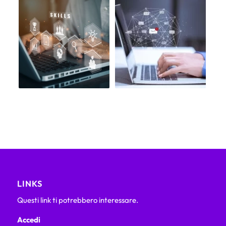
LINKS
Questi link ti potrebbero interessare.
Accedi