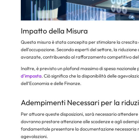
Impatto della Misura
Questa misura è stata concepita per stimolare la crescita
dell’occupazione. Secondo esperti del settore, la riduzione 
avanzate, contribuendo al rafforzamento competitivo delle
Inoltre, è previsto un plafond massimo di spesa nazionale pari
d’imposta
. Ciò significa che la disponibilità delle agevola
dell’Economia e delle Finanze.
Adempimenti Necessari per la riduz
Per attuare queste disposizioni, sarà necessario attendere 
dovranno prestare attenzione alle scadenze e agli adempime
fondamentale presentare la documentazione necessaria nei 
agevolazioni.