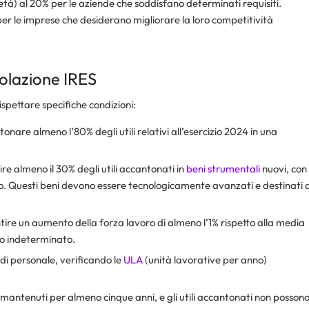
ietà) al 20% per le aziende che soddisfano determinati requisiti.
er le imprese che desiderano migliorare la loro competitività
volazione IRES
ispettare specifiche condizioni:
are almeno l’80% degli utili relativi all’esercizio 2024 in una
ire almeno il 30% degli utili accantonati in
beni strumentali
nuovi, con
. Questi beni devono essere tecnologicamente avanzati e destinati 
e un aumento della forza lavoro di almeno l’1% rispetto alla media
po indeterminato.
di personale, verificando le
ULA
(unità lavorative per anno)
 mantenuti per almeno cinque anni, e gli utili accantonati non posson