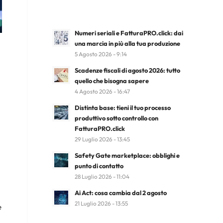
Numeri seriali e FatturaPRO.click: dai
una marcia in più alla tua produzione
5 Agosto 2026 - 9:14
Scadenze fiscali di agosto 2026: tutto
quello che bisogna sapere
4 Agosto 2026 - 16:47
Distinta base: tieni il tuo processo
produttivo sotto controllo con
FatturaPRO.click
29 Luglio 2026 - 13:45
Safety Gate marketplace: obblighi e
punto di contatto
28 Luglio 2026 - 11:04
Ai Act: cosa cambia dal 2 agosto
21 Luglio 2026 - 13:55
e