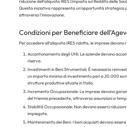
riduzione dell’aliquota IRES (Imposta sul Reddito delle Soc
Questa iniziativa rappresenta un’opportunità strategica p
attraverso l’innovazione.
Condizioni per Beneficiare dell’Age
Per accedere all’aliquota IRES ridotta, le imprese devono r
Accantonamento degli Utili: Le aziende devono accanton
riserva.
Investimenti in Beni Strumentali: È necessario reinvest
un importo minimo di investimento pari a 20.000 euro
strutture produttive situate in Italia.
Incremento Occupazionale: Le imprese devono garantir
del triennio precedente, attraverso assunzioni a tem
Stabilità Occupazionale: Non devono esserci riduzioni 
impiegate.
Mantenimento dei Beni: I beni acquisiti devono essere