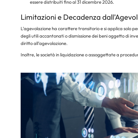
essere distribuiti fino al 31 dicembre 2026.
Limitazioni e Decadenza dall’Agevo
L’agevolazione ha carattere transitorio e si applica solo pe
degli utili accantonati o dismissione dei beni oggetto di inv
diritto all’agevolazione.
Inoltre, le società in liquidazione o assoggettate a procedu