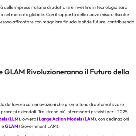
 delle imprese italiane di adattarsi e investire in tecnologia sarà
a nel mercato globale. Con il supporto delle nuove misure fiscali e
 possono affrontare con maggiore fiducia le sfide future, contribuendo
GLAM Rivoluzioneranno il Futuro della
mondo del lavoro con innovazioni che promettono di automatizzare
processi aziendali. Tra i trend più interessanti previsti per il 2025
els (LLM)
, ovvero i
Large Action Models (LAM)
, con declinazioni
) e
GLAM
(Government LAM).