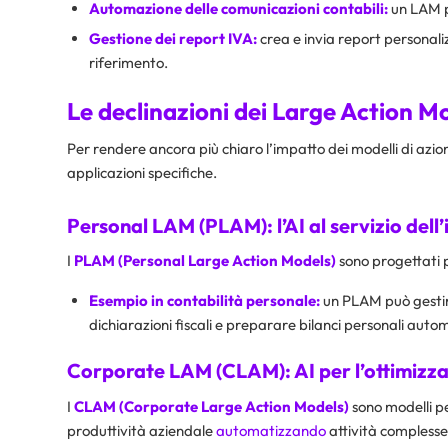
Automazione delle comunicazioni contabili:
un LAM 
Gestione dei report IVA:
crea e invia report personaliz
riferimento.
Le declinazioni dei Large Action
Per rendere ancora più chiaro l’impatto dei modelli di azio
applicazioni specifiche.
Personal LAM (PLAM): l’AI al servizio dell
I
PLAM (Personal Large Action Models)
sono progettati p
Esempio in contabilità personale:
un PLAM può gestir
dichiarazioni fiscali e preparare bilanci personali auto
Corporate LAM (CLAM): AI per l’ottimizza
I
CLAM (Corporate Large Action Models)
sono modelli pe
produttività aziendale
automatizzando
attività complesse