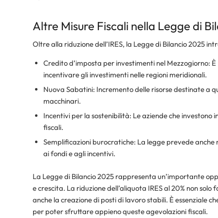
Altre Misure Fiscali nella Legge di B
Oltre alla riduzione dell’IRES, la Legge di Bilancio 2025 in
Credito d’imposta per investimenti nel Mezzogiorno: È p
incentivare gli investimenti nelle regioni meridionali.
Nuova Sabatini: Incremento delle risorse destinate a qu
macchinari.
Incentivi per la sostenibilità: Le aziende che investono i
fiscali.
Semplificazioni burocratiche: La legge prevede anche m
ai fondi e agli incentivi.
La Legge di Bilancio 2025 rappresenta un’importante oppor
e crescita. La riduzione dell’aliquota IRES al 20% non solo 
anche la creazione di posti di lavoro stabili. È essenziale c
per poter sfruttare appieno queste agevolazioni fiscali.