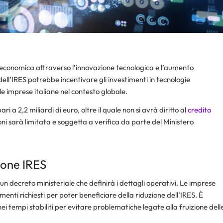
 economica attraverso l’innovazione tecnologica e l’aumento
dell’IRES potrebbe incentivare gli investimenti in tecnologie
 imprese italiane nel contesto globale.
 a 2,2 miliardi di euro, oltre il quale non si avrà diritto al
credito
zioni sarà limitata e soggetta a verifica da parte del Ministero
ione IRES
un decreto ministeriale che definirà i dettagli operativi. Le imprese
nti richiesti per poter beneficiare della riduzione dell’IRES. È
tempi stabiliti per evitare problematiche legate alla fruizione dell