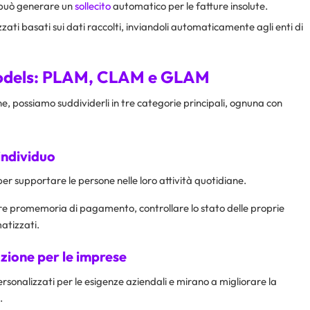
può generare un
sollecito
automatico per le fatture insolute.
zati basati sui dati raccolti, inviandoli automaticamente agli enti di
 Models: PLAM, CLAM e GLAM
ne, possiamo suddividerli in tre categorie principali, ognuna con
’individuo
er supportare le persone nelle loro attività quotidiane.
e promemoria di pagamento, controllare lo stato delle proprie
matizzati.
zione per le imprese
rsonalizzati per le esigenze aziendali e mirano a migliorare la
.