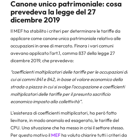
Canone unico patrimoniale: cosa
prevedeva la legge del 27
dicembre 2019
Il MEF ha stabilito i criteri per determinare le tariffe da
applicare come canone unico patrimoniale relativo alle
occupazioni in aree di mercato. Finora i vari comuni
avevano applicato l’art.1, comma 837 della legge 27
dicembre 2019, che prevedeva:
“coefficienti moltiplicatori delle tariffe per le occupazioni di
cui ai commi 841 e 842, in base al valore economico della
strada o piazza in cui si svolge l’occupazione e coefficienti
moltiplicatori delle tariffe per il presunto sacrificio
economico imposto alla collettività”.
L’esistenza di coefficienti moltiplicatori, ha però fatto
lievitare, in modo anomalo ed esagerato, le tariffe del
CPU. Una situazione che ha messo in crisi il settore stesso.
Per questo motivo il
MEF
ha voluto chiarire tutti i criteri da