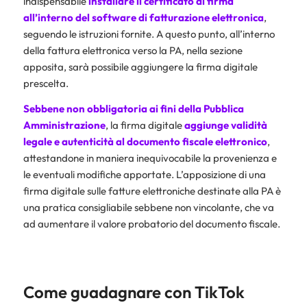
indispensabile
installare il certificato di firma
all’interno del software di fatturazione elettronica
,
seguendo le istruzioni fornite. A questo punto, all’interno
della fattura elettronica verso la PA, nella sezione
apposita, sarà possibile aggiungere la firma digitale
prescelta.
Sebbene non obbligatoria ai fini della Pubblica
Amministrazione
, la firma digitale
aggiunge validità
legale e autenticità al documento fiscale elettronico
,
attestandone in maniera inequivocabile la provenienza e
le eventuali modifiche apportate. L’apposizione di una
firma digitale sulle fatture elettroniche destinate alla PA è
una pratica consigliabile sebbene non vincolante, che va
ad aumentare il valore probatorio del documento fiscale.
Come guadagnare con TikTok