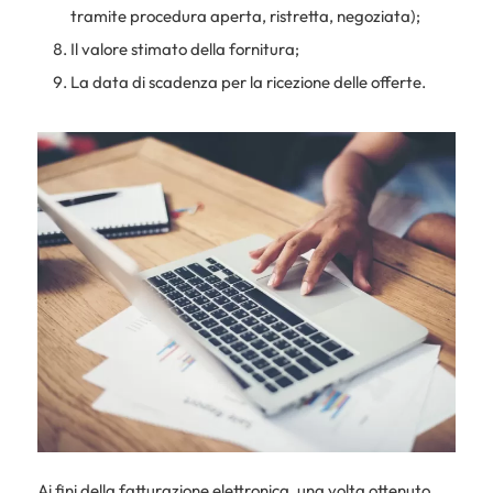
tramite procedura aperta, ristretta, negoziata);
Il valore stimato della fornitura;
La data di scadenza per la ricezione delle offerte.
Ai fini della fatturazione elettronica, una volta ottenuto