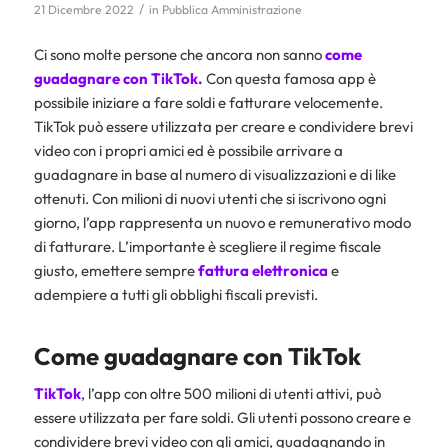
/
21 Dicembre 2022
in
Pubblica Amministrazione
Ci sono molte persone che ancora non sanno
come
guadagnare con TikTok.
Con questa famosa app è
possibile iniziare a fare soldi e fatturare velocemente.
TikTok può essere utilizzata per creare e condividere brevi
video con i propri amici ed è possibile arrivare a
guadagnare in base al numero di visualizzazioni e di like
ottenuti. Con milioni di nuovi utenti che si iscrivono ogni
giorno, l’app rappresenta un nuovo e remunerativo modo
di fatturare. L’importante è scegliere il regime fiscale
giusto, emettere sempre
fattura elettronica
e
adempiere a tutti gli obblighi fiscali previsti.
Come guadagnare con TikTok
TikTok
, l’app con oltre 500 milioni di utenti attivi, può
essere utilizzata per fare soldi. Gli utenti possono creare e
condividere brevi video con gli amici, guadagnando in