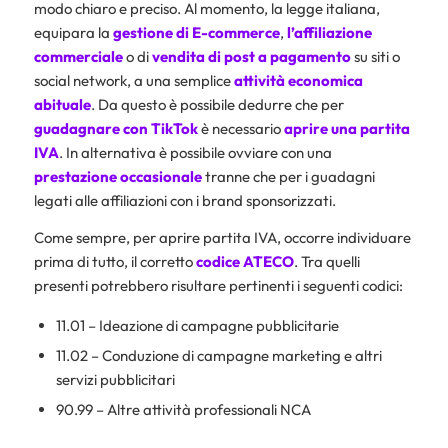
modo chiaro e preciso. Al momento, la legge italiana,
equipara la
gestione di E-commerce
,
l’affiliazione
commerciale
o di
vendita di post a pagamento
su siti o
social network, a una semplice
attività economica
abituale
. Da questo è possibile dedurre che per
guadagnare con TikTok
è necessario
aprire una partita
IVA
. In alternativa è possibile ovviare con una
prestazione occasionale
tranne che per i guadagni
legati alle affiliazioni con i brand sponsorizzati.
Come sempre, per aprire partita IVA, occorre individuare
prima di tutto, il corretto
codice ATECO
. Tra quelli
presenti potrebbero risultare pertinenti i seguenti codici:
11.01 – Ideazione di campagne pubblicitarie
11.02 – Conduzione di campagne marketing e altri
servizi pubblicitari
90.99 – Altre attività professionali NCA