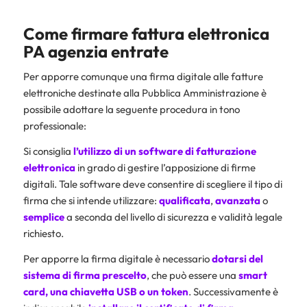
Come firmare fattura elettronica
PA agenzia entrate
Per apporre comunque una firma digitale alle fatture
elettroniche destinate alla Pubblica Amministrazione è
possibile adottare la seguente procedura in tono
professionale:
Si consiglia
l’utilizzo di un software di fatturazione
elettronica
in grado di gestire l’apposizione di firme
digitali. Tale software deve consentire di scegliere il tipo di
firma che si intende utilizzare:
qualificata
,
avanzata
o
semplice
a seconda del livello di sicurezza e validità legale
richiesto.
Per apporre la firma digitale è necessario
dotarsi del
sistema di firma prescelto
, che può essere una
smart
card, una
chiavetta USB o un token
. Successivamente è