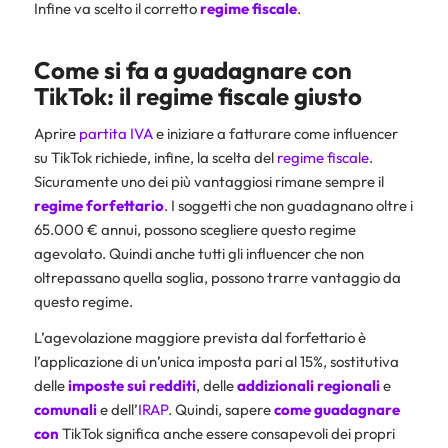
Infine va scelto il corretto
regime fiscale
.
Come si fa a guadagnare con
TikTok: il regime fiscale giusto
Aprire
partita IVA
e iniziare a fatturare come influencer
su TikTok richiede, infine, la scelta del
regime fiscale
.
Sicuramente uno dei più vantaggiosi rimane sempre il
regime forfettario
. I soggetti che non guadagnano oltre i
65.000 € annui, possono scegliere questo regime
agevolato. Quindi anche tutti gli influencer che non
oltrepassano quella soglia, possono trarre vantaggio da
questo regime.
L’agevolazione maggiore prevista dal forfettario è
l’applicazione di un’unica imposta pari al 15%, sostitutiva
delle
imposte sui redditi
, delle
addizionali regionali
e
comunali
e dell’
IRAP
. Quindi, sapere
come guadagnare
con
TikTok significa anche essere consapevoli dei propri