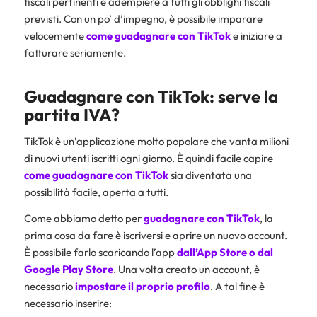
fiscali pertinenti e adempiere a tutti gli obblighi fiscali
previsti. Con un po’ d’impegno, è possibile imparare
velocemente
come guadagnare con TikTok
e iniziare a
fatturare seriamente.
Guadagnare con TikTok: serve la
partita IVA?
TikTok è un’applicazione molto popolare che vanta milioni
di nuovi utenti iscritti ogni giorno. È quindi facile capire
come guadagnare con TikTok
sia diventata una
possibilità facile, aperta a tutti.
Come abbiamo detto per
guadagnare con TikTok
, la
prima cosa da fare è iscriversi e aprire un nuovo account.
È possibile farlo scaricando l’app
dall’App Store o dal
Google Play Store
. Una volta creato un account, è
necessario
impostare il proprio profilo
. A tal fine è
necessario inserire: