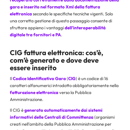
gara e inserito nel
formato Xml
della fattura
elettronica
secondo le specifiche tecniche vigenti. Solo
una corretta gestione di questo passaggio consente di
sfruttare appieno i vantaggi
dell’interoperabilità
digitale tra fornitori e PA
.
CIG fattura elettronica: cos’è,
com’è generato e dove deve
essere inserito
Il
Codice Identificativo Gara
(
CIG
) è un codice di 16
caratteri alfanumerici introdotto obbligatoriamente nella
fatturazione elettronica
verso la Pubblica
Amministrazione.
Il CIG è
generato automaticamente dai sistemi
informativi delle Centrali di Committenza
(organismi
creati nell’ambito della Pubblica Amministrazione per