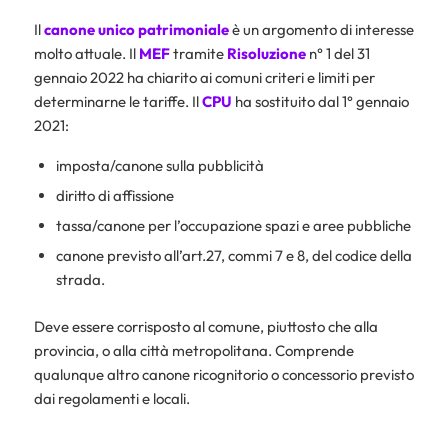
Il
canone unico patrimoniale
è un argomento di interesse
molto attuale. Il
MEF
tramite
Risoluzione
n° 1 del 31
gennaio 2022 ha chiarito ai comuni criteri e limiti per
determinarne le tariffe. Il
CPU
ha sostituito dal 1° gennaio
2021:
imposta/canone sulla pubblicità
diritto di affissione
tassa/canone per l’occupazione spazi e aree pubbliche
canone previsto all’art.27, commi 7 e 8, del codice della
strada.
Deve essere corrisposto al comune, piuttosto che alla
provincia, o alla città metropolitana. Comprende
qualunque altro canone ricognitorio o concessorio previsto
dai regolamenti e locali.