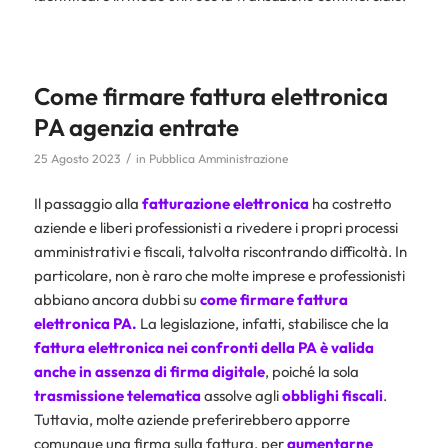
Come firmare fattura elettronica
PA agenzia entrate
/
25 Agosto 2023
in
Pubblica Amministrazione
Il passaggio alla
fatturazione elettronica
ha costretto
aziende e liberi professionisti a rivedere i propri processi
amministrativi e fiscali, talvolta riscontrando difficoltà. In
particolare, non è raro che molte imprese e professionisti
abbiano ancora dubbi su
come firmare fattura
elettronica PA.
La legislazione, infatti, stabilisce che la
fattura elettronica nei confronti della PA
è valida
anche in assenza di firma digitale
, poiché la sola
trasmissione telematica
assolve agli
obblighi fiscali
.
Tuttavia, molte aziende preferirebbero apporre
comunque una firma sulla fattura, per
aumentarne