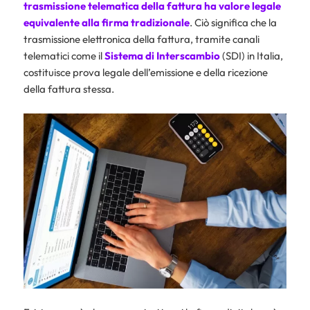
trasmissione telematica della fattura ha valore legale
equivalente alla firma tradizionale
. Ciò significa che la
trasmissione elettronica della fattura, tramite canali
telematici come il
Sistema di Interscambio
(SDI) in Italia,
costituisce prova legale dell’emissione e della ricezione
della fattura stessa.