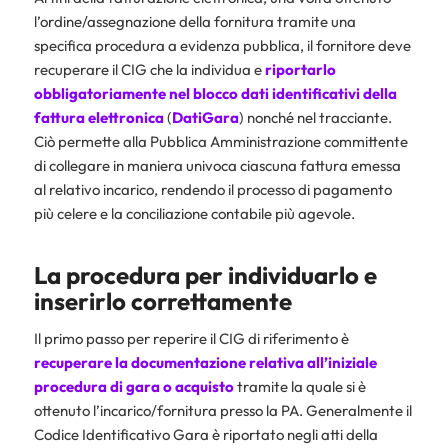
l’ordine/assegnazione della fornitura tramite una
specifica procedura a evidenza pubblica, il fornitore deve
recuperare il CIG che la individua e
riportarlo
obbligatoriamente nel blocco dati identificativi della
fattura elettronica
(
DatiGara
) nonché nel tracciante.
Ciò permette alla Pubblica Amministrazione committente
di collegare in maniera univoca ciascuna fattura emessa
al relativo incarico, rendendo il processo di pagamento
più celere e la conciliazione contabile più agevole.
La procedura per individuarlo e
inserirlo correttamente
Il primo passo per reperire il CIG di riferimento è
recuperare la documentazione relativa all’iniziale
procedura di gara o acquisto
tramite la quale si è
ottenuto l’incarico/fornitura presso la PA. Generalmente il
Codice Identificativo Gara è riportato negli atti della