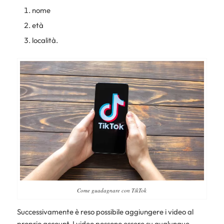
nome
età
località.
Come guadagnare con TikTok
Successivamente è reso possibile aggiungere i video al
proprio account. I video possono essere su qualunque