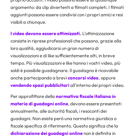
argomento: da clip divertenti a filmati completi. I filmati
aggiunti possono essere condivisi con i propri amici e resi
visibili a chiunque.
I video devono essere ottimizzati.
L’ottimizzazione
consiste in riprese professionali che possano, grazie alla
loro qualità, aggiudicarsi un gran numero di
visualizzazioni e di like sufficientemente alti, in breve
tempo. Più visualizzazioni e like hanno i vostri video, più
soldi è possibile guadagnare. Il guadagno è ricavabile
anche partecipando a brevi
concorsi video
, oppure
vendendo spazi pubblicitari
all’interno dei propri video.
Per approfittare della
normativa fiscale italiana in
materia di guadagni online
, devono essere presentati
annualmente, alle autorità fiscali, i resoconti dei
guadagni. Non esiste però una normativa giuridica o
fiscale specifica di riferimento. Questo significa che la
dichiarazione dei guadagni online
non è definita in