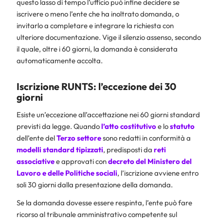
questo lasso di tempo l’ufficio può infine decidere se
iscrivere o meno l’ente che ha inoltrato domanda, o
invitarlo a completare e integrare la richiesta con
ulteriore documentazione. Vige il silenzio assenso, secondo
il quale, oltre i 60 giorni, la domanda è considerata
automaticamente accolta.
Iscrizione RUNTS: l’eccezione dei 30
giorni
Esiste un’eccezione all’accettazione nei 60 giorni standard
previsti da legge. Quando
l’atto
costitutivo
e lo
statuto
dell’ente del
Terzo
settore
sono redatti in conformità a
modelli
standard
tipizzati
, predisposti da
reti
associative
e approvati con
decreto
del
Ministero del
Lavoro e delle Politiche sociali
, l’iscrizione avviene entro
soli 30 giorni dalla presentazione della domanda.
Se la domanda dovesse essere respinta, l’ente può fare
ricorso al tribunale amministrativo competente sul