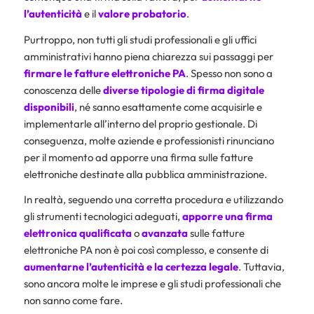
l’autenticità
e il
valore probatorio
.
Purtroppo, non tutti gli studi professionali e gli uffici
amministrativi hanno piena chiarezza sui passaggi per
firmare le fatture elettroniche PA
. Spesso non sono a
conoscenza delle
diverse tipologie di
firma digitale
disponibili
, né sanno esattamente come acquisirle e
implementarle all’interno del proprio gestionale. Di
conseguenza, molte aziende e professionisti rinunciano
per il momento ad apporre una firma sulle fatture
elettroniche destinate alla pubblica amministrazione.
In realtà, seguendo una corretta procedura e utilizzando
gli strumenti tecnologici adeguati,
apporre una
firma
elettronica qualificata
o
avanzata
sulle fatture
elettroniche PA non è poi così complesso, e consente di
aumentarne l’autenticità e la certezza legale
. Tuttavia,
sono ancora molte le imprese e gli studi professionali che
non sanno come fare.