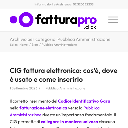
Informazioni e Assistenza: 02 3206 22233
Archivio per categoria: Pubblica Amministrazione
Sei in:
Home
/
Blog
/
Pubblica Amministrazione
CIG fattura elettronica: cos’è, dove
è usato e come inserirlo
/
1 Settembre 2023
in
Pubblica Amministrazione
Il corretto inserimento del
Codice Identificativo Gara
nella
fatturazione elettronica
verso la
Pubblica
Amministrazione
riveste un’importanza fondamentale. Il
CIG permette di
collegare in maniera univoca
ciascuna