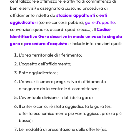
centralizzare e ottimizzare le attività di committenza di
beni e servizi) e assegnato a ciascuna procedura di
affidamento indetta da
stazioni appaltanti
o
enti
aggiudicatori
(come concorsi pubblici,
gare d’appalto
,
convenzioni quadro, accordi quadro ecc…). Il
Codice
Identificativo Gara descrive in modo univoco la singola
gara
o
procedura d’acquisto
e include informazioni quali:
L’area territoriale di riferimento;
L’oggetto dell’affidamento;
Ente aggiudicatore;
L’anno e il numero progressivo d’affidamento
assegnato dalla centrale di committenza;
L’eventuale divisione in lotti della gara;
Il criterio con cui è stata aggiudicata la gara (es.
offerta economicamente più vantaggiosa, prezzo più
basso);
Le modalità di presentazione delle offerte (es.