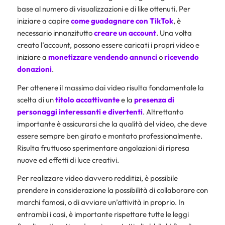
base al numero di visualizzazioni e di like ottenuti. Per
iniziare a capire
come guadagnare con TikTok
, è
necessario innanzitutto
creare un account
. Una volta
creato l’account, possono essere caricati i propri video e
iniziare a
monetizzare
vendendo
annunci
o
ricevendo
donazioni
.
Per ottenere il massimo dai video risulta fondamentale la
scelta di un
titolo accattivante
e la
presenza di
personaggi interessanti e divertenti
. Altrettanto
importante è assicurarsi che la qualità del video, che deve
essere sempre ben girato e montato professionalmente.
Risulta fruttuoso sperimentare angolazioni di ripresa
nuove ed effetti di luce creativi.
Per realizzare video davvero redditizi, è possibile
prendere in considerazione la possibilità di collaborare con
marchi famosi, o di avviare un’attività in proprio. In
entrambi i casi, è importante rispettare tutte le leggi