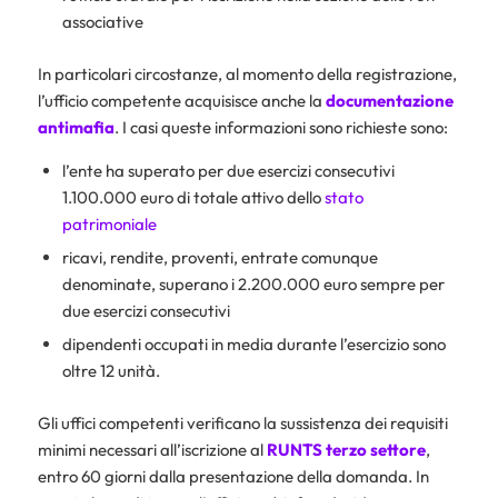
associative
In particolari circostanze, al momento della registrazione,
l’ufficio competente acquisisce anche la
documentazione
antimafia
. I casi queste informazioni sono richieste sono:
l’ente ha superato per due esercizi consecutivi
1.100.000 euro di totale attivo dello
stato
patrimoniale
ricavi, rendite, proventi, entrate comunque
denominate, superano i 2.200.000 euro sempre per
due esercizi consecutivi
dipendenti occupati in media durante l’esercizio sono
oltre 12 unità.
Gli uffici competenti verificano la sussistenza dei requisiti
minimi necessari all’iscrizione al
RUNTS
terzo settore
,
entro 60 giorni dalla presentazione della domanda. In