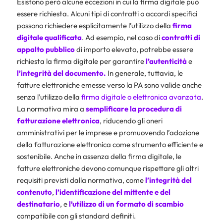
Esistono però alcune eccezioni in cui la firma digitale può
essere richiesta. Alcuni tipi di contratti o accordi specifici
possono richiedere esplicitamente l’utilizzo della
firma
digitale qualificata
. Ad esempio, nel caso di
contratti di
appalto pubblico
di importo elevato, potrebbe essere
richiesta la firma digitale per garantire
l’autenticità
e
l’integrità del documento.
In generale, tuttavia, le
fatture elettroniche emesse verso la PA sono valide anche
senza l’utilizzo della
firma digitale o elettronica avanzata
.
La normativa mira a
semplificare la procedura di
fatturazione elettronica
, riducendo gli oneri
amministrativi per le imprese e promuovendo l’adozione
della fatturazione elettronica come strumento efficiente e
sostenibile. Anche in assenza della firma digitale, le
fatture elettroniche devono comunque rispettare gli altri
requisiti previsti dalla normativa, come
l’integrità del
contenuto
,
l’identificazione
del mittente e del
destinatario
, e
l’utilizzo di un formato di scambio
compatibile con gli standard definiti.