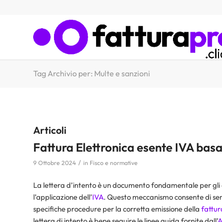
Tag Archivio per: Multe e sanzioni
Articoli
Fattura Elettronica esente IVA basa
/
9 Ottobre 2024
in
Fisco e normative
La lettera d’intento è un documento fondamentale per gli 
l’applicazione dell’
IVA
. Questo meccanismo consente di sempl
specifiche procedure per la corretta emissione della
fattur
lettera di intento è bene seguire le linee guida fornite dall’
A