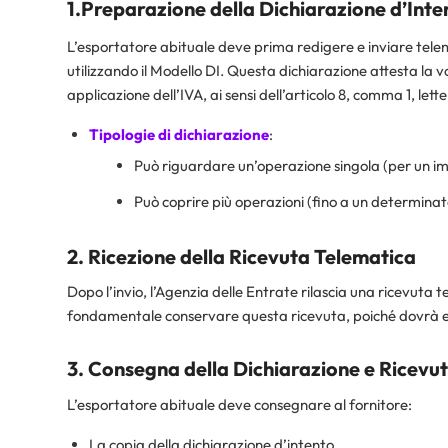
1.Preparazione della Dichiarazione d’Inte
L’esportatore abituale deve prima redigere e inviare tele
utilizzando il Modello DI. Questa dichiarazione attesta la v
applicazione dell’IVA, ai sensi dell’articolo 8, comma 1, lett
Tipologie di dichiarazione
:
Può riguardare un’operazione singola (per un im
Può coprire più operazioni (fino a un determina
2. Ricezione della Ricevuta Telematica
Dopo l’invio, l’Agenzia delle Entrate rilascia una ricevuta 
fondamentale conservare questa ricevuta, poiché dovrà es
3. Consegna della Dichiarazione e Ricevut
L’esportatore abituale deve consegnare al fornitore:
La copia della dichiarazione d’intento.