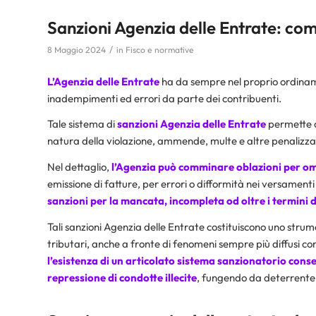
Sanzioni Agenzia delle Entrate: com
/
8 Maggio 2024
in
Fisco e normative
L’Agenzia delle Entrate
ha da sempre nel proprio ordiname
inadempimenti ed errori da parte dei contribuenti.
Tale sistema di
sanzioni Agenzia delle Entrate
permette a
natura della violazione, ammende, multe e altre penalizzazio
Nel dettaglio,
l’Agenzia può comminare oblazioni per ome
emissione di fatture, per errori o difformità nei versamenti 
sanzioni per la mancata, incompleta od oltre i termini 
Tali sanzioni Agenzia delle Entrate costituiscono uno strum
tributari, anche a fronte di fenomeni sempre più diffusi co
l’esistenza di un articolato sistema sanzionatorio con
repressione di condotte illecite
, fungendo da deterrente