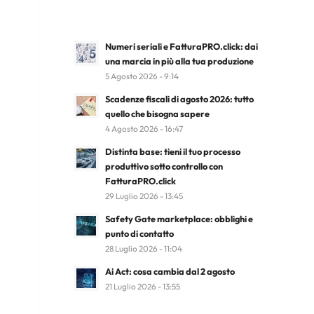
Numeri seriali e FatturaPRO.click: dai
una marcia in più alla tua produzione
5 Agosto 2026 - 9:14
Scadenze fiscali di agosto 2026: tutto
quello che bisogna sapere
4 Agosto 2026 - 16:47
Distinta base: tieni il tuo processo
produttivo sotto controllo con
FatturaPRO.click
29 Luglio 2026 - 13:45
Safety Gate marketplace: obblighi e
punto di contatto
28 Luglio 2026 - 11:04
Ai Act: cosa cambia dal 2 agosto
21 Luglio 2026 - 13:55