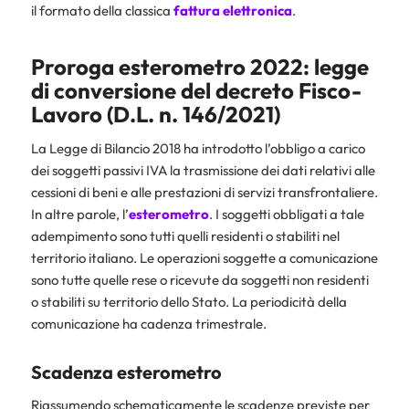
il formato della classica
fattura elettronica
.
Proroga esterometro 2022: legge
di conversione del decreto Fisco-
Lavoro (D.L. n. 146/2021)
La Legge di Bilancio 2018 ha introdotto l’obbligo a carico
dei soggetti passivi IVA la trasmissione dei dati relativi alle
cessioni di beni e alle prestazioni di servizi transfrontaliere.
In altre parole, l’
esterometro
. I soggetti obbligati a tale
adempimento sono tutti quelli residenti o stabiliti nel
territorio italiano. Le operazioni soggette a comunicazione
sono tutte quelle rese o ricevute da soggetti non residenti
o stabiliti su territorio dello Stato. La periodicità della
comunicazione ha cadenza trimestrale.
Scadenza esterometro
Riassumendo schematicamente le scadenze previste per