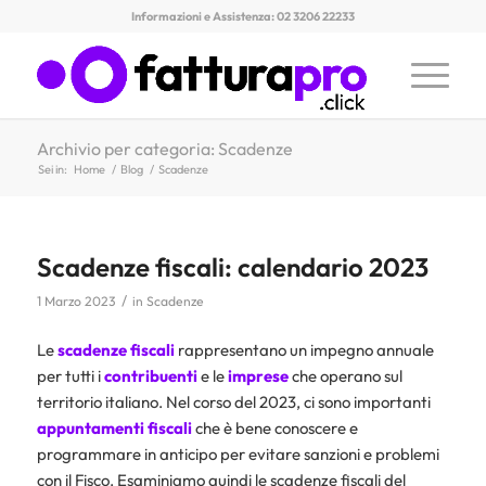
Informazioni e Assistenza: 02 3206 22233
Archivio per categoria: Scadenze
Sei in:
Home
/
Blog
/
Scadenze
Scadenze fiscali: calendario 2023
/
1 Marzo 2023
in
Scadenze
Le
scadenze fiscali
rappresentano un impegno annuale
per tutti i
contribuenti
e le
imprese
che operano sul
territorio italiano. Nel corso del 2023, ci sono importanti
appuntamenti fiscali
che è bene conoscere e
programmare in anticipo per evitare sanzioni e problemi
con il Fisco. Esaminiamo quindi le scadenze fiscali del