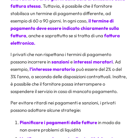
fattura stessa
. Tuttavia, è possibile che il fornitore
stabilisca un termine di pagamento differente, ad
esempio di 60 o 90 giorni. In ogni caso,
il termine di
pagamento deve essere indicato chiaramente sulla
fattura
, anche e soprattutto se si tratta di una
fattura
elettronica
.
I privati che non rispettano i termini di pagamento
possono incorrere in
sanzioni
e
interessi
moratori
. Ad
esempio,
l’interesse moratorio
può essere del 2% o del
3% l’anno, a seconda delle disposizioni contrattuali. Inoltre,
è possibile che il fornitore possa interrompere o
sospendere il servizio in caso di mancato pagamento.
Per evitare ritardi nei pagamenti e sanzioni, i privati
possono adottare alcune strategie:
Pianificare i pagamenti delle fatture
in modo da
non avere problemi di liquidità