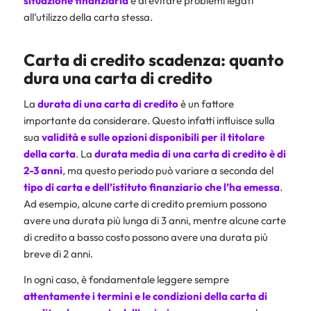
situazione finanziaria
e di evitare problemi legati
all’utilizzo della carta stessa.
Carta di credito scadenza: quanto
dura una carta di credito
La
durata di una carta di credito
è un fattore
importante da considerare. Questo infatti influisce sulla
sua
validità e sulle opzioni disponibili per il titolare
della carta
. La
durata
media di una carta di credito è di
2-3 anni
, ma questo periodo può variare a seconda del
tipo di carta e dell’istituto finanziario che l’ha emessa
.
Ad esempio, alcune carte di credito premium possono
avere una durata più lunga di 3 anni, mentre alcune carte
di credito a basso costo possono avere una durata più
breve di 2 anni.
In ogni caso, è fondamentale leggere sempre
attentamente i termini e le condizioni della carta di