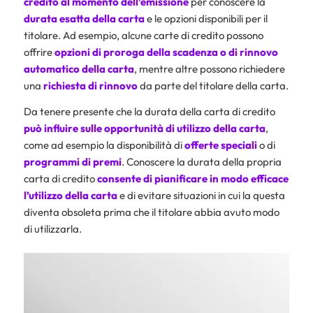
credito al momento dell’emissione
per conoscere la
durata esatta della carta
e le opzioni disponibili per il
titolare. Ad esempio, alcune carte di credito possono
offrire
opzioni di proroga della scadenza o di rinnovo
automatico della carta
, mentre altre possono richiedere
una
richiesta di rinnovo
da parte del titolare della carta.
Da tenere presente che la durata della carta di credito
può influire sulle opportunità di utilizzo della carta
,
come ad esempio la disponibilità di
offerte speciali
o di
programmi di premi
. Conoscere la durata della propria
carta di credito
consente di pianificare in modo efficace
l’utilizzo della carta
e di evitare situazioni in cui la questa
diventa obsoleta prima che il titolare abbia avuto modo
di utilizzarla.