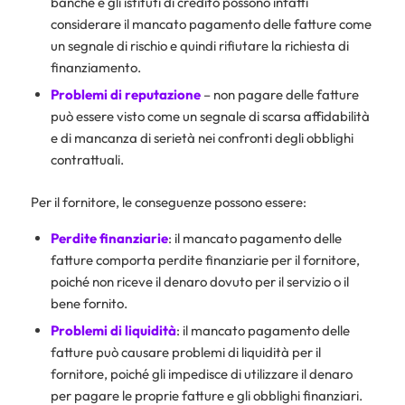
banche e gli istituti di credito possono infatti
considerare il mancato pagamento delle fatture come
un segnale di rischio e quindi rifiutare la richiesta di
finanziamento.
Problemi di reputazione
– non pagare delle fatture
può essere visto come un segnale di scarsa affidabilità
e di mancanza di serietà nei confronti degli obblighi
contrattuali.
Per il fornitore, le conseguenze possono essere:
Perdite finanziarie
: il mancato pagamento delle
fatture comporta perdite finanziarie per il fornitore,
poiché non riceve il denaro dovuto per il servizio o il
bene fornito.
Problemi di liquidità
: il mancato pagamento delle
fatture può causare problemi di liquidità per il
fornitore, poiché gli impedisce di utilizzare il denaro
per pagare le proprie fatture e gli obblighi finanziari.