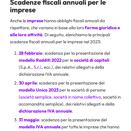
Scadenze fiscali annuali per le
imprese
Anche le
imprese
hanno obblighi fiscali annuali da
rispettare, che variano in base alla loro
forma giuridica e
alle loro attività
. Di seguito, elenchiamo le principali
scadenze fiscali annuali per le imprese nel 2023:
28 febbraio
: scadenza per la presentazione del
modello Redditi 2022
per le
società
di capitali
(S.p.A.,
S.r.l.
, ecc.), dei relativi allegati e della
dichiarazione IVA annuale.
30 aprile
: scadenza per la presentazione del
modello Unico 2023
per le società di persone
(
società semplice
,
società in nome collettivo
, società in
accomandita semplice), dei relativi allegati e della
dichiarazione IVA annuale
.
31 maggio
: scadenza per la presentazione del
modello IVA annuale
per tutte le imprese che hanno