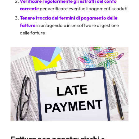
Verificare regolarmente gli estratti del
conto
corrente
per verificare eventuali pagamenti scaduti
Tenere traccia dei termini di pagamento delle
fatture
in un’agenda o in un software di gestione
delle fatture
Fattura non pagata: rischi e