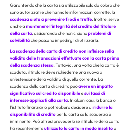
Garantendo che la carta sia utilizzabile solo da coloro che
sono autorizzati e che hanno le informazioni corrette, la
scadenza aiuta a prevenire frodi e truffe
. Inoltre, serve
anche a
mantenere l’integrità del credito del titolare
della carta
, assicurando che non ci siano
problemi di
solvibilità
che possano impedirgli di utilizzarla.
La scadenza della carta di credito non influisce sulla
validità delle transazioni effettuate con la carta prima
della scadenza
stessa
. Tuttavia, una volta che la carta è
scaduta, il titolare deve richiederne una nuova o
un’estensione della validità di quella corrente. La
scadenza della carta di credito può
avere un impatto
significativo sul credito disponibile
e
sui tassi di
interesse applicati alla carta
. In alcuni casi, la banca o
l’istituto finanziario potrebbero decidere di
ridurre la
disponibilità di credito
per la carta se la scadenza è
imminente. Può altresì prevederlo se il titolare della carta
ha recentemente
utilizzato la carta in modo insolito
o