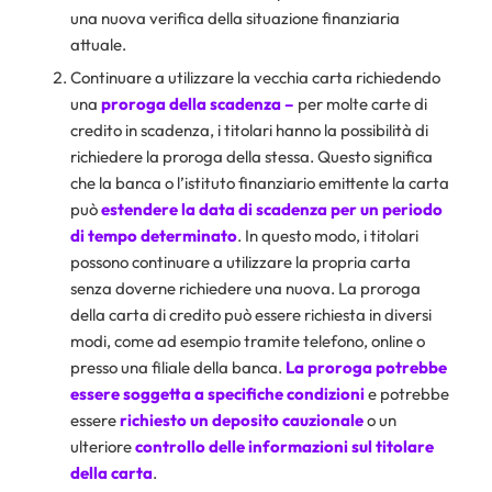
una nuova verifica della situazione finanziaria
attuale.
Continuare a utilizzare la vecchia carta richiedendo
una
proroga della scadenza –
per molte carte di
credito in scadenza, i titolari hanno la possibilità di
richiedere la proroga della stessa. Questo significa
che la banca o l’istituto finanziario emittente la carta
può
estendere la data di scadenza per un periodo
di tempo determinato
. In questo modo, i titolari
possono continuare a utilizzare la propria carta
senza doverne richiedere una nuova. La proroga
della carta di credito può essere richiesta in diversi
modi, come ad esempio tramite telefono, online o
presso una filiale della banca.
La proroga potrebbe
essere soggetta a specifiche condizioni
e potrebbe
essere
richiesto un deposito cauzionale
o un
ulteriore
controllo delle informazioni sul titolare
della carta
.