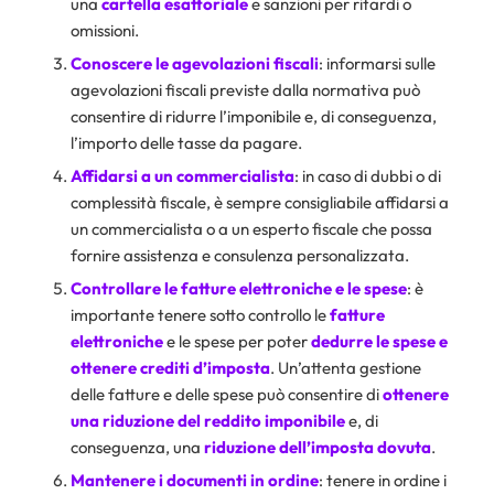
una
cartella esattoriale
e sanzioni per ritardi o
omissioni.
Conoscere le agevolazioni fiscali
: informarsi sulle
agevolazioni fiscali previste dalla normativa può
consentire di ridurre l’imponibile e, di conseguenza,
l’importo delle tasse da pagare.
Affidarsi a un commercialista
: in caso di dubbi o di
complessità fiscale, è sempre consigliabile affidarsi a
un commercialista o a un esperto fiscale che possa
fornire assistenza e consulenza personalizzata.
Controllare le fatture elettroniche e le spese
: è
importante tenere sotto controllo le
fatture
elettroniche
e le spese per poter
dedurre le spese e
ottenere crediti d’imposta
. Un’attenta gestione
delle fatture e delle spese può consentire di
ottenere
una riduzione del reddito imponibile
e, di
conseguenza, una
riduzione dell’imposta dovuta
.
Mantenere i documenti in ordine
: tenere in ordine i