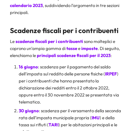
calendario 2023
, suddividendo l’argomento in tre sezioni
principali.
Scadenze fiscali per i contribuenti
Le
scadenze fiscali per i contribuenti
sono molteplici e
coprono un’ampia gamma di
tasse
e
imposte
. Di seguito,
elenchiamo le
principali scadenze fiscali per il 2023
:
16 giugno
: scadenza per il pagamento del saldo
dell’imposta sul reddito delle persone fisiche (
IRPEF
)
per i contribuenti che hanno presentato la
dichiarazione dei redditi entro il 2 ottobre 2022,
oppure entro il 30 novembre 2022 se presentata via
telematica.
30 giugno
: scadenza per il versamento della seconda
rata dell’imposta municipale propria (
IMU
) e della
tassa sui rifiuti (
TARI
) per le abitazioni principali e le