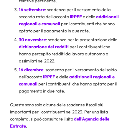
relative pertinenze.
16 settembre
: scadenza per il versamento della
seconda rata dell’acconto
IRPEF
e delle
addizionali
regionali e comunali
per i contribuenti che hanno
optato per il pagamento in due rate.
30 novembre
: scadenza per la presentazione della
dichiarazione dei redditi
per i contribuenti che
hanno percepito redditi da lavoro autonomo o
assimilati nel 2022.
16 dicembre
: scadenza per il versamento del saldo
dell’acconto
IRPEF
e delle
addizionali regionali e
comunali
per i contribuenti che hanno optato per il
pagamento in due rate.
Queste sono solo alcune delle scadenze fiscali più
importanti per i contribuenti nel 2023. Per una lista
completa, si può consultare il sito
dell’
Agenzia delle
Entrate
.