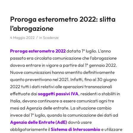
Proroga esterometro 2022: slitta
l’abrogazione
/
4 Maggio 2022
in
Scadenze
Proroga esterometro 2022
datata 1° luglio. L’anno
passato era circolata comunicazione che l’abrogazione
doveva entrare in vigore a partire dal 1° gennaio 2022.
Nuove comunicazioni hanno smentito definitivamente
quanto preventivano nel 2021. Infatti, fino al 30 giugno
2022 tutti i dati relativi alle operazioni transnazionali
effettuate dai
soggetti passivi IVA
, residenti o stabiliti in
Italia, devono continuare a essere comunicati ogni tre
mesi ad Agenzia delle entrate. La situazione cambio
invece dal 1° luglio, quando la comunicazione dei dati ad
Agenzia delle Entrate (AdE)
dovrà usare
obbligatoriamente il
Sistema di Interscambio
e utilizzare