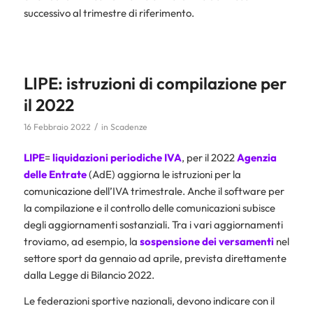
successivo al trimestre di riferimento.
LIPE: istruzioni di compilazione per
il 2022
/
16 Febbraio 2022
in
Scadenze
LIPE
=
liquidazioni periodiche IVA
, per il 2022
Agenzia
delle Entrate
(AdE) aggiorna le istruzioni per la
comunicazione dell’IVA trimestrale. Anche il software per
la compilazione e il controllo delle comunicazioni subisce
degli aggiornamenti sostanziali. Tra i vari aggiornamenti
troviamo, ad esempio, la
sospensione dei versamenti
nel
settore sport da gennaio ad aprile, prevista direttamente
dalla Legge di Bilancio 2022.
Le federazioni sportive nazionali, devono indicare con il