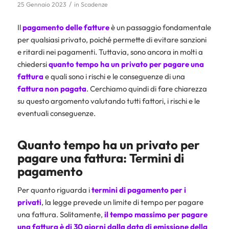
/
25 Gennaio 2023
in
Scadenze
Il
pagamento delle fatture
è un passaggio fondamentale
per qualsiasi privato, poiché permette di evitare sanzioni
e ritardi nei pagamenti. Tuttavia, sono ancora in molti a
chiedersi
quanto tempo ha un privato per pagare una
fattura
e quali sono i rischi e le conseguenze di una
fattura
non
pagata
. Cerchiamo quindi di fare chiarezza
su questo argomento valutando tutti fattori, i rischi e le
eventuali conseguenze.
Quanto tempo ha un privato per
pagare una fattura: Termini di
pagamento
Per quanto riguarda i
termini di pagamento per i
privati
, la legge prevede un limite di tempo per pagare
una fattura. Solitamente,
il tempo massimo per pagare
una fattura è di 30 giorni dalla data di emissione della