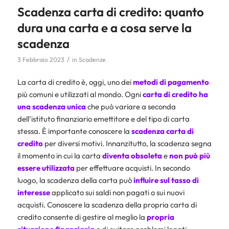
Scadenza carta di credito: quanto
dura una carta e a cosa serve la
scadenza
/
3 Febbraio 2023
in
Scadenze
La carta di credito è, oggi, uno dei
metodi di pagamento
più comuni e utilizzati al mondo. Ogni
carta di credito ha
una scadenza unica
che può variare a seconda
dell’istituto finanziario emettitore e del tipo di carta
stessa. È importante conoscere la
scadenza carta di
credito
per diversi motivi. Innanzitutto, la scadenza segna
il momento in cui la carta
diventa obsoleta
e
non può più
essere utilizzata
per effettuare acquisti. In secondo
luogo, la scadenza della carta può
influire sul tasso di
interesse
applicato sui saldi non pagati o sui nuovi
acquisti. Conoscere la scadenza della propria carta di
credito consente di gestire al meglio la
propria