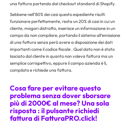
una fattura partendo dal checkout standard di Shopify.
Sebbene nell’80% dei casi questo espediente risulti
funzionare perfettamente, resta un 20% di casi in cui un
cliente, magari distratto, inserisce un informazione in un
campo da non compilare, portando il sistema all’emissione
di una fattura senza però avere a disposizione dei dati
importanti come il codice fiscale . Quel dato non è stato
lasciato dal cliente in quanto non voleva fattura ma un
semplice corrispettivo, eppure il campo azienda è lì,
compilato e richiede una fattura.
Cosa fare per evitare questo
problema senza dover sborsare
più di 2000€ al mese? Una sola
risposta : il pulsante richiedi
fattura di FatturaPRO.click!
richiedi fattura shopify