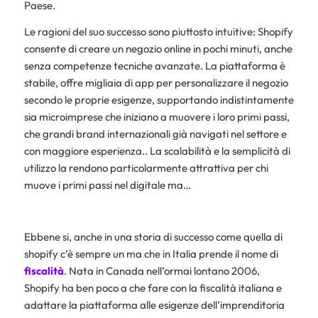
Paese.
Richiedi fattura Shopify
Le ragioni del suo successo sono piuttosto intuitive: Shopify
consente di creare un negozio online in pochi minuti, anche
senza competenze tecniche avanzate. La piattaforma è
stabile, offre migliaia di app per personalizzare il negozio
secondo le proprie esigenze, supportando indistintamente
sia microimprese che iniziano a muovere i loro primi passi,
che grandi brand internazionali già navigati nel settore e
con maggiore esperienza.. La scalabilità e la semplicità di
utilizzo la rendono particolarmente attrattiva per chi
muove i primi passi nel digitale ma…
Ebbene si, anche in una storia di successo come quella di
shopify c’è sempre un ma che in Italia prende il nome di
fiscalità
.
Nata in Canada nell’ormai lontano 2006,
Shopify ha ben poco a che fare con la fiscalità italiana e
adattare la piattaforma alle esigenze dell’imprenditoria