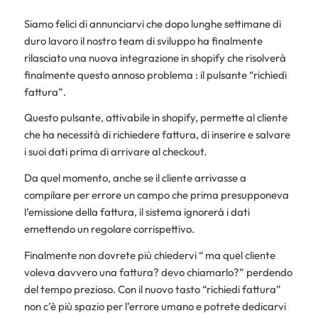
Siamo felici di annunciarvi che dopo lunghe settimane di
duro lavoro il nostro team di sviluppo ha finalmente
rilasciato una nuova integrazione in shopify che risolverà
finalmente questo annoso problema : il pulsante “richiedi
fattura”.
Questo pulsante, attivabile in shopify, permette al cliente
che ha necessità di richiedere fattura, di inserire e salvare
i suoi dati prima di arrivare al checkout.
Da quel momento, anche se il cliente arrivasse a
compilare per errore un campo che prima presupponeva
l’emissione della fattura, il sistema ignorerà i dati
emettendo un regolare corrispettivo.
Finalmente non dovrete più chiedervi “ ma quel cliente
voleva davvero una fattura? devo chiamarlo?” perdendo
del tempo prezioso. Con il nuovo tasto “richiedi fattura”
non c’è più spazio per l’errore umano e potrete dedicarvi