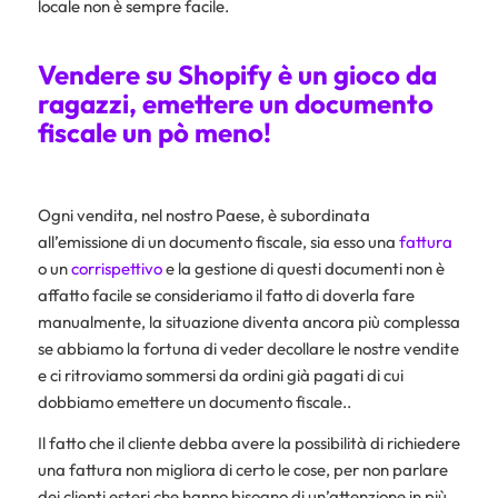
locale non è sempre facile.
Vendere su Shopify è un gioco da
ragazzi, emettere un documento
fiscale un pò meno!
Ogni vendita, nel nostro Paese, è subordinata
all’emissione di un documento fiscale, sia esso una
fattura
o un
corrispettivo
e la gestione di questi documenti non è
affatto facile se consideriamo il fatto di doverla fare
manualmente, la situazione diventa ancora più complessa
se abbiamo la fortuna di veder decollare le nostre vendite
e ci ritroviamo sommersi da ordini già pagati di cui
dobbiamo emettere un documento fiscale..
Il fatto che il cliente debba avere la possibilità di richiedere
una fattura non migliora di certo le cose, per non parlare
dei clienti esteri che hanno bisogno di un’attenzione in più.