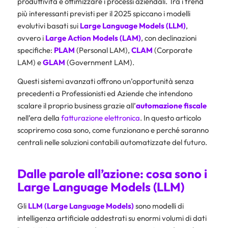
produttività e ottimizzare i processi aziendali. Tra i trend
più interessanti previsti per il 2025 spiccano i modelli
evolutivi basati sui
Large Language Models (LLM)
,
ovvero i
Large Action Models (LAM)
, con declinazioni
specifiche:
PLAM
(Personal LAM),
CLAM
(Corporate
LAM) e
GLAM
(Government LAM).
Questi sistemi avanzati offrono un’opportunità senza
precedenti a Professionisti ed Aziende che intendono
scalare il proprio business grazie all’
automazione fiscale
nell’era della
fatturazione elettronica
. In questo articolo
scopriremo cosa sono, come funzionano e perché saranno
centrali nelle soluzioni contabili automatizzate del futuro.
Dalle parole all’azione: cosa sono i
Large Language Models (LLM)
Gli
LLM (Large Language Models)
sono modelli di
intelligenza artificiale addestrati su enormi volumi di dati