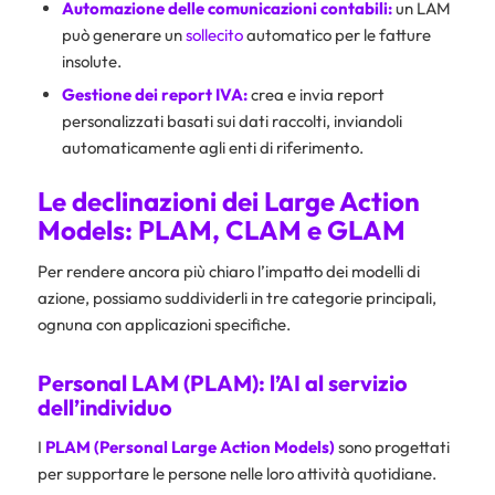
Automazione delle comunicazioni contabili:
un LAM
può generare un
sollecito
automatico per le fatture
insolute.
Gestione dei report IVA:
crea e invia report
personalizzati basati sui dati raccolti, inviandoli
automaticamente agli enti di riferimento.
Le declinazioni dei Large Action
Models: PLAM, CLAM e GLAM
Per rendere ancora più chiaro l’impatto dei modelli di
azione, possiamo suddividerli in tre categorie principali,
ognuna con applicazioni specifiche.
Personal LAM (PLAM): l’AI al servizio
dell’individuo
I
PLAM (Personal Large Action Models)
sono progettati
per supportare le persone nelle loro attività quotidiane.