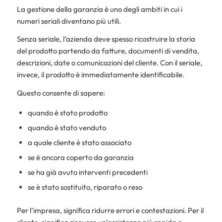
La gestione della garanzia è uno degli ambiti in cui i
numeri seriali diventano più utili.
Senza seriale, l’azienda deve spesso ricostruire la storia
del prodotto partendo da fatture, documenti di vendita,
descrizioni, date o comunicazioni del cliente. Con il seriale,
invece, il prodotto è immediatamente identificabile.
Questo consente di sapere:
quando è stato prodotto
quando è stato venduto
a quale cliente è stato associato
se è ancora coperto da garanzia
se ha già avuto interventi precedenti
se è stato sostituito, riparato o reso
Per l’impresa, significa ridurre errori e contestazioni. Per il