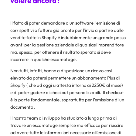
volere ancora?
Il fatto di poter demandare a un software l’emissione di
corrispettivi o fatture già pronte per l’invio a partire dalle
vendite fatte in Shopify è indubbiamente un grande passo
avanti per la gestione aziendale di qualsiasi imprenditore
ma, spesso, per ottenere il risultato sperato si deve
incorrere in qualche escamotage.
Non tutti, infatti, hanno a disposizione un ricavo così
elevato da potersi permettere un abbonamento Plus di
Shopify ( che ad oggi si attesta intorno ai 2250€ al mese)
e di poter godere di checkout personalizzabili. Il checkout
è la parte fondamentale, soprattutto per l’emissione di un
documento .
Il nostro team di sviluppo ha studiato a lungo prima di
trovare un escamotage semplice ma efficace per riuscire
ad avere tutte le informazioni necessarie all’emissione di