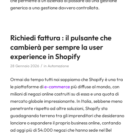
che permette a un’azienda di passare da una gestione
generica a una gestione davvero controllata.
Richiedi fattura : il pulsante che
cambierà per sempre la user
experience in Shopify
/
28 Gennaio 2026
in
Automazione
Ormai da tempo tutti noi sappiamo che Shopify è una tra
le piattaforme di
e-commerce
più diffuse al mondo, con
milioni di negozi online costruiti su di essa e una quota di
mercato globale impressionante. In Italia, sebbene meno
penetrante rispetto ad altre soluzioni, Shopify sta
guadagnando terreno tra gli imprenditori che desiderano
lanciare o espandere il proprio business online, contando
ad oggi più di 54.000 negozi che hanno sede nel Bel