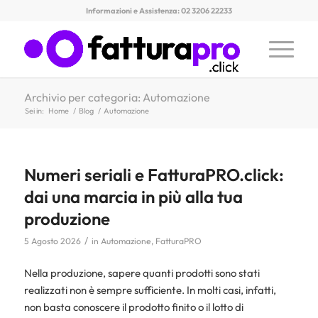
Informazioni e Assistenza: 02 3206 22233
Archivio per categoria: Automazione
Sei in:
Home
/
Blog
/
Automazione
Numeri seriali e FatturaPRO.click:
dai una marcia in più alla tua
produzione
/
5 Agosto 2026
in
Automazione
,
FatturaPRO
Nella produzione, sapere quanti prodotti sono stati
realizzati non è sempre sufficiente. In molti casi, infatti,
non basta conoscere il prodotto finito o il lotto di