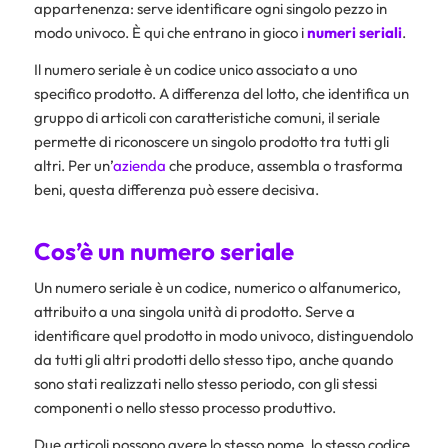
appartenenza: serve identificare ogni singolo pezzo in
modo univoco. È qui che entrano in gioco i
numeri seriali
.
Il numero seriale è un codice unico associato a uno
specifico prodotto. A differenza del lotto, che identifica un
gruppo di articoli con caratteristiche comuni, il seriale
permette di riconoscere un singolo prodotto tra tutti gli
altri. Per un’
azienda
che produce, assembla o trasforma
beni, questa differenza può essere decisiva.
Cos’è un numero seriale
Un numero seriale è un codice, numerico o alfanumerico,
attribuito a una singola unità di prodotto. Serve a
identificare quel prodotto in modo univoco, distinguendolo
da tutti gli altri prodotti dello stesso tipo, anche quando
sono stati realizzati nello stesso periodo, con gli stessi
componenti o nello stesso processo produttivo.
Due articoli possono avere lo stesso nome, lo stesso codice