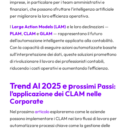
imprese, in particolare per i team amministrativi e
finanziari, che possono sfruttare l’intelligenza artificiale
per migliorare la loro efficienza operativa.
I
Large Action Models (LAM)
e le loro declinazioni —
PLAM
,
CLAM
e
GLAM
— rappresentano il futuro
dell’automazione intelligente applicata alla contabilità.
Con la capacità di eseguire azioni automatizzate basate
sull’interpretazione dei dati, queste soluzioni promettono
di rivoluzionare il lavoro dei professionisti contabili,
riducendo i costi operativi e aumentando l’efficienza.
Trend AI 2025 e p
rossimi Passi:
l’applicazione dei CLAM nelle
Corporate
Nel prossimo
articolo
esploreremo come le aziende
possono implementare i CLAM nei loro flussi di lavoro per
automatizzare processi chiave come la gestione delle