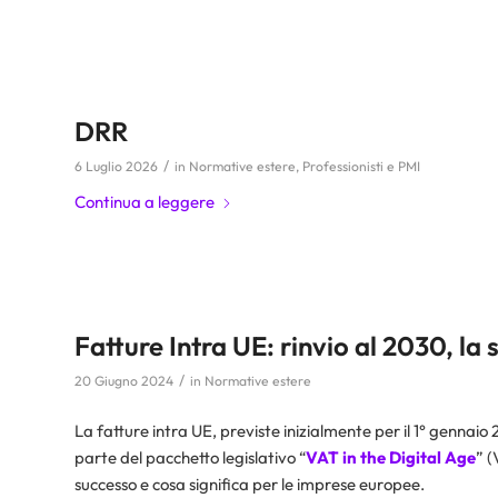
DRR
/
6 Luglio 2026
in
Normative estere
,
Professionisti e PMI
Continua a leggere
Fatture Intra UE: rinvio al 2030, la 
/
20 Giugno 2024
in
Normative estere
La fatture intra UE, previste inizialmente per il 1° gennaio
parte del pacchetto legislativo “
VAT in the Digital Age
” 
successo e cosa significa per le imprese europee.