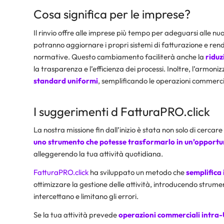
Cosa significa per le imprese?
Il rinvio offre alle imprese più tempo per adeguarsi alle 
potranno aggiornare i propri sistemi di fatturazione e ren
normative. Questo cambiamento faciliterà anche la
riduzi
la trasparenza e l’efficienza dei processi. Inoltre, l’armon
standard uniformi
, semplificando le operazioni commerci
I suggerimenti d FatturaPRO.click
La nostra missione fin dall’inizio è stata non solo di cerca
uno strumento che potesse trasformarlo in un’opportu
alleggerendo la tua attività quotidiana.
FatturaPRO.click
ha sviluppato un metodo che
semplifica 
ottimizzare la gestione delle attività, introducendo strume
intercettano e limitano gli errori.
Se la tua attività prevede
operazioni commerciali intra-