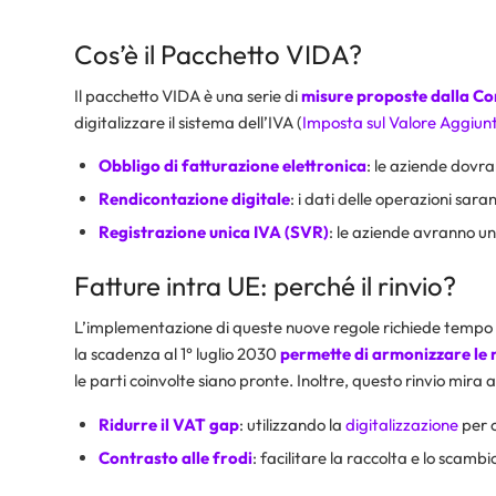
Cos’è il Pacchetto VIDA?
Il pacchetto VIDA è una serie di
misure proposte dalla C
digitalizzare il sistema dell’IVA (
Imposta sul Valore Aggiun
Obbligo di fatturazione elettronica
: le aziende dov
Rendicontazione digitale
: i dati delle operazioni saran
Registrazione unica IVA (SVR)
: le aziende avranno una
Fatture intra UE: perché il rinvio?
L’implementazione di queste nuove regole richiede tempo 
la scadenza al 1° luglio 2030
permette di armonizzare le 
le parti coinvolte siano pronte. Inoltre, questo rinvio mira a
Ridurre il VAT gap
: utilizzando la
digitalizzazione
per 
Contrasto alle frodi
: facilitare la raccolta e lo scambio