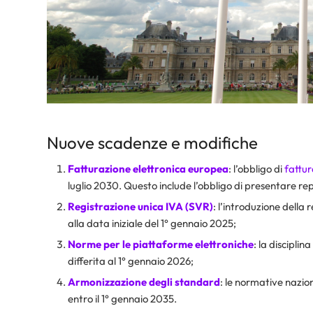
Nuove scadenze e modifiche
Fatturazione elettronica europea
: l’obbligo di
fattur
luglio 2030. Questo include l’obbligo di presentare rep
Registrazione unica IVA (SVR)
: l’introduzione della 
alla data iniziale del 1° gennaio 2025;
Norme per le piattaforme elettroniche
: la discipli
differita al 1° gennaio 2026;
Armonizzazione degli standard
: le normative nazio
entro il 1° gennaio 2035.