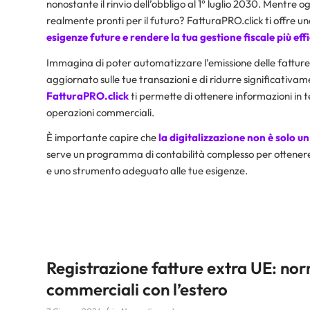
nonostante il rinvio dell’obbligo al 1° luglio 2030. Mentre
realmente pronti per il futuro? FatturaPRO.click ti offre u
esigenze future e rendere la tua gestione fiscale più effi
Immagina di poter automatizzare l’emissione delle fatture 
aggiornato sulle tue transazioni e di ridurre significativamen
FatturaPRO.click
ti permette di ottenere informazioni in 
operazioni commerciali.
È importante capire che
la digitalizzazione non è solo u
serve un programma di contabilità complesso per ottenere que
e uno strumento adeguato alle tue esigenze.
Registrazione fatture extra UE: no
commerciali con l’estero