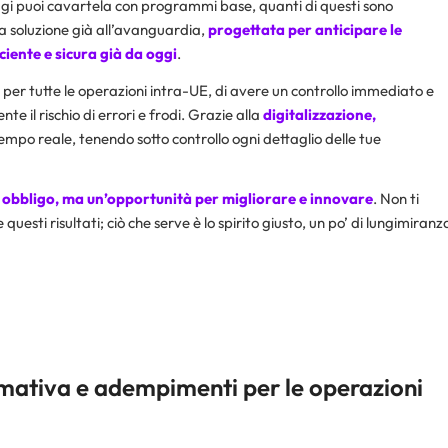
 oggi puoi cavartela con programmi base, quanti di questi sono
na soluzione già all’avanguardia,
progettata per anticipare le
ciente e sicura già da oggi
.
per tutte le operazioni intra-UE, di avere un controllo immediato e
te il rischio di errori e frodi. Grazie alla
digitalizzazione,
tempo reale, tenendo sotto controllo ogni dettaglio delle tue
n obbligo, ma un’opportunità per migliorare e innovare
. Non ti
sti risultati; ciò che serve è lo spirito giusto, un po’ di lungimiranz
rmativa e adempimenti per le operazioni