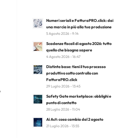
Numeri seriali e FatturaPRO.click: dai
una marcia in più alla tua produzione
5 Agosto 2026 - 9:14
Scadenze fiscali di agosto 2026: tutto
quello che bisogna sapere
4 Agosto 2026 - 16:47
Distinta base: tieni il tuo processo
produttivo sotto controllo con
FatturaPRO.click
29 Luglio 2026 - 13:45
e
Safety Gate marketplace: obblighi e
punto di contatto
28 Luglio 2026 - 11:04
Ai Act: cosa cambia dal 2 agosto
21 Luglio 2026 - 13:55