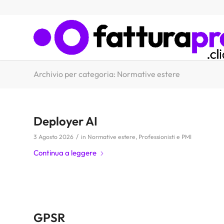
Archivio per categoria: Normative estere
Deployer AI
/
3 Agosto 2026
in
Normative estere
,
Professionisti e PMI
Continua a leggere
GPSR