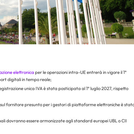
azione elettronica
per le operazioni intra-UE entrerà in vigore il 1°
ort digitali in tempo reale;
registrazione unica IVA è stata posticipata al 1° luglio 2027, rispetto
na sul fornitore presunto per i gestori di piattaforme elettroniche è stat
nali dovranno essere armonizzate agli standard europei UBL o CII