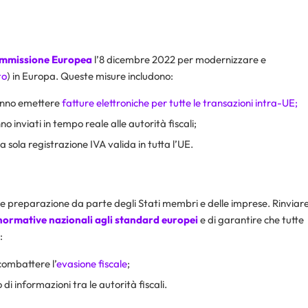
ommissione Europea
l’8 dicembre 2022 per modernizzare e
to
) in Europa. Queste misure includono:
ranno emettere
fatture elettroniche per tutte le transazioni intra-UE;
no inviati in tempo reale alle autorità fiscali;
 sola registrazione IVA valida in tutta l’UE.
e preparazione da parte degli Stati membri e delle imprese. Rinviar
normative nazionali agli standard europei
e di garantire che tutte
:
combattere l’
evasione fiscale
;
 di informazioni tra le autorità fiscali.