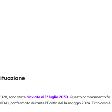
situazione
 2028, sono state
rinviate al 1° luglio 2030
. Questo cambiamento fa
(VIDA), confermato durante l’Ecofin del 14 maggio 2024. Ecco cosa è