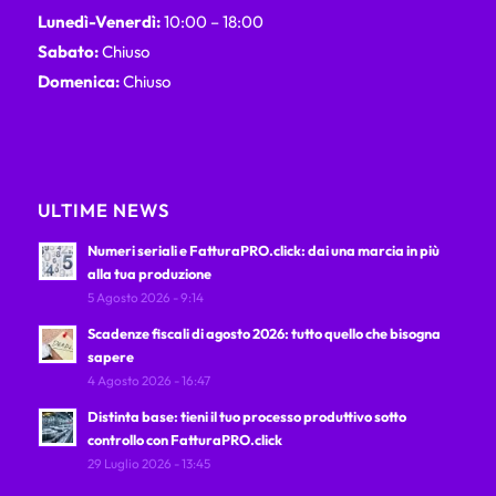
Lunedì-Venerdì:
10:00 – 18:00
Sabato:
Chiuso
Domenica:
Chiuso
ULTIME NEWS
Numeri seriali e FatturaPRO.click: dai una marcia in più
alla tua produzione
5 Agosto 2026 - 9:14
Scadenze fiscali di agosto 2026: tutto quello che bisogna
sapere
4 Agosto 2026 - 16:47
Distinta base: tieni il tuo processo produttivo sotto
controllo con FatturaPRO.click
29 Luglio 2026 - 13:45