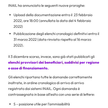
INAIL ha annunciato le seguenti nuove proroghe:
Upload della documentazione entro il 23 febbraio
2022, ore 18:00 (annullata la data del 4 febbraio
2022)
Pubblicazione degli elenchi cronologici definitivi entro il
31 marzo 2022 (data rinviata rispetto al 16 marzo
2022).
Il 3 dicembre scorso, invece, sono già stati pubblicati gli
elenchi provvisori dei beneficiari, suddivisi per regione
e asse di finanziamento.
Gli elenchi riportano tutte le domande correttamente
inoltrate, in ordine cronologico di arrivo di arrivo
registrato dai sistemi INAIL. Ogni domanda è
contrassegnata in base all’esito con una serie di lettere:
S – posizione utile per l’ammissibilità