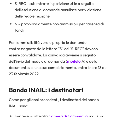
S-REC – subentrate in posizione utile a seguito
dell’esclusione di domande annullate per violazione
delle regole tecniche
N – provvisoriamente non ammissibili per carenza di
fondi
Per l’ammissibilità vera e propria le domande
contrassegnate dalle lettere “S” ed “S-REC” devono
essere convalidate. La convalida avviene a seguito
dell’invio del modulo di domanda (
modulo
A) e della
documentazione a suo completamento, entro le ore 18 del
23 febbraio 2022.
Bando INAIL: i destinatari
Come per gli anni precedenti, i destinatari del bando
INAIL sono:
Imprese iscritte alla
Camera di Commercio
, industria,