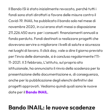
Il Bando ISI è stato inizialmente revocato, perché tutti i
fondi sono stati dirottati a favore delle misure contro il
Covid-19. INAIL ha pubblicato il bando solo nel mese di
novembre 2020, in cui erano stati messi a disposizione
211.226.450 euro per i consueti finanziamenti annuali a
fondo perduto. Fondi destinati a realizzare progetti che
dovevano servire a migliorare i livelli di salute e sicurezza
nei luoghi di lavoro. Il click day, vale a dire il giorno previsto
per l’invio delle domande, si è concluso regolarmente l’11-
11-2021. Il 3 febbraio, L’istituto, sul proprio sito
istituzionale, ha annunciato il rinvio della scadenza per la
presentazione della documentazione e, di conseguenza,
anche per la pubblicazione degli elenchi definitivi dei
progetti approvati. Vediamo quindi quali sono le nuove
date per il
Bando INAIL
.
Bando INAIL: le nuove scadenze