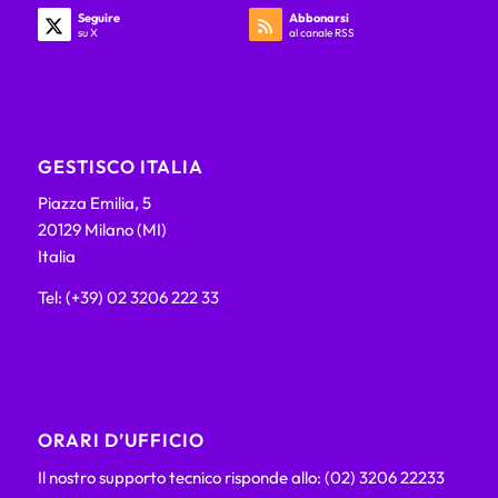
Seguire
Abbonarsi
su X
al canale RSS
GESTISCO ITALIA
Piazza Emilia, 5
20129 Milano (MI)
Italia
Tel: (+39) 02 3206 222 33
ORARI D’UFFICIO
Il nostro supporto tecnico risponde allo: (02) 3206 22233