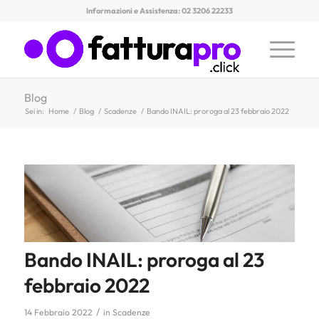
Informazioni e Assistenza: 02 3206 22233
Blog
Sei in:
Home
/
Blog
/
Scadenze
/
Bando INAIL: proroga al 23 febbraio 2022
Bando INAIL: proroga al 23
febbraio 2022
/
14 Febbraio 2022
in
Scadenze