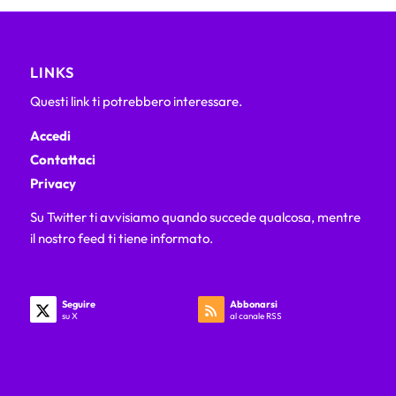
LINKS
Questi link ti potrebbero interessare.
Accedi
Contattaci
Privacy
Su Twitter ti avvisiamo quando succede qualcosa, mentre
il nostro feed ti tiene informato.
Seguire
Abbonarsi
su X
al canale RSS