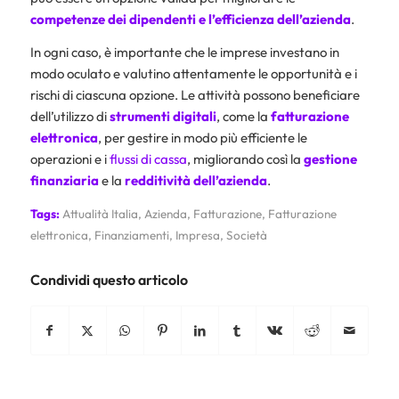
competenze dei dipendenti e l’efficienza dell’azienda
.
In ogni caso, è importante che le imprese investano in
modo oculato e valutino attentamente le opportunità e i
rischi di ciascuna opzione. Le attività possono beneficiare
dell’utilizzo di
strumenti digitali
, come la
fatturazione
elettronica
, per gestire in modo più efficiente le
operazioni e i
flussi di cassa
, migliorando così la
gestione
finanziaria
e la
redditività
dell’azienda
.
Tags:
Attualità Italia
,
Azienda
,
Fatturazione
,
Fatturazione
elettronica
,
Finanziamenti
,
Impresa
,
Società
Condividi questo articolo