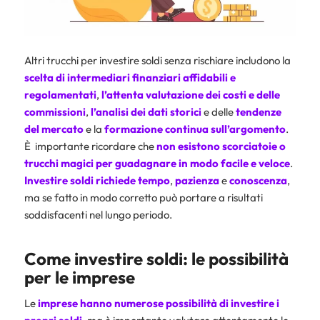
Altri trucchi per investire soldi senza rischiare includono la
scelta di intermediari finanziari affidabili e
regolamentati
,
l’attenta valutazione dei costi e delle
commissioni
,
l’analisi dei dati storici
e delle
tendenze
del mercato
e la
formazione continua sull’argomento
.
È importante ricordare che
non esistono scorciatoie o
trucchi magici per guadagnare in modo facile e veloce
.
Investire soldi richiede tempo
,
pazienza
e
conoscenza
,
ma se fatto in modo corretto può portare a risultati
soddisfacenti nel lungo periodo.
Come investire soldi: le possibilità
per le imprese
Le
imprese hanno numerose possibilità di investire i