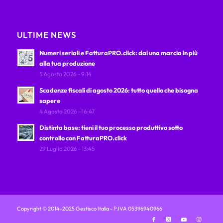
ULTIME NEWS
Numeri seriali e FatturaPRO.click: dai una marcia in più
alla tua produzione
5 Agosto 2026 - 9:14
Scadenze fiscali di agosto 2026: tutto quello che bisogna
sapere
4 Agosto 2026 - 16:47
Distinta base: tieni il tuo processo produttivo sotto
controllo con FatturaPRO.click
29 Luglio 2026 - 13:45
Copyright © 2014-2025 Gestisco Italia - P.IVA 05396940966