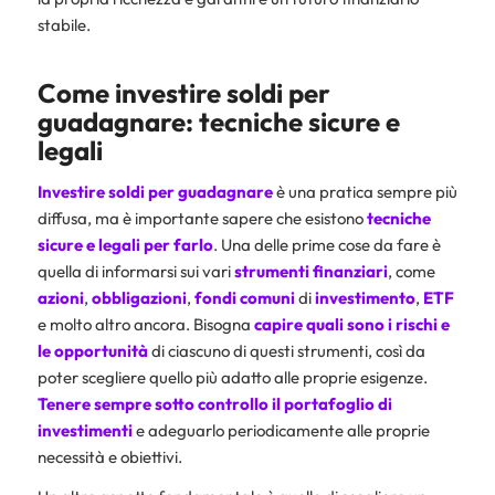
stabile.
Come investire soldi per
guadagnare: tecniche sicure e
legali
Investire soldi per guadagnare
è una pratica sempre più
diffusa, ma è importante sapere che esistono
tecniche
sicure e legali per farlo
. Una delle prime cose da fare è
quella di informarsi sui vari
strumenti finanziari
, come
azioni
,
obbligazioni
,
fondi
comuni
di
investimento
,
ETF
e molto altro ancora. Bisogna
capire quali sono i rischi e
le opportunità
di ciascuno di questi strumenti, così da
poter scegliere quello più adatto alle proprie esigenze.
Tenere sempre sotto controllo il portafoglio di
investimenti
e adeguarlo periodicamente alle proprie
necessità e obiettivi.