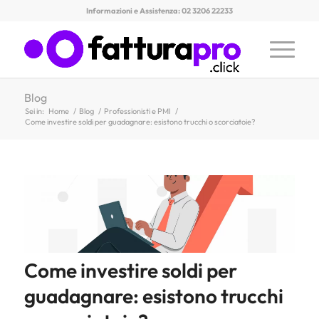
Informazioni e Assistenza: 02 3206 22233
Blog
Sei in:
Home
/
Blog
/
Professionisti e PMI
/
Come investire soldi per guadagnare: esistono trucchi o scorciatoie?
Come investire soldi per
guadagnare: esistono trucchi