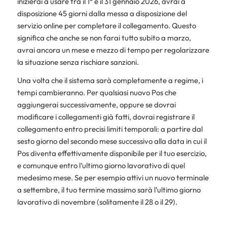
inizierai a usare tra il 1° e il 31 gennaio 2026, avrai a
disposizione 45 giorni dalla messa a disposizione del
servizio online per completare il collegamento. Questo
significa che anche se non farai tutto subito a marzo,
avrai ancora un mese e mezzo di tempo per regolarizzare
la situazione senza rischiare sanzioni.
Una volta che il sistema sarà completamente a regime, i
tempi cambieranno. Per qualsiasi nuovo Pos che
aggiungerai successivamente, oppure se dovrai
modificare i collegamenti già fatti, dovrai registrare il
collegamento entro precisi limiti temporali: a partire dal
sesto giorno del secondo mese successivo alla data in cui il
Pos diventa effettivamente disponibile per il tuo esercizio,
e comunque entro l’ultimo giorno lavorativo di quel
medesimo mese. Se per esempio attivi un nuovo terminale
a settembre, il tuo termine massimo sarà l’ultimo giorno
lavorativo di novembre (solitamente il 28 o il 29).