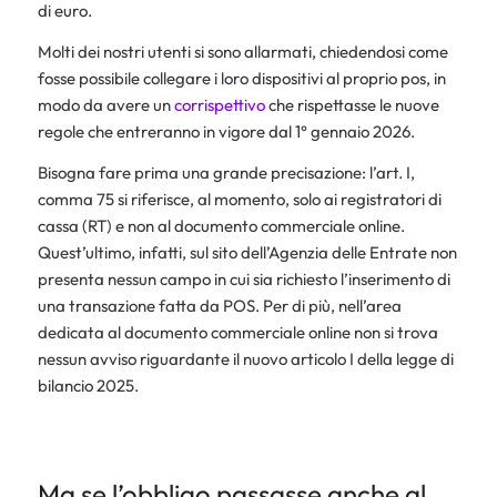
di euro.
Molti dei nostri utenti si sono allarmati, chiedendosi come
fosse possibile collegare i loro dispositivi al proprio pos, in
modo da avere un
corrispettivo
che rispettasse le nuove
regole che entreranno in vigore dal 1° gennaio 2026.
Bisogna fare prima una grande precisazione: l’art. I,
comma 75 si riferisce, al momento, solo ai registratori di
cassa (RT) e non al documento commerciale online.
Quest’ultimo, infatti, sul sito dell’Agenzia delle Entrate non
presenta nessun campo in cui sia richiesto l’inserimento di
una transazione fatta da POS. Per di più, nell’area
dedicata al documento commerciale online non si trova
nessun avviso riguardante il nuovo articolo I della legge di
bilancio 2025.
Ma se l’obbligo passasse anche al