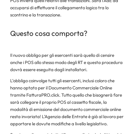
POS invierà quelli relativi alle transazioni. Sarà l’AdE ad
occuparsi di effettuare il collegamento logico tra lo
scontrino e la transazione.
Questo cosa comporta?
Il nuovo obbligo per gli esercenti sarà quello di censire
anche i POS allo stesso modo degli RT e questa procedura
dovrà essere eseguita dagli installatori.
L’obbligo coinvolge tutti gli esercenti, inclusi coloro che
hanno optato per il Documento Commerciale Online
tramite FatturaPRO.click. Tutto quello che bisognerà fare
sarà collegare il proprio POS al cassetto fiscale, la
modalità di emissione del documento commerciale online
resta invariata! L’Agenzia delle Entrate è già al lavoro per
apportare le dovute modifiche a livello legislativo.