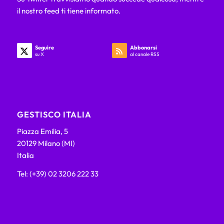
il nostro feed ti tiene informato.
Seguire
Abbonarsi
su X
al canale RSS
GESTISCO ITALIA
Piazza Emilia, 5
20129 Milano (MI)
Italia
Tel: (+39) 02 3206 222 33