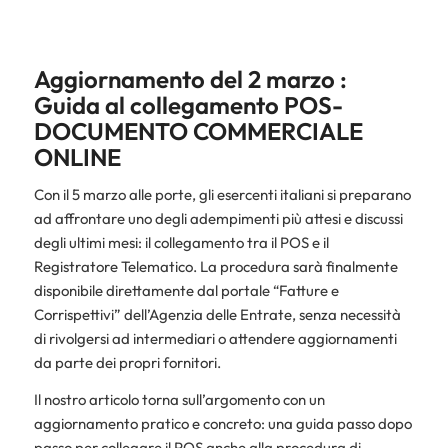
Aggiornamento del 2 marzo :
Guida al collegamento POS-
DOCUMENTO COMMERCIALE
ONLINE
Con il 5 marzo alle porte, gli esercenti italiani si preparano
ad affrontare uno degli adempimenti più attesi e discussi
degli ultimi mesi: il collegamento tra il POS e il
Registratore Telematico. La procedura sarà finalmente
disponibile direttamente dal portale “Fatture e
Corrispettivi” dell’Agenzia delle Entrate, senza necessità
di rivolgersi ad intermediari o attendere aggiornamenti
da parte dei propri fornitori.
Il nostro articolo torna sull’argomento con un
aggiornamento pratico e concreto: una guida passo dopo
passo per collegare il POS anche alla procedura di