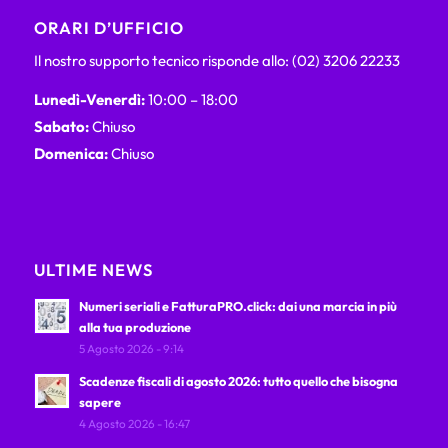
ORARI D’UFFICIO
Il nostro supporto tecnico risponde allo: (02) 3206 22233
Lunedì-Venerdì:
10:00 – 18:00
Sabato:
Chiuso
Domenica:
Chiuso
ULTIME NEWS
Numeri seriali e FatturaPRO.click: dai una marcia in più
alla tua produzione
5 Agosto 2026 - 9:14
Scadenze fiscali di agosto 2026: tutto quello che bisogna
sapere
4 Agosto 2026 - 16:47