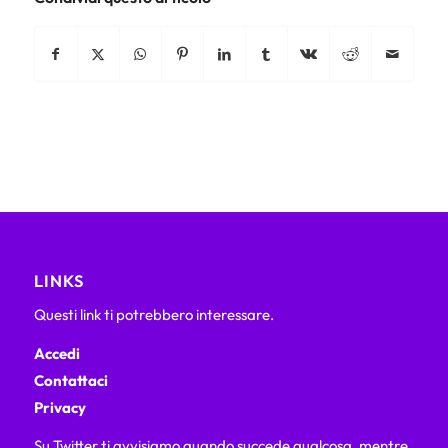
LINKS
Questi link ti potrebbero interessare.
Accedi
Contattaci
Privacy
Su Twitter ti avvisiamo quando succede qualcosa, mentre