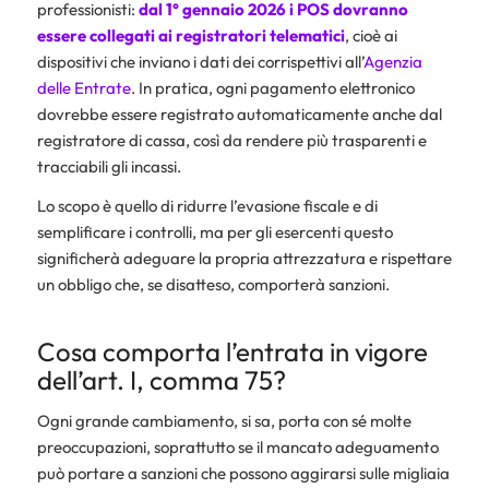
professionisti:
dal 1° gennaio 2026 i POS dovranno
essere collegati ai
registratori telematici
, cioè ai
dispositivi che inviano i dati dei corrispettivi all’
Agenzia
delle Entrate
. In pratica, ogni pagamento elettronico
dovrebbe essere registrato automaticamente anche dal
registratore di cassa, così da rendere più trasparenti e
tracciabili gli incassi.
Lo scopo è quello di ridurre l’evasione fiscale e di
semplificare i controlli, ma per gli esercenti questo
significherà adeguare la propria attrezzatura e rispettare
un obbligo che, se disatteso, comporterà sanzioni.
Cosa comporta l’entrata in vigore
dell’art. I, comma 75?
Ogni grande cambiamento, si sa, porta con sé molte
preoccupazioni, soprattutto se il mancato adeguamento
può portare a sanzioni che possono aggirarsi sulle migliaia