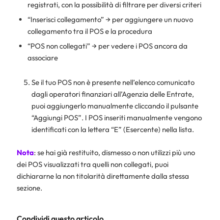
registrati, con la possibilità di filtrare per diversi criteri
“Inserisci collegamento” → per aggiungere un nuovo
collegamento tra il POS e la procedura
“POS non collegati” → per vedere i POS ancora da
associare
Se il tuo POS non è presente nell’elenco comunicato
dagli operatori finanziari all’Agenzia delle Entrate,
puoi aggiungerlo manualmente cliccando il pulsante
“Aggiungi POS”. I POS inseriti manualmente vengono
identificati con la lettera “E” (Esercente) nella lista.
Nota
: se hai già restituito, dismesso o non utilizzi più uno
dei POS visualizzati tra quelli non collegati, puoi
dichiararne la non titolarità direttamente dalla stessa
sezione.
Condividi questo articolo