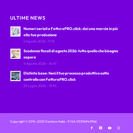
ULTIME NEWS
Numeri seriali e FatturaPRO.click: dai una marcia in più
alla tua produzione
5 Agosto 2026 - 9:14
Scadenze fiscali di agosto 2026: tutto quello che bisogna
sapere
4 Agosto 2026 - 16:47
Distinta base: tieni il tuo processo produttivo sotto
controllo con FatturaPRO.click
29 Luglio 2026 - 13:45
Copyright © 2014-2025 Gestisco Italia - P.IVA 05396940966