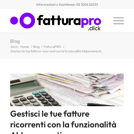
Informazioni e Assistenza: 02 3206 22233
Blog
Sei in:
Home
/
Blog
/
FatturaPRO
/
Gestisci le tue fatture ricorrenti con la funzionalità Abbonamenti.
Gestisci le tue fatture
ricorrenti con la funzionalità