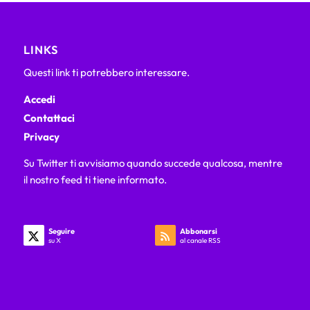
LINKS
Questi link ti potrebbero interessare.
Accedi
Contattaci
Privacy
Su Twitter ti avvisiamo quando succede qualcosa, mentre
il nostro feed ti tiene informato.
Seguire
Abbonarsi
su X
al canale RSS