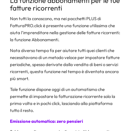
La funzione abbonamenti per le tue
fatture ricorrenti
Non tutti la conoscono, ma nei pacchetti PLUS di
FatturaPRO.click è presente una funzione utilissima che
aiuta l’imprenditore nella gestione delle fatture ricorrenti:
la funzione Abbonamenti.
Nata diverso tempo fa per aiutare tutti quei clienti che
necessitavano di un metodo veloce per impostare fatture
periodiche, spesso derivate dalla vendita di beni o servizi
ricorrenti, questa funzione nel tempo è diventata ancora
più smart.
Tale funzione dispone oggi di un automatismo che
permette di impostare la fatturazione ricorrente solo la
prima volta e in pochi click, lasciando alla piattaforma
tutto il resto.
Emissione automatica: zero pensieri