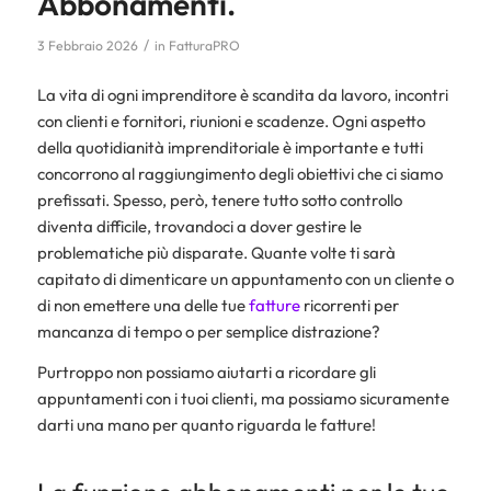
Abbonamenti.
/
3 Febbraio 2026
in
FatturaPRO
La vita di ogni imprenditore è scandita da lavoro, incontri
con clienti e fornitori, riunioni e scadenze. Ogni aspetto
della quotidianità imprenditoriale è importante e tutti
concorrono al raggiungimento degli obiettivi che ci siamo
prefissati. Spesso, però, tenere tutto sotto controllo
diventa difficile, trovandoci a dover gestire le
problematiche più disparate. Quante volte ti sarà
capitato di dimenticare un appuntamento con un cliente o
di non emettere una delle tue
fatture
ricorrenti per
mancanza di tempo o per semplice distrazione?
Purtroppo non possiamo aiutarti a ricordare gli
appuntamenti con i tuoi clienti, ma possiamo sicuramente
darti una mano per quanto riguarda le fatture!