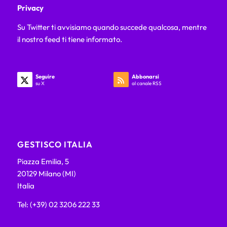
Privacy
Su Twitter ti avvisiamo quando succede qualcosa, mentre
il nostro feed ti tiene informato.
Seguire
Abbonarsi
su X
al canale RSS
GESTISCO ITALIA
Piazza Emilia, 5
20129 Milano (MI)
Italia
Tel: (+39) 02 3206 222 33