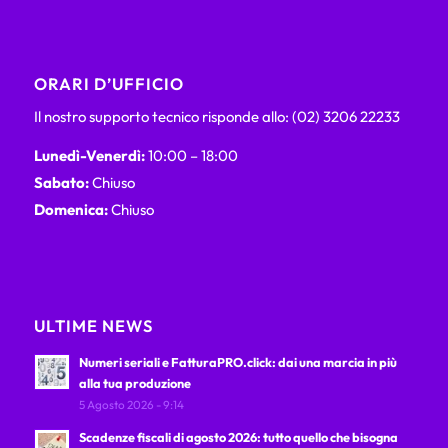
ORARI D’UFFICIO
Il nostro supporto tecnico risponde allo: (02) 3206 22233
Lunedì-Venerdì:
10:00 – 18:00
Sabato:
Chiuso
Domenica:
Chiuso
ULTIME NEWS
Numeri seriali e FatturaPRO.click: dai una marcia in più
alla tua produzione
5 Agosto 2026 - 9:14
Scadenze fiscali di agosto 2026: tutto quello che bisogna