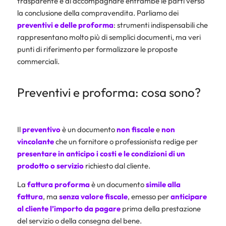
trasparente e di accompagnare entrambe le parti verso
la conclusione della compravendita. Parliamo dei
preventivi e delle proforma
: strumenti indispensabili che
rappresentano molto più di semplici documenti, ma veri
punti di riferimento per formalizzare le proposte
commerciali.
Preventivi e proforma: cosa sono?
Il
preventivo
è un documento
non fiscale
e
non
vincolante
che un fornitore o professionista redige per
presentare in anticipo i costi e le condizioni di un
prodotto o servizio
richiesto dal cliente.
La
fattura proforma
è un documento
simile alla
fattura
, ma
senza valore fiscale
, emesso per
anticipare
al cliente l’importo da pagare
prima della prestazione
del servizio o della consegna del bene.