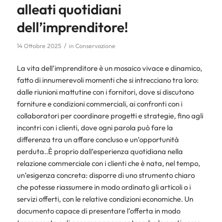
alleati quotidiani
dell’imprenditore!
/
14 Ottobre 2025
in
Conservazione
La vita dell’imprenditore è un mosaico vivace e dinamico,
fatto di innumerevoli momenti che si intrecciano tra loro:
dalle riunioni mattutine con i fornitori, dove si discutono
forniture e condizioni commerciali, ai confronti con i
collaboratori per coordinare progetti e strategie, fino agli
incontri con i clienti, dove ogni parola può fare la
differenza tra un affare concluso e un’opportunità
perduta..È proprio dall’esperienza quotidiana nella
relazione commerciale con i clienti che è nata, nel tempo,
un’esigenza concreta: disporre di uno strumento chiaro
che potesse riassumere in modo ordinato gli articoli o i
servizi offerti, con le relative condizioni economiche. Un
documento capace di presentare l’offerta in modo