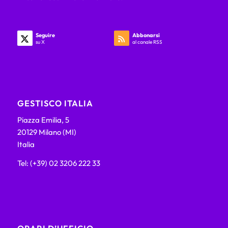
Seguire
Abbonarsi
su X
al canale RSS
GESTISCO ITALIA
Piazza Emilia, 5
20129 Milano (MI)
Italia
Tel: (+39) 02 3206 222 33