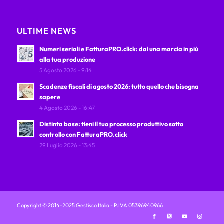
ULTIME NEWS
Numeri seriali e FatturaPRO.click: dai una marcia in più
alla tua produzione
5 Agosto 2026 - 9:14
Scadenze fiscali di agosto 2026: tutto quello che bisogna
sapere
4 Agosto 2026 - 16:47
Distinta base: tieni il tuo processo produttivo sotto
controllo con FatturaPRO.click
29 Luglio 2026 - 13:45
Copyright © 2014-2025 Gestisco Italia - P.IVA 05396940966