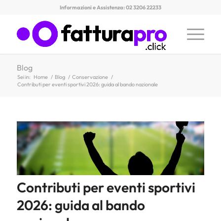
Informazioni e Assistenza: 02 3206 22233
Blog
Sei in:
Home
/
Blog
/
Conservazione
/
Contributi per eventi sportivi 2026: guida al bando nazionale
Contributi per eventi sportivi
2026: guida al bando