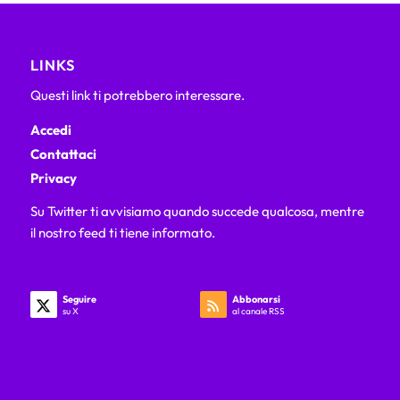
LINKS
Questi link ti potrebbero interessare.
Accedi
Contattaci
Privacy
Su Twitter ti avvisiamo quando succede qualcosa, mentre
il nostro feed ti tiene informato.
Seguire
Abbonarsi
su X
al canale RSS