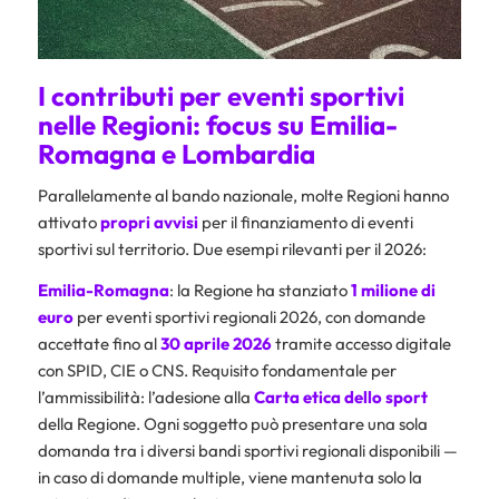
I contributi per eventi sportivi
nelle Regioni: focus su Emilia-
Romagna e Lombardia
Parallelamente al bando nazionale, molte Regioni hanno
attivato
propri avvisi
per il finanziamento di eventi
sportivi sul territorio. Due esempi rilevanti per il 2026:
Emilia-Romagna
: la Regione ha stanziato
1 milione di
euro
per eventi sportivi regionali 2026, con domande
accettate fino al
30 aprile 2026
tramite accesso digitale
con SPID, CIE o CNS. Requisito fondamentale per
l’ammissibilità: l’adesione alla
Carta etica dello sport
della Regione. Ogni soggetto può presentare una sola
domanda tra i diversi bandi sportivi regionali disponibili —
in caso di domande multiple, viene mantenuta solo la