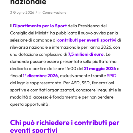
nazionale
/
3 Giugno 2026
in
Conservazione
Il
Dipartimento per lo Sport
della Presidenza del
Consiglio dei Ministri ha pubblicato il nuovo avviso per la
selezione di domande di
contributi per eventi sportivi
di
rilevanza nazionale e internazionale per l’anno 2026, con
una dotazione complessiva di
7,5 milioni di euro
. Le
domande possono essere presentate sulla piattaforma
dedicata a partire dalle ore 14:00 del
21 maggio 2026
e
fino al
1° dicembre 2026
, esclusivamente tramite
SPID
del legale rappresentante. Per ASD, SSD, federazioni
sportive e comitati organizzatori, conoscere i requisiti e le
modalità di accesso è fondamentale per non perdere
questa opportunità.
Chi può richiedere i contributi per
eventi sportivi