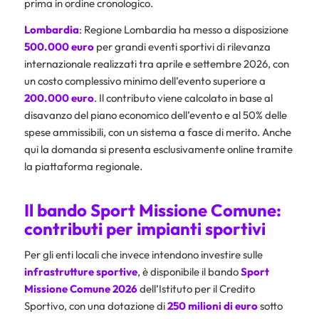
prima in ordine cronologico.
Lombardia
: Regione Lombardia ha messo a disposizione
500.000 euro
per grandi eventi sportivi di rilevanza
internazionale realizzati tra aprile e settembre 2026, con
un costo complessivo minimo dell’evento superiore a
200.000 euro
. Il contributo viene calcolato in base al
disavanzo del piano economico dell’evento e al 50% delle
spese ammissibili, con un sistema a fasce di merito. Anche
qui la domanda si presenta esclusivamente online tramite
la piattaforma regionale.
Il bando Sport Missione Comune:
contributi per impianti sportivi
Per gli enti locali che invece intendono investire sulle
infrastrutture sportive
, è disponibile il bando
Sport
Missione Comune 2026
dell’Istituto per il Credito
Sportivo, con una dotazione di
250 milioni di euro
sotto