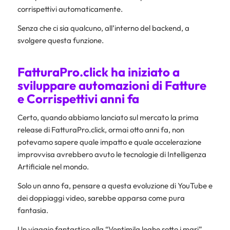
corrispettivi automaticamente.
Senza che ci sia qualcuno, all’interno del backend, a
svolgere questa funzione.
FatturaPro.click ha iniziato a
sviluppare automazioni di Fatture
e Corrispettivi anni fa
Certo, quando abbiamo lanciato sul mercato la prima
release di FatturaPro.click, ormai otto anni fa, non
potevamo sapere quale impatto e quale accelerazione
improvvisa avrebbero avuto le tecnologie di Intelligenza
Artificiale nel mondo.
Solo un anno fa, pensare a questa evoluzione di YouTube e
dei doppiaggi video, sarebbe apparsa come pura
fantasia.
Un viaggio fantastico alla “Ventimila leghe sotto i mari”.