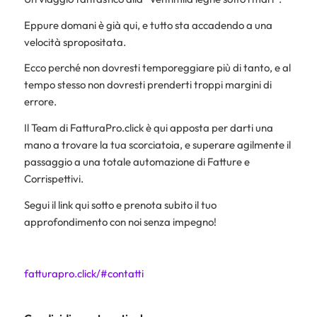
Eppure domani è già qui, e tutto sta accadendo a una
velocità spropositata.
Ecco perché non dovresti temporeggiare più di tanto, e al
tempo stesso non dovresti prenderti troppi margini di
errore.
Il Team di FatturaPro.click è qui apposta per darti una
mano a trovare la tua scorciatoia, e superare agilmente il
passaggio a una totale automazione di Fatture e
Corrispettivi.
Segui il link qui sotto e prenota subito il tuo
approfondimento con noi senza impegno!
fatturapro.click/#contatti