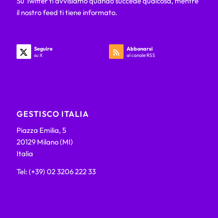
Su Twitter ti avvisiamo quando succede qualcosa, mentre
il nostro feed ti tiene informato.
Seguire
Abbonarsi
su X
al canale RSS
GESTISCO ITALIA
Piazza Emilia, 5
20129 Milano (MI)
Italia
Tel: (+39) 02 3206 222 33