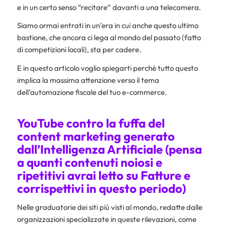
e in un certo senso “recitare” davanti a una telecamera.
Siamo ormai entrati in un’era in cui anche questo ultimo
bastione, che ancora ci lega al mondo del passato (fatto
di competizioni locali), sta per cadere.
E in questo articolo voglio spiegarti perché tutto questo
implica la massima attenzione verso il tema
dell’automazione fiscale del tuo e-commerce.
YouTube contro la fuffa del
content marketing generato
dall’Intelligenza Artificiale (pensa
a quanti contenuti noiosi e
ripetitivi avrai letto su Fatture e
corrispettivi in questo periodo)
Nelle graduatorie dei siti più visti al mondo, redatte dalle
organizzazioni specializzate in queste rilevazioni, come