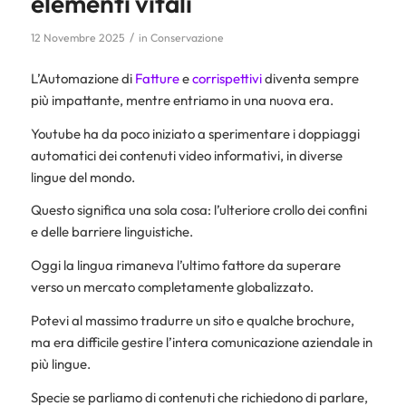
elementi vitali
/
12 Novembre 2025
in
Conservazione
L’Automazione di
Fatture
e
corrispettivi
diventa sempre
più impattante, mentre entriamo in una nuova era.
Youtube ha da poco iniziato a sperimentare i doppiaggi
automatici dei contenuti video informativi, in diverse
lingue del mondo.
Questo significa una sola cosa: l’ulteriore crollo dei confini
e delle barriere linguistiche.
Oggi la lingua rimaneva l’ultimo fattore da superare
verso un mercato completamente globalizzato.
Potevi al massimo tradurre un sito e qualche brochure,
ma era difficile gestire l’intera comunicazione aziendale in
più lingue.
Specie se parliamo di contenuti che richiedono di parlare,