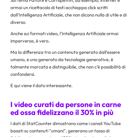
Sul tema Fatture e Corrispettivi, ad esempio, internet è
ormai un ricettacolo di testi acchiappa click scritti
dall’Intelligenza Artificiale, che non dicono nulla di utile e di
diverso.
Anche sui formati video, l’Intelligenza Artificiale ormai
imperversa, è vero.
Ma la differenza tra un contenuto generato dall’essere
umano, e uno generato da tecnologie generative, è
talmente marcata e distinguibile, che non c’è possibilità di
confondersi.
E qui viene il dato interessante.
I video curati da persone in carne
ed ossa fidelizzano il 30% in più
I dati di StatCounter dimostrano come i canali YouTube
basati su contenuti “umani”, generano un tasso di