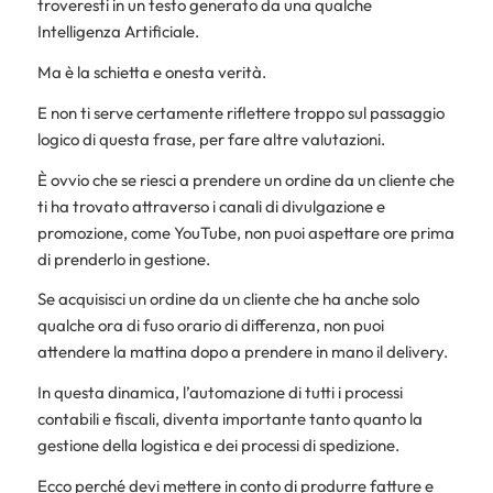
troveresti in un testo generato da una qualche
Intelligenza Artificiale.
Ma è la schietta e onesta verità.
E non ti serve certamente riflettere troppo sul passaggio
logico di questa frase, per fare altre valutazioni.
È ovvio che se riesci a prendere un ordine da un cliente che
ti ha trovato attraverso i canali di divulgazione e
promozione, come YouTube, non puoi aspettare ore prima
di prenderlo in gestione.
Se acquisisci un ordine da un cliente che ha anche solo
qualche ora di fuso orario di differenza, non puoi
attendere la mattina dopo a prendere in mano il delivery.
In questa dinamica, l’automazione di tutti i processi
contabili e fiscali, diventa importante tanto quanto la
gestione della logistica e dei processi di spedizione.
Ecco perché devi mettere in conto di produrre fatture e