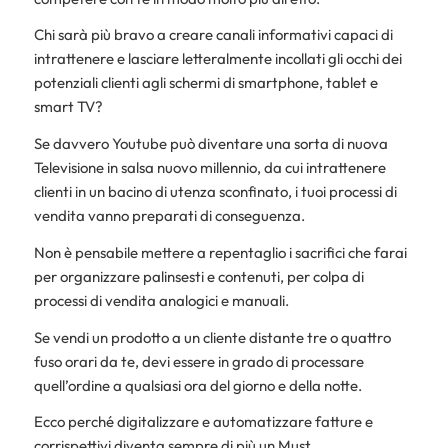
Chi sarà più bravo a creare canali informativi capaci di
intrattenere e lasciare letteralmente incollati gli occhi dei
potenziali clienti agli schermi di smartphone, tablet e
smart TV?
Se davvero Youtube può diventare una sorta di nuova
Televisione in salsa nuovo millennio, da cui intrattenere
clienti in un bacino di utenza sconfinato, i tuoi processi di
vendita vanno preparati di conseguenza.
Non è pensabile mettere a repentaglio i sacrifici che farai
per organizzare palinsesti e contenuti, per colpa di
processi di vendita analogici e manuali.
Se vendi un prodotto a un cliente distante tre o quattro
fuso orari da te, devi essere in grado di processare
quell’ordine a qualsiasi ora del giorno e della notte.
Ecco perché digitalizzare e automatizzare fatture e
corrispettivi diventa sempre di più un Must.