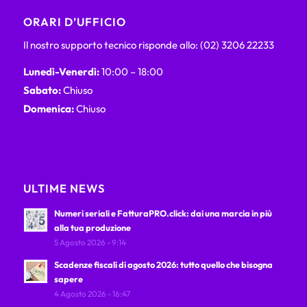
ORARI D’UFFICIO
Il nostro supporto tecnico risponde allo: (02) 3206 22233
Lunedì-Venerdì:
10:00 – 18:00
Sabato:
Chiuso
Domenica:
Chiuso
ULTIME NEWS
Numeri seriali e FatturaPRO.click: dai una marcia in più
alla tua produzione
5 Agosto 2026 - 9:14
Scadenze fiscali di agosto 2026: tutto quello che bisogna
sapere
4 Agosto 2026 - 16:47