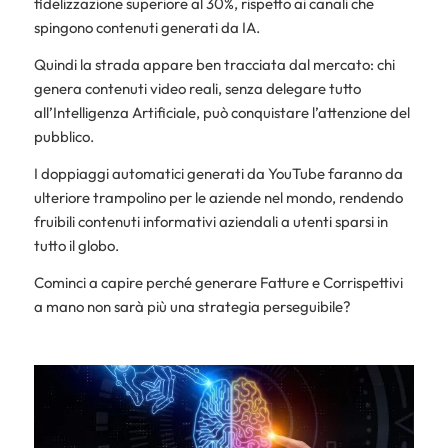
fidelizzazione superiore al 30%, rispetto ai canali che
spingono contenuti generati da IA.
Quindi la strada appare ben tracciata dal mercato: chi
genera contenuti video reali, senza delegare tutto
all’Intelligenza Artificiale, può conquistare l’attenzione del
pubblico.
I doppiaggi automatici generati da YouTube faranno da
ulteriore trampolino per le aziende nel mondo, rendendo
fruibili contenuti informativi aziendali a utenti sparsi in
tutto il globo.
Cominci a capire perché generare Fatture e Corrispettivi
a mano non sarà più una strategia perseguibile?