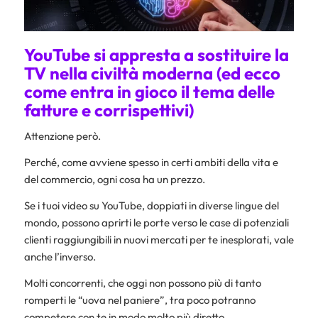
YouTube si appresta a sostituire la
TV nella civiltà moderna (ed ecco
come entra in gioco il tema delle
fatture e corrispettivi)
Attenzione però.
Perché, come avviene spesso in certi ambiti della vita e
del commercio, ogni cosa ha un prezzo.
Se i tuoi video su YouTube, doppiati in diverse lingue del
mondo, possono aprirti le porte verso le case di potenziali
clienti raggiungibili in nuovi mercati per te inesplorati, vale
anche l’inverso.
Molti concorrenti, che oggi non possono più di tanto
romperti le “uova nel paniere”, tra poco potranno
competere con te in modo molto più diretto.