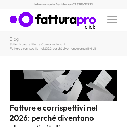
Informazioni e Assistenza: 02 3206 22233
Blog
Sei in:
Home
/
Blog
/
Conservazione
/
Fatture e corrispettivi nel 2026: perché diventano elementi vitali
Fatture e corrispettivi nel
2026: perché diventano