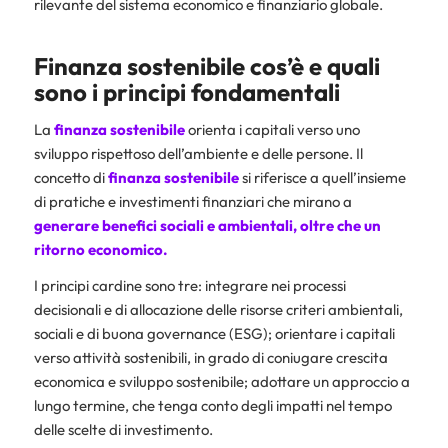
rilevante del sistema economico e finanziario globale.
Finanza sostenibile cos’è e quali
sono i principi fondamentali
La
finanza sostenibile
orienta i capitali verso uno
sviluppo rispettoso dell’ambiente e delle persone. Il
concetto di
finanza sostenibile
si riferisce a quell’insieme
di pratiche e investimenti finanziari che mirano a
generare benefici sociali e ambientali, oltre che un
ritorno economico.
I principi cardine sono tre: integrare nei processi
decisionali e di allocazione delle risorse criteri ambientali,
sociali e di buona governance (ESG); orientare i capitali
verso attività sostenibili, in grado di coniugare crescita
economica e sviluppo sostenibile; adottare un approccio a
lungo termine, che tenga conto degli impatti nel tempo
delle scelte di investimento.