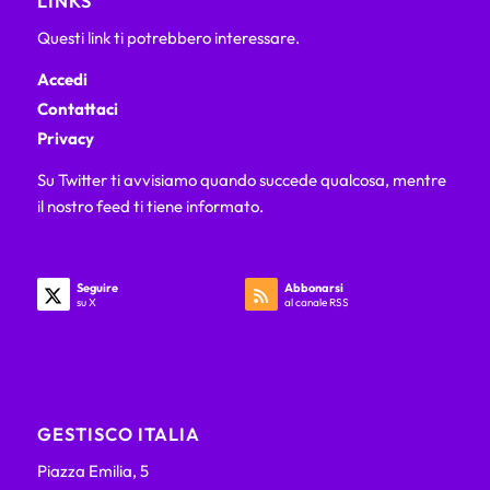
LINKS
Questi link ti potrebbero interessare.
Accedi
Contattaci
Privacy
Su Twitter ti avvisiamo quando succede qualcosa, mentre
il nostro feed ti tiene informato.
Seguire
Abbonarsi
su X
al canale RSS
GESTISCO ITALIA
Piazza Emilia, 5