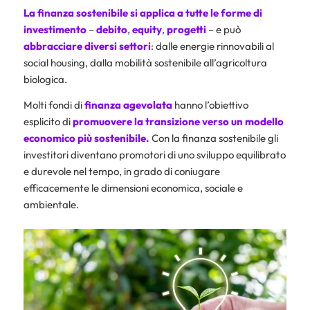
La finanza sostenibile si applica a tutte le forme di
investimento
–
debito
,
equity
,
progetti
– e può
abbracciare diversi settori
: dalle energie rinnovabili al
social housing, dalla mobilità sostenibile all’agricoltura
biologica.
Molti fondi di
finanza agevolata
hanno l’obiettivo
esplicito di
promuovere la transizione verso un modello
economico più sostenibile.
Con la finanza sostenibile gli
investitori diventano promotori di uno sviluppo equilibrato
e durevole nel tempo, in grado di coniugare
efficacemente le dimensioni economica, sociale e
ambientale.