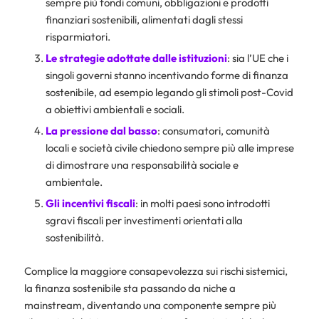
sempre più fondi comuni, obbligazioni e prodotti
finanziari sostenibili, alimentati dagli stessi
risparmiatori.
Le strategie adottate dalle istituzioni
: sia l’UE che i
singoli governi stanno incentivando forme di finanza
sostenibile, ad esempio legando gli stimoli post-Covid
a obiettivi ambientali e sociali.
La pressione dal basso
: consumatori, comunità
locali e società civile chiedono sempre più alle imprese
di dimostrare una responsabilità sociale e
ambientale.
Gli incentivi fiscali
: in molti paesi sono introdotti
sgravi fiscali per investimenti orientati alla
sostenibilità.
Complice la maggiore consapevolezza sui rischi sistemici,
la finanza sostenibile sta passando da niche a
mainstream, diventando una componente sempre più