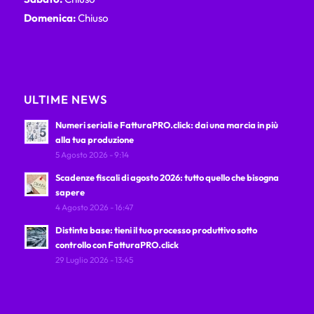
Domenica:
Chiuso
ULTIME NEWS
Numeri seriali e FatturaPRO.click: dai una marcia in più
alla tua produzione
5 Agosto 2026 - 9:14
Scadenze fiscali di agosto 2026: tutto quello che bisogna
sapere
4 Agosto 2026 - 16:47
Distinta base: tieni il tuo processo produttivo sotto
controllo con FatturaPRO.click
29 Luglio 2026 - 13:45