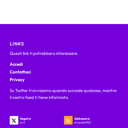
LINKS
Questi link ti potrebbero interessare.
Accedi
Contattaci
Privacy
Su Twitter ti avvisiamo quando succede qualcosa, mentre
il nostro feed ti tiene informato.
Seguire
Abbonarsi
su X
al canale RSS