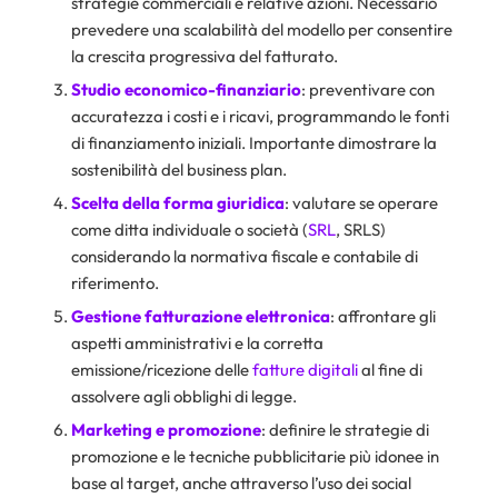
strategie commerciali e relative azioni. Necessario
prevedere una scalabilità del modello per consentire
la crescita progressiva del fatturato.
Studio economico-finanziario
: preventivare con
accuratezza i costi e i ricavi, programmando le fonti
di finanziamento iniziali. Importante dimostrare la
sostenibilità del business plan.
Scelta della forma giuridica
: valutare se operare
come ditta individuale o società (
SRL
, SRLS)
considerando la normativa fiscale e contabile di
riferimento.
Gestione fatturazione elettronica
: affrontare gli
aspetti amministrativi e la corretta
emissione/ricezione delle
fatture digitali
al fine di
assolvere agli obblighi di legge.
Marketing e promozione
: definire le strategie di
promozione e le tecniche pubblicitarie più idonee in
base al target, anche attraverso l’uso dei social