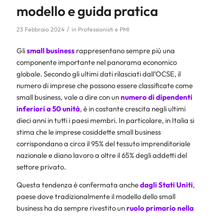
modello e guida pratica
/
23 Febbraio 2024
in
Professionisti e PMI
Gli
small business
rappresentano sempre più una
componente importante nel panorama economico
globale. Secondo gli ultimi dati rilasciati dall’OCSE, il
numero di imprese che possono essere classificate come
small business, vale a dire con un
numero di dipendenti
inferiori a 50 unità
, è in costante crescita negli ultimi
dieci anni in tutti i paesi membri. In particolare, in Italia si
stima che le imprese cosiddette small business
corrispondano a circa il 95% del tessuto imprenditoriale
nazionale e diano lavoro a oltre il 65% degli addetti del
settore privato.
Questa tendenza è confermata anche
dagli Stati Uniti
,
paese dove tradizionalmente il modello dello small
business ha da sempre rivestito un
ruolo primario nella