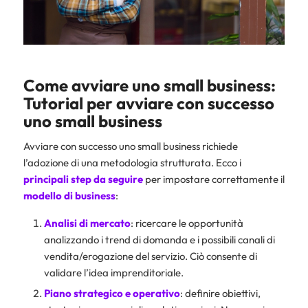
Come avviare uno small business:
Tutorial per avviare con successo
uno small business
Avviare con successo uno small business richiede
l’adozione di una metodologia strutturata. Ecco i
principali step da seguire
per impostare correttamente il
modello di business
:
Analisi di mercato
: ricercare le opportunità
analizzando i trend di domanda e i possibili canali di
vendita/erogazione del servizio. Ciò consente di
validare l’idea imprenditoriale.
Piano strategico e operativo
: definire obiettivi,