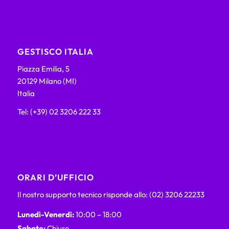
GESTISCO ITALIA
Piazza Emilia, 5
20129 Milano (MI)
Italia
Tel: (+39) 02 3206 222 33
ORARI D’UFFICIO
Il nostro supporto tecnico risponde allo: (02) 3206 22233
Lunedì-Venerdì:
10:00 – 18:00
Sabato:
Chiuso