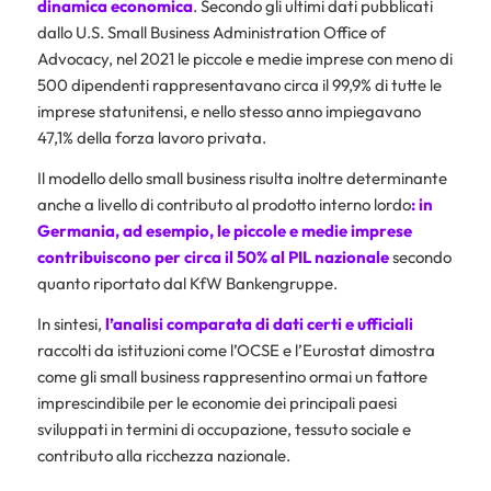
dinamica economica
. Secondo gli ultimi dati pubblicati
dallo U.S. Small Business Administration Office of
Advocacy, nel 2021 le piccole e medie imprese con meno di
500 dipendenti rappresentavano circa il 99,9% di tutte le
imprese statunitensi, e nello stesso anno impiegavano
47,1% della forza lavoro privata.
Il modello dello small business risulta inoltre determinante
anche a livello di contributo al prodotto interno lordo
: in
Germania, ad esempio, le piccole e medie imprese
contribuiscono per circa il 50% al PIL nazionale
secondo
quanto riportato dal KfW Bankengruppe.
In sintesi,
l’analisi comparata di dati certi e ufficiali
raccolti da istituzioni come l’OCSE e l’Eurostat dimostra
come gli small business rappresentino ormai un fattore
imprescindibile per le economie dei principali paesi
sviluppati in termini di occupazione, tessuto sociale e
contributo alla ricchezza nazionale.