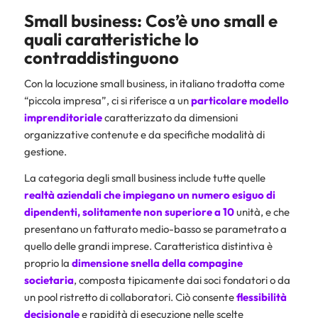
Small business: Cos’è uno small e
quali caratteristiche lo
contraddistinguono
Con la locuzione small business, in italiano tradotta come
“piccola impresa”, ci si riferisce a un
particolare modello
imprenditoriale
caratterizzato da dimensioni
organizzative contenute e da specifiche modalità di
gestione.
La categoria degli small business include tutte quelle
realtà aziendali che impiegano un numero esiguo di
dipendenti, solitamente non superiore a 10
unità, e che
presentano un fatturato medio-basso se parametrato a
quello delle grandi imprese. Caratteristica distintiva è
proprio la
dimensione snella della compagine
societaria
, composta tipicamente dai soci fondatori o da
un pool ristretto di collaboratori. Ciò consente
flessibilità
decisionale
e rapidità di esecuzione nelle scelte