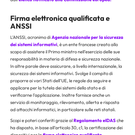
Firma elettronica qualificata
e
ANSSI
L’ANSSI, acronimo di
Agenzia nazionale per la sicurezza
dei sistemi informativi
, è un ente francese creato allo
scopo di assistere il Primo ministro nell’esercizio delle sue
responsabilità in materia di difesa e sicurezza nazionale.
In altre parole deve assicurare, a livello internazionale, la
sicurezza dei sistemi informativi. Svolge il compito di
proporre ai vari Stati dell’UE, le regole da seguire e
applicare per la tutela dei sistemi dello stato e di
verificarne l’applicazione. Inoltre fornisce anche un
servizio di monitoraggio, rilevamento, allerta e risposta
ad attacchi informatici, in particolare sulle reti statali.
Scopi e poteri conferiti grazie al
Regolamento eIDAS
che
ha disposto, in base all’articolo 30, c1, la certificazione dei
dispositivi per la
firma elettronica qualificata
.