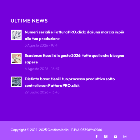
ULTIME NEWS
Numeri seriali e FatturaPRO.click: dai una marcia in più
alla tua produzione
5 Agosto 2026 - 9:14
Scadenze fiscali di agosto 2026: tutto quello che bisogna
sapere
4 Agosto 2026 - 16:47
Distinta base: tieni il tuo processo produttivo sotto
controllo con FatturaPRO.click
29 Luglio 2026 - 13:45
Copyright © 2014-2025 Gestisco Italia - P.IVA 05396940966