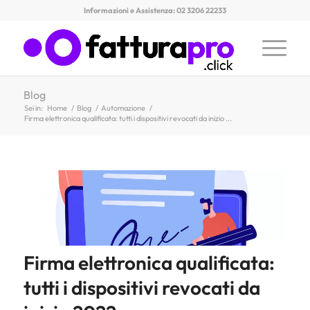
Informazioni e Assistenza: 02 3206 22233
Blog
Sei in:
Home
/
Blog
/
Automazione
/
Firma elettronica qualificata: tutti i dispositivi revocati da inizio ...
Firma elettronica qualificata:
tutti i dispositivi revocati da