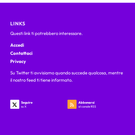
LINKS
Questi link ti potrebbero interessare.
Accedi
Contattaci
Privacy
Su Twitter ti avvisiamo quando succede qualcosa, mentre
il nostro feed ti tiene informato.
Seguire
Abbonarsi
su X
al canale RSS