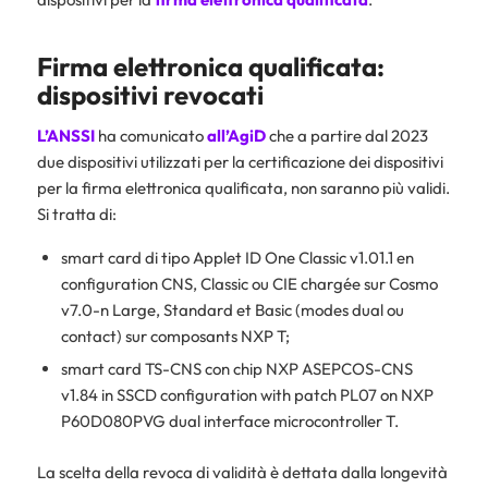
Firma elettronica qualificata:
dispositivi revocati
L’ANSSI
ha comunicato
all’AgiD
che a partire dal 2023
due dispositivi utilizzati per la certificazione dei dispositivi
per la firma elettronica qualificata, non saranno più validi.
Si tratta di:
smart card di tipo Applet ID One Classic v1.01.1 en
configuration CNS, Classic ou CIE chargée sur Cosmo
v7.0-n Large, Standard et Basic (modes dual ou
contact) sur composants NXP T;
smart card TS-CNS con chip NXP ASEPCOS-CNS
v1.84 in SSCD configuration with patch PL07 on NXP
P60D080PVG dual interface microcontroller T.
La scelta della revoca di validità è dettata dalla longevità