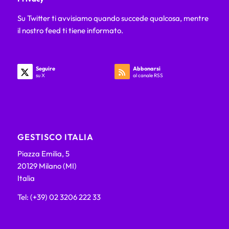
Su Twitter ti avvisiamo quando succede qualcosa, mentre
il nostro feed ti tiene informato.
Seguire
Abbonarsi
su X
al canale RSS
GESTISCO ITALIA
Piazza Emilia, 5
20129 Milano (MI)
Italia
Tel: (+39) 02 3206 222 33