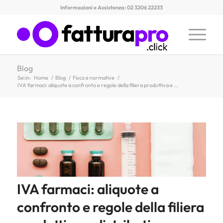
Informazioni e Assistenza: 02 3206 22233
Blog
Sei in:
Home
/
Blog
/
Fisco e normative
/
IVA farmaci: aliquote a confronto e regole della filiera produttiva e ...
IVA farmaci: aliquote a
confronto e regole della filiera