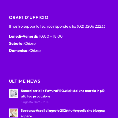
ORARI D’UFFICIO
Il nostro supporto tecnico risponde allo: (02) 3206 22233
Lunedì-Venerdì:
10:00 – 18:00
Sabato:
Chiuso
Domenica:
Chiuso
ULTIME NEWS
Numeri seriali e FatturaPRO.click: dai una marcia in più
alla tua produzione
5 Agosto 2026 - 9:14
Scadenze fiscali di agosto 2026: tutto quello che bisogna
sapere