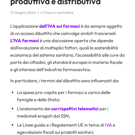
produttiva e distributiva
/
21 Giugno 2024
in
Fisco e normative
L’applicazione
dell’IVA sui farmaci
è da sempre oggetto
di un acceso dibattito che coinvolge ambiti trasversali.
L’IVA farmaci
è una discussione aperta che dipende
dall’evoluzione di molteplici fattori, quali la sostenibilità
economica del sistema sanitario, l’accessibilità alle cure da
parte dei cittadini, gli standard europei in materia fiscale
e gli interessi dell’industria farmaceutica.
In particolare, i termini del dibattito sono influenzati da:
La spesa pro-capite per i farmaci a carico delle
famiglie e dello Stato;
L’andamento dei
corrispettivi telematici
per i
medicinali erogati dal SSN;
Le Linee guida e i Regolamenti UE in tema di
IVA
e
agevolazioni fiscali sui prodotti sanitari;