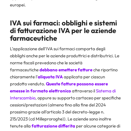
europei.
IVA sui farmaci: obblighi e sistemi
di fatturazione IVA per le aziende
farmaceutiche
L’applicazione dell’IVA sui farmaci comporta degli
obblighi anche per le aziende produttrici e distributrici. Le
norme fiscali prevedono che le società
farmaceutiche
debbano emettere fatture
che riportino
chiaramente l’
aliquota IVA
applicata per ciascun
prodotto venduto.
Queste fatture possono essere
emesse in formato elettronico
attraverso il
Sistema di
Interscambio
, oppure su supporto cartaceo per specifiche
cessioni/prestazioni (almeno fino alla fine del 2024
prossimo grazie all’articolo 3 del decreto-legge n.
215/2023 (cd Milleproroghe)). Le aziende sono inoltre
tenute alla
fatturazione differita
per alcune categorie di