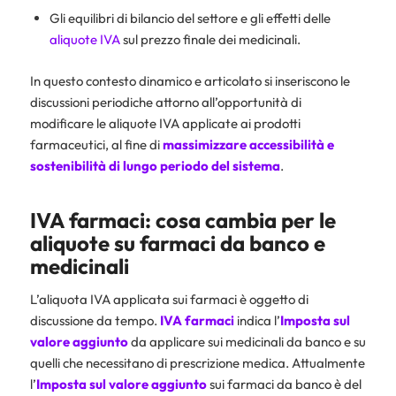
Gli equilibri di bilancio del settore e gli effetti delle
aliquote IVA
sul prezzo finale dei medicinali.
In questo contesto dinamico e articolato si inseriscono le
discussioni periodiche attorno all’opportunità di
modificare le aliquote IVA applicate ai prodotti
farmaceutici, al fine di
massimizzare accessibilità e
sostenibilità di lungo periodo del sistema
.
IVA farmaci: cosa cambia per le
aliquote su farmaci da banco e
medicinali
L’aliquota IVA applicata sui farmaci è oggetto di
discussione da tempo.
IVA farmaci
indica l’
Imposta sul
valore aggiunto
da applicare sui medicinali da banco e su
quelli che necessitano di prescrizione medica. Attualmente
l’
Imposta sul valore aggiunto
sui farmaci da banco è del