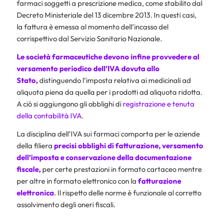
farmaci soggetti a prescrizione medica, come stabilito dal
Decreto Ministeriale del 13 dicembre 2013. In questi casi,
la fattura è emessa al momento dell’incasso del
corrispettivo dal Servizio Sanitario Nazionale.
Le società farmaceutiche devono infine provvedere al
versamento periodico dell’IVA dovuta allo
Stato,
distinguendo l’imposta relativa ai medicinali ad
aliquota piena da quella per i prodotti ad aliquota ridotta.
A ciò si aggiungono gli obblighi di
registrazione e tenuta
della contabilità IVA
.
La disciplina dell’IVA sui farmaci comporta per le aziende
della filiera
precisi obblighi di fatturazione, versamento
dell’imposta e conservazione della documentazione
fiscale,
per certe prestazioni in formato cartaceo mentre
per altre in formato elettronico con la
fatturazione
elettronica
. Il rispetto delle norme è funzionale al corretto
assolvimento degli oneri fiscali.