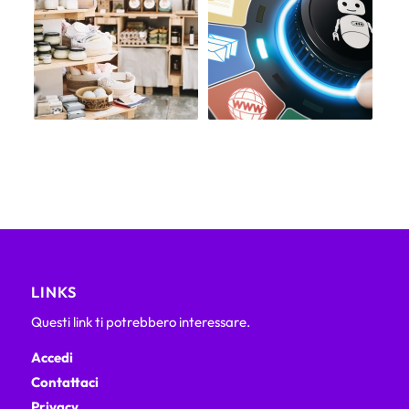
LINKS
Questi link ti potrebbero interessare.
Accedi
Contattaci
Privacy