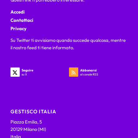
Accedi
Contattaci
Privacy
Su Twitter ti avvisiamo quando succede qualcosa, mentre
il nostro feed ti tiene informato.
Seguire
Abbonarsi
su X
al canale RSS
GESTISCO ITALIA
Piazza Emilia, 5
20129 Milano (MI)
Italia