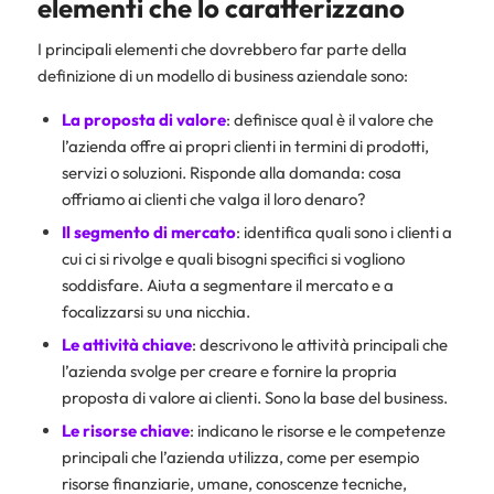
elementi che lo caratterizzano
I principali elementi che dovrebbero far parte della
definizione di un modello di business aziendale sono:
La proposta di valore
: definisce qual è il valore che
l’azienda offre ai propri clienti in termini di prodotti,
servizi o soluzioni. Risponde alla domanda: cosa
offriamo ai clienti che valga il loro denaro?
Il segmento di mercato
: identifica quali sono i clienti a
cui ci si rivolge e quali bisogni specifici si vogliono
soddisfare. Aiuta a segmentare il mercato e a
focalizzarsi su una nicchia.
Le attività chiave
: descrivono le attività principali che
l’azienda svolge per creare e fornire la propria
proposta di valore ai clienti. Sono la base del business.
Le risorse chiave
: indicano le risorse e le competenze
principali che l’azienda utilizza, come per esempio
risorse finanziarie, umane, conoscenze tecniche,