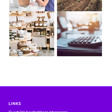
LINKS
Questi link ti potrebbero interessare.