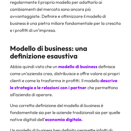
regolarmente il proprio modello per adattarlo ai
cambiamenti del mercato sono ancora più
avvantaggiate. Definire e ottimizzare il modello di
business è una pietra miliare fondamentale per la crescita
e i profitti di un’impresa.
Modello di business: una
definizione esaustiva
Abbia quindi visto che un
modello di business
definisce
come un’azienda crea, distribuisce e offre valore ai propri
clienti e come la trasforma in profitti. Il modello
descrive
le strategie e le relazioni con i partner
che permettono
all’azienda di operare.
Una corretta definizione del modello di business è
fondamentale sia per le aziende tradizionali sia per quelle
native digitali dell’
economia digitale
.
Un modello di business ben definito permette infatti di: