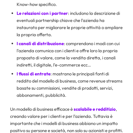
Know-how specifico.
Le relazioni con i partner
: includono la descrizione di
eventuali partnership chiave che l’azienda ha
instaurato per migliorare le proprie attività o ampliare
la propria offerta.
I canali di distribuzione
: comprendono i modi con cui
l’azienda comunica con i clienti e offre loro la propria
proposta di valore, come la vendita diretta, i canali
indiretti, il digitale, l’e-commerce ecc…
I flussi di entrate
: mostrano le principali fonti di
reddito del modello di business, come revenue streams
basate su commissioni, vendite di prodotti, servizi,
abbonamenti, pubblicità.
Un modello di business efficace è
scalabile e redditizio
,
creando valore per i clienti e per l’azienda. Tuttavia è
importante che i modelli di business abbiano un impatto
positivo su persone e società, non solo su azionisti e profitti.