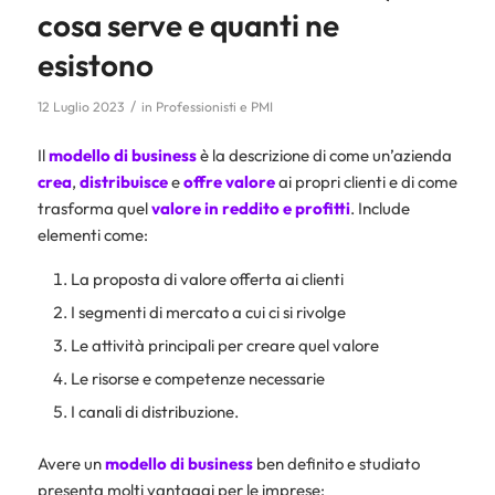
cosa serve e quanti ne
esistono
/
12 Luglio 2023
in
Professionisti e PMI
Il
modello di business
è la descrizione di come un’azienda
crea
,
distribuisce
e
offre valore
ai propri clienti e di come
trasforma quel
valore in reddito e profitti
. Include
elementi come:
La proposta di valore offerta ai clienti
I segmenti di mercato a cui ci si rivolge
Le attività principali per creare quel valore
Le risorse e competenze necessarie
I canali di distribuzione.
Avere un
modello di business
ben definito e studiato
presenta molti vantaggi per le imprese: