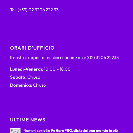
Tel: (+39) 02 3206 222 33
ORARI D’UFFICIO
Il nostro supporto tecnico risponde allo: (02) 3206 22233
Lunedì-Venerdì:
10:00 – 18:00
Sabato:
Chiuso
Domenica:
Chiuso
ULTIME NEWS
Numeri seriali e FatturaPRO.click: dai una marcia in più