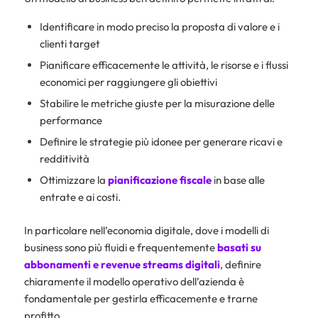
Identificare in modo preciso la proposta di valore e i
clienti target
Pianificare efficacemente le attività, le risorse e i flussi
economici per raggiungere gli obiettivi
Stabilire le metriche giuste per la misurazione delle
performance
Definire le strategie più idonee per generare ricavi e
redditività
Ottimizzare la
pianificazione fiscale
in base alle
entrate e ai costi.
In particolare nell’economia digitale, dove i modelli di
business sono più fluidi e frequentemente
basati su
abbonamenti e revenue streams digitali
, definire
chiaramente il modello operativo dell’azienda è
fondamentale per gestirla efficacemente e trarne
profitto.