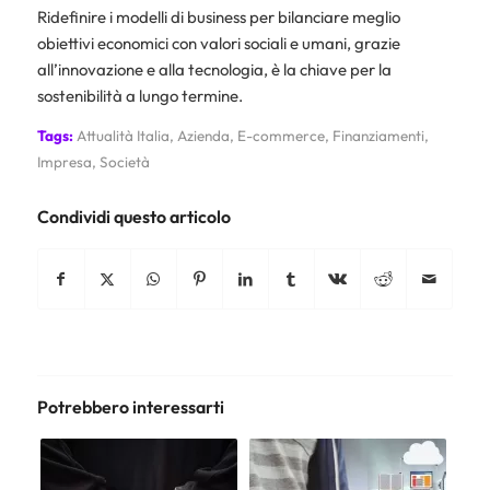
Ridefinire i modelli di business per bilanciare meglio
obiettivi economici con valori sociali e umani, grazie
all’innovazione e alla tecnologia, è la chiave per la
sostenibilità a lungo termine.
Tags:
Attualità Italia
,
Azienda
,
E-commerce
,
Finanziamenti
,
Impresa
,
Società
Condividi questo articolo
Potrebbero interessarti