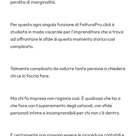
perdita di marginalità.
Per questo ogni singola funzione di FatturaPro.click è
studiata in modo viscerale per l’imprenditore che si trova
ad affrontare le sfide di questo momento storico così
complicato.
Talmente complicato da indurre tante persone a chiedersi
chi ce lo faccia fare.
Ma chi fa impresa non ragiona così. È qualcosa che ha a
che fare con il superamento degli ostacoli, con sfide
personali intime e incomprensibili per chi non c’è dentro.
E certamente non possono essere le procedure contabili e