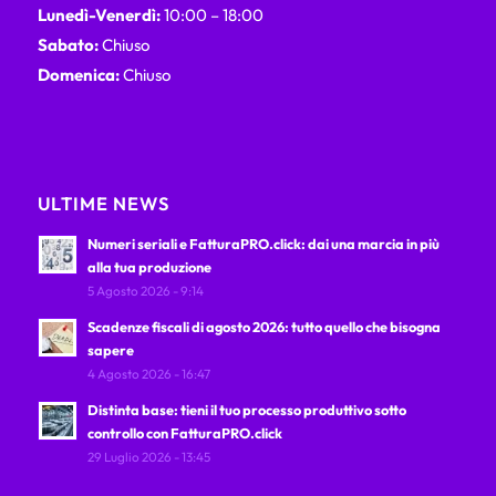
Lunedì-Venerdì:
10:00 – 18:00
Sabato:
Chiuso
Domenica:
Chiuso
ULTIME NEWS
Numeri seriali e FatturaPRO.click: dai una marcia in più
alla tua produzione
5 Agosto 2026 - 9:14
Scadenze fiscali di agosto 2026: tutto quello che bisogna
sapere
4 Agosto 2026 - 16:47
Distinta base: tieni il tuo processo produttivo sotto
controllo con FatturaPRO.click
29 Luglio 2026 - 13:45