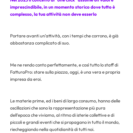
imprescindibile, in un momento storico dove tutto è
complesso, la tua attività non deve esserlo
Portare avanti un’attività, con i tempi che corrono, è già
abbastanza complicato di suo.
Me ne rendo conto perfettamente, e così tutto lo staff di
FatturaPro: stare sulla piazza, oggi, è una vera e propria
impresa da eroi.
Le materie prime, ed i beni di largo consumo, hanno delle
oscillazioni che sono la rappresentazione più pura
dell’epoca che viviamo, al ritmo di isterie collettive e di
piccoli e grandi eventi che si propagano in tutto il mondo,
riecheggiando nella quotidianità di tutti noi.