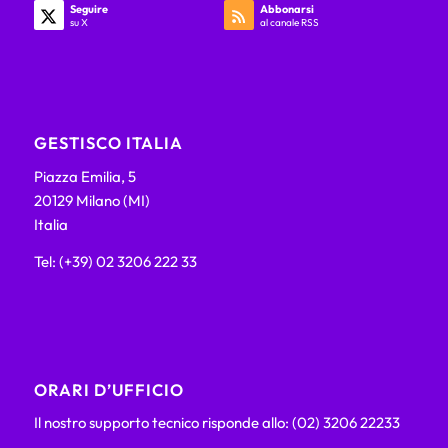
Seguire
Abbonarsi
su X
al canale RSS
GESTISCO ITALIA
Piazza Emilia, 5
20129 Milano (MI)
Italia
Tel: (+39) 02 3206 222 33
ORARI D’UFFICIO
Il nostro supporto tecnico risponde allo: (02) 3206 22233