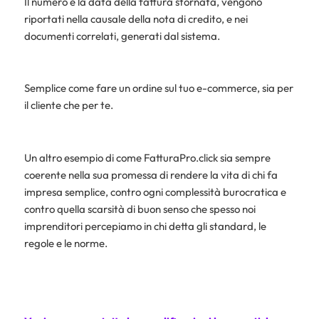
Il numero e la data della fattura stornata, vengono
riportati nella causale della nota di credito, e nei
documenti correlati, generati dal sistema.
Semplice come fare un ordine sul tuo e-commerce, sia per
il cliente che per te.
Un altro esempio di come FatturaPro.click sia sempre
coerente nella sua promessa di rendere la vita di chi fa
impresa semplice, contro ogni complessità burocratica e
contro quella scarsità di buon senso che spesso noi
imprenditori percepiamo in chi detta gli standard, le
regole e le norme.