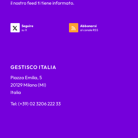
il nostro feed ti tiene informato.
Seguire
Abbonarsi
su X
al canale RSS
GESTISCO ITALIA
Piazza Emilia, 5
20129 Milano (MI)
Italia
Tel: (+39) 02 3206 222 33