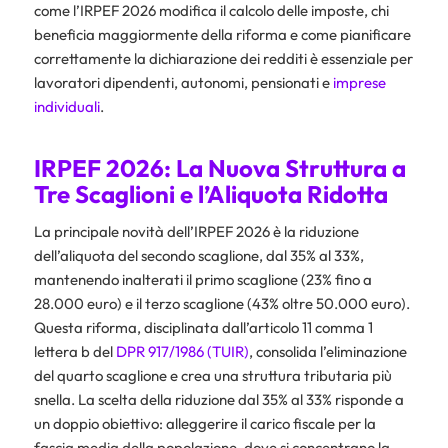
come l’IRPEF 2026 modifica il calcolo delle imposte, chi
beneficia maggiormente della riforma e come pianificare
correttamente la dichiarazione dei redditi è essenziale per
lavoratori dipendenti, autonomi, pensionati e
imprese
individuali
.
IRPEF 2026: La Nuova Struttura a
Tre Scaglioni e l’Aliquota Ridotta
La principale novità dell’IRPEF 2026 è la riduzione
dell’aliquota del secondo scaglione, dal 35% al 33%,
mantenendo inalterati il primo scaglione (23% fino a
28.000 euro) e il terzo scaglione (43% oltre 50.000 euro).
Questa riforma, disciplinata dall’articolo 11 comma 1
lettera b del
DPR 917/1986 (TUIR)
, consolida l’eliminazione
del quarto scaglione e crea una struttura tributaria più
snella. La scelta della riduzione dal 35% al 33% risponde a
un doppio obiettivo: alleggerire il carico fiscale per la
fascia media della popolazione, dove si concentrano la