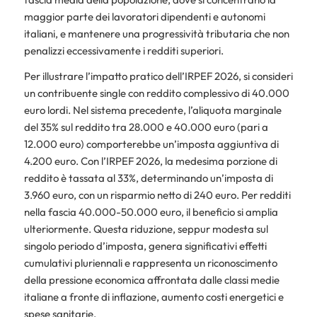
maggior parte dei lavoratori dipendenti e autonomi
italiani, e mantenere una progressività tributaria che non
penalizzi eccessivamente i redditi superiori.
Per illustrare l’impatto pratico dell’IRPEF 2026, si consideri
un contribuente single con reddito complessivo di 40.000
euro lordi. Nel sistema precedente, l’aliquota marginale
del 35% sul reddito tra 28.000 e 40.000 euro (pari a
12.000 euro) comporterebbe un’imposta aggiuntiva di
4.200 euro. Con l’IRPEF 2026, la medesima porzione di
reddito è tassata al 33%, determinando un’imposta di
3.960 euro, con un risparmio netto di 240 euro. Per redditi
nella fascia 40.000-50.000 euro, il beneficio si amplia
ulteriormente. Questa riduzione, seppur modesta sul
singolo periodo d’imposta, genera significativi effetti
cumulativi pluriennali e rappresenta un riconoscimento
della pressione economica affrontata dalle classi medie
italiane a fronte di inflazione, aumento costi energetici e
spese sanitarie.