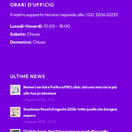
ORARI D’UFFICIO
Il nostro supporto tecnico risponde allo: (02) 3206 22233
Lunedì-Venerdì:
10:00 – 18:00
Sabato:
Chiuso
Domenica:
Chiuso
ULTIME NEWS
Numeri seriali e FatturaPRO.click: dai una marcia in più
alla tua produzione
5 Agosto 2026 - 9:14
Scadenze fiscali di agosto 2026: tutto quello che bisogna
sapere
4 Agosto 2026 - 16:47
Distinta base: tieni il tuo processo produttivo sotto