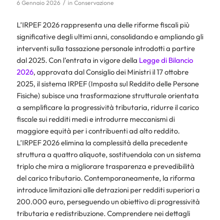
/
6 Gennaio 2026
in
Conservazione
L’IRPEF 2026 rappresenta una delle riforme fiscali più
significative degli ultimi anni, consolidando e ampliando gli
interventi sulla tassazione personale introdotti a partire
dal 2025. Con l’entrata in vigore della
Legge di Bilancio
2026
, approvata dal Consiglio dei Ministri il 17 ottobre
2025, il sistema IRPEF (Imposta sul Reddito delle Persone
Fisiche) subisce una trasformazione strutturale orientata
a semplificare la progressività tributaria, ridurre il carico
fiscale sui redditi medi e introdurre meccanismi di
maggiore equità per i contribuenti ad alto reddito.
L’IRPEF 2026 elimina la complessità della precedente
struttura a quattro aliquote, sostituendola con un sistema
triplo che mira a migliorare trasparenza e prevedibilità
del carico tributario. Contemporaneamente, la riforma
introduce limitazioni alle detrazioni per redditi superiori a
200.000 euro, perseguendo un obiettivo di progressività
tributaria e redistribuzione. Comprendere nei dettagli