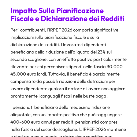
Impatto Sulla Pianificazione
Fiscale e Dichiarazione dei Redditi
Per i contribuenti, l’IRPEF 2026 comporta significative
implicazioni sulla pianificazione fiscale e sulla
dichiarazione dei redditi. I lavoratori dipendenti
beneficiano della riduzione dell’aliquota del 23% sul
secondo scaglione, con un effetto positivo particolarmente
rilevante per chi percepisce stipendi nella fascia 30.000-
45.000 euro lordi. Tuttavia, il beneficio è parzialmente
compensato da possibili riduzioni delle detrazioni per
lavoro dipendente qualora il datore di lavoro non aggiorni
prontamente i conguagli fiscali nelle buste paga.
I pensionati beneficiano della medesima riduzione
aliquotale, con un impatto positivo che può raggiungere
400-600 euro annui per redditi pensionistici compresi
nella fascia del secondo scaglione. L’IRPEF 2026 mantiene
e rivaluta annualmente la detrazione specifica per