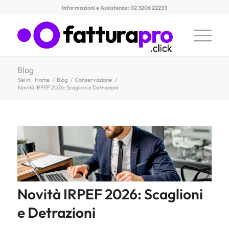
Informazioni e Assistenza: 02 3206 22233
Blog
Sei in:
Home
/
Blog
/
Conservazione
/
Novità IRPEF 2026: Scaglioni e Detrazioni
Novità IRPEF 2026: Scaglioni
e Detrazioni