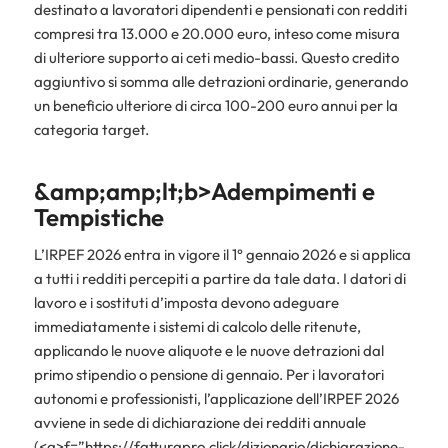
destinato a lavoratori dipendenti e pensionati con redditi
compresi tra 13.000 e 20.000 euro, inteso come misura
di ulteriore supporto ai ceti medio-bassi. Questo credito
aggiuntivo si somma alle detrazioni ordinarie, generando
un beneficio ulteriore di circa 100-200 euro annui per la
categoria target.
&amp;amp;lt;b>Adempimenti e
Tempistiche
L’IRPEF 2026 entra in vigore il 1° gennaio 2026 e si applica
a tutti i redditi percepiti a partire da tale data. I datori di
lavoro e i sostituti d’imposta devono adeguare
immediatamente i sistemi di calcolo delle ritenute,
applicando le nuove aliquote e le nuove detrazioni dal
primo stipendio o pensione di gennaio. Per i lavoratori
autonomi e professionisti, l’applicazione dell’IRPEF 2026
avviene in sede di dichiarazione dei redditi annuale
(<a>f=”https://fatturapro.click/dizionario/dichiarazione-