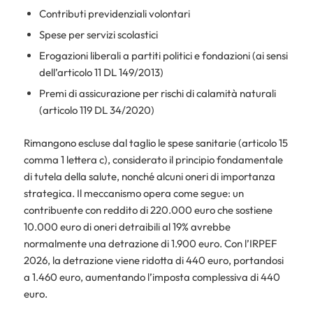
Contributi previdenziali volontari
Spese per servizi scolastici
Erogazioni liberali a partiti politici e fondazioni (ai sensi
dell’articolo 11 DL 149/2013)
Premi di assicurazione per rischi di calamità naturali
(articolo 119 DL 34/2020)
Rimangono escluse dal taglio le spese sanitarie (articolo 15
comma 1 lettera c), considerato il principio fondamentale
di tutela della salute, nonché alcuni oneri di importanza
strategica. Il meccanismo opera come segue: un
contribuente con reddito di 220.000 euro che sostiene
10.000 euro di oneri detraibili al 19% avrebbe
normalmente una detrazione di 1.900 euro. Con l’IRPEF
2026, la detrazione viene ridotta di 440 euro, portandosi
a 1.460 euro, aumentando l’imposta complessiva di 440
euro.