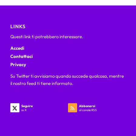
LINKS
Questi link ti potrebbero interessare.
Accedi
Contattaci
Privacy
Su Twitter ti avvisiamo quando succede qualcosa, mentre
il nostro feed ti tiene informato.
Seguire
Abbonarsi
su X
al canale RSS