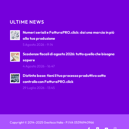
ULTIME NEWS
Numeri seriali e FatturaPRO.click: dai una marcia in più
alla tua produzione
5 Agosto 2026 - 9:14
Scadenze fiscali di agosto 2026: tutto quello che bisogna
sapere
4 Agosto 2026 - 16:47
Distinta base: tieni il tuo processo produttivo sotto
controllo con FatturaPRO.click
29 Luglio 2026 - 13:45
Copyright © 2014-2025 Gestisco Italia - P.IVA 05396940966