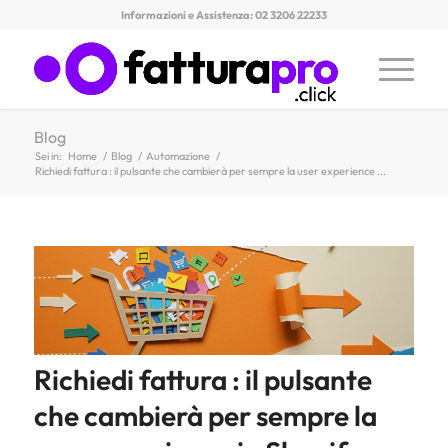
Informazioni e Assistenza: 02 3206 22233
Blog
Sei in:
Home
/
Blog
/
Automazione
/
Richiedi fattura : il pulsante che cambierà per sempre la user experience ...
Richiedi fattura : il pulsante
che cambierà per sempre la