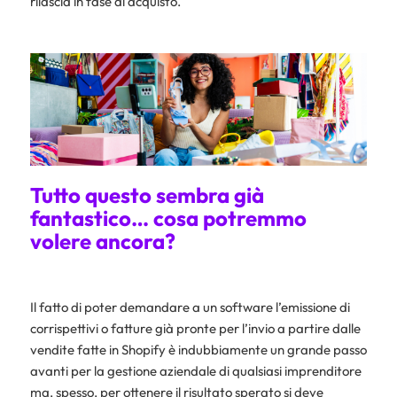
rilascia in fase di acquisto.
Tutto questo sembra già
fantastico… cosa potremmo
volere ancora?
Il fatto di poter demandare a un software l’emissione di
corrispettivi o fatture già pronte per l’invio a partire dalle
vendite fatte in Shopify è indubbiamente un grande passo
avanti per la gestione aziendale di qualsiasi imprenditore
ma, spesso, per ottenere il risultato sperato si deve