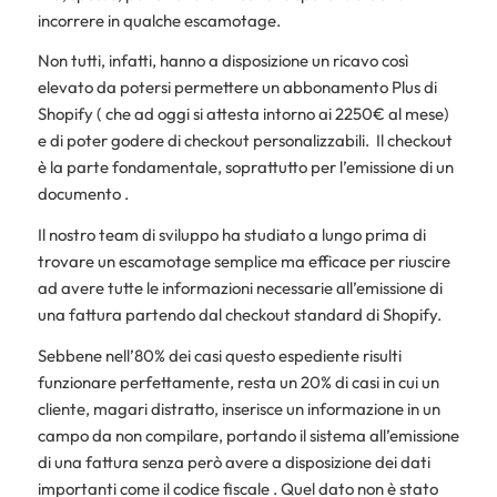
incorrere in qualche escamotage.
Non tutti, infatti, hanno a disposizione un ricavo così
elevato da potersi permettere un abbonamento Plus di
Shopify ( che ad oggi si attesta intorno ai 2250€ al mese)
e di poter godere di checkout personalizzabili. Il checkout
è la parte fondamentale, soprattutto per l’emissione di un
documento .
Il nostro team di sviluppo ha studiato a lungo prima di
trovare un escamotage semplice ma efficace per riuscire
ad avere tutte le informazioni necessarie all’emissione di
una fattura partendo dal checkout standard di Shopify.
Sebbene nell’80% dei casi questo espediente risulti
funzionare perfettamente, resta un 20% di casi in cui un
cliente, magari distratto, inserisce un informazione in un
campo da non compilare, portando il sistema all’emissione
di una fattura senza però avere a disposizione dei dati
importanti come il codice fiscale . Quel dato non è stato