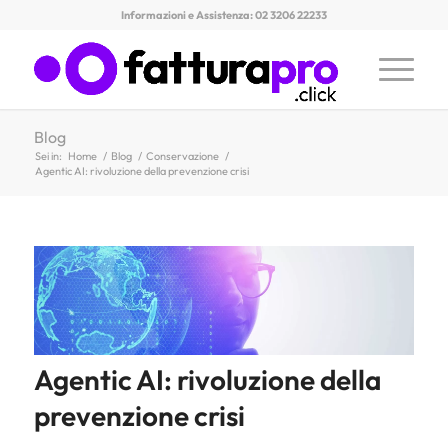
Informazioni e Assistenza: 02 3206 22233
Blog
Sei in:
Home
/
Blog
/
Conservazione
/
Agentic AI: rivoluzione della prevenzione crisi
Agentic AI: rivoluzione della
prevenzione crisi