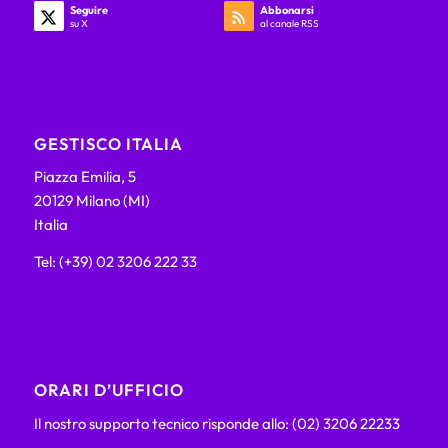
Seguire
Abbonarsi
su X
al canale RSS
GESTISCO ITALIA
Piazza Emilia, 5
20129 Milano (MI)
Italia
Tel: (+39) 02 3206 222 33
ORARI D’UFFICIO
Il nostro supporto tecnico risponde allo: (02) 3206 22233