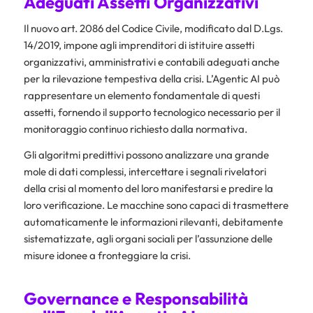
Adeguati Assetti Organizzativi
Il nuovo art. 2086 del Codice Civile, modificato dal D.Lgs.
14/2019, impone agli imprenditori di istituire assetti
organizzativi, amministrativi e contabili adeguati anche
per la rilevazione tempestiva della crisi. L’Agentic AI può
rappresentare un elemento fondamentale di questi
assetti, fornendo il supporto tecnologico necessario per il
monitoraggio continuo richiesto dalla normativa.
Gli algoritmi predittivi possono analizzare una grande
mole di dati complessi, intercettare i segnali rivelatori
della crisi al momento del loro manifestarsi e predire la
loro verificazione. Le macchine sono capaci di trasmettere
automaticamente le informazioni rilevanti, debitamente
sistematizzate, agli organi sociali per l’assunzione delle
misure idonee a fronteggiare la crisi.
Governance e Responsabilità