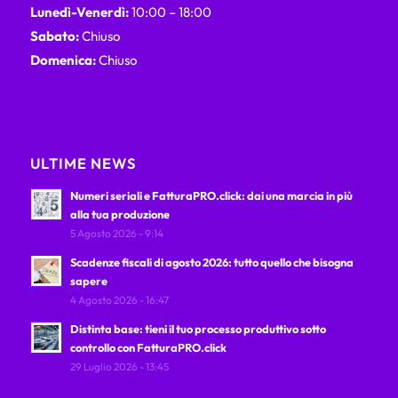
Lunedì-Venerdì:
10:00 – 18:00
Sabato:
Chiuso
Domenica:
Chiuso
ULTIME NEWS
Numeri seriali e FatturaPRO.click: dai una marcia in più
alla tua produzione
5 Agosto 2026 - 9:14
Scadenze fiscali di agosto 2026: tutto quello che bisogna
sapere
4 Agosto 2026 - 16:47
Distinta base: tieni il tuo processo produttivo sotto
controllo con FatturaPRO.click
29 Luglio 2026 - 13:45