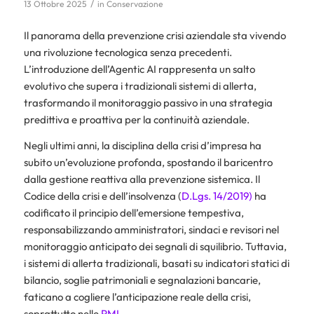
/
13 Ottobre 2025
in
Conservazione
Il panorama della prevenzione crisi aziendale sta vivendo
una rivoluzione tecnologica senza precedenti.
L’introduzione dell’Agentic AI rappresenta un salto
evolutivo che supera i tradizionali sistemi di allerta,
trasformando il monitoraggio passivo in una strategia
predittiva e proattiva per la continuità aziendale.
Negli ultimi anni, la disciplina della crisi d’impresa ha
subito un’evoluzione profonda, spostando il baricentro
dalla gestione reattiva alla prevenzione sistemica. Il
Codice della crisi e dell’insolvenza (
D.Lgs. 14/2019)
ha
codificato il principio dell’emersione tempestiva,
responsabilizzando amministratori, sindaci e revisori nel
monitoraggio anticipato dei segnali di squilibrio. Tuttavia,
i sistemi di allerta tradizionali, basati su indicatori statici di
bilancio, soglie patrimoniali e segnalazioni bancarie,
faticano a cogliere l’anticipazione reale della crisi,
soprattutto nelle
PMI
.