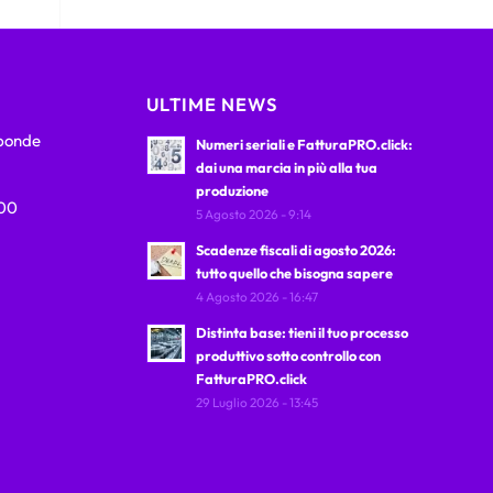
ULTIME NEWS
sponde
Numeri seriali e FatturaPRO.click:
dai una marcia in più alla tua
produzione
:00
5 Agosto 2026 - 9:14
Scadenze fiscali di agosto 2026:
tutto quello che bisogna sapere
4 Agosto 2026 - 16:47
Distinta base: tieni il tuo processo
produttivo sotto controllo con
FatturaPRO.click
29 Luglio 2026 - 13:45