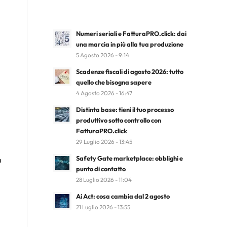
Numeri seriali e FatturaPRO.click: dai
una marcia in più alla tua produzione
5 Agosto 2026 - 9:14
Scadenze fiscali di agosto 2026: tutto
quello che bisogna sapere
4 Agosto 2026 - 16:47
Distinta base: tieni il tuo processo
produttivo sotto controllo con
FatturaPRO.click
29 Luglio 2026 - 13:45
Safety Gate marketplace: obblighi e
a
punto di contatto
28 Luglio 2026 - 11:04
Ai Act: cosa cambia dal 2 agosto
21 Luglio 2026 - 13:55