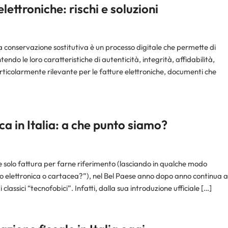
ettroniche: rischi e soluzioni
 conservazione sostitutiva è un processo digitale che permette di
do le loro caratteristiche di autenticità, integrità, affidabilità,
rticolarmente rilevante per le fatture elettroniche, documenti che
ca in Italia: a che punto siamo?
 solo fattura per farne riferimento (lasciando in qualche modo
cio elettronica o cartacea?”), nel Bel Paese anno dopo anno continua a
classici “tecnofobici”. Infatti, dalla sua introduzione ufficiale […]