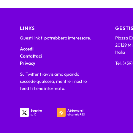
LINKS
GESTIS
Questi link ti potrebbero interessare.
Piazza Em
20129 Mi
Accedi
Italia
Contattaci
Privacy
Tel: (+39
Su Twitter ti avvisiamo quando
succede qualcosa, mentre il nostro
feed ti tiene informato.
Seguire
Abbonarsi
su X
al canale RSS