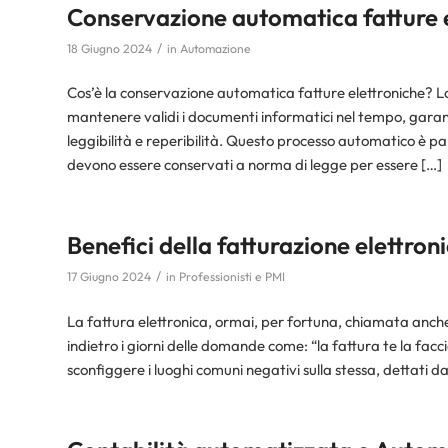
Conservazione automatica fatture el
/
18 Giugno 2024
in
Automazione
Cos’è la conservazione automatica fatture elettroniche? La
mantenere validi i documenti informatici nel tempo, garanten
leggibilità e reperibilità. Questo processo automatico è pa
devono essere conservati a norma di legge per essere […]
Benefici della fatturazione elettroni
/
17 Giugno 2024
in
Professionisti e PMI
La fattura elettronica, ormai, per fortuna, chiamata anche
indietro i giorni delle domande come: “la fattura te la fac
sconfiggere i luoghi comuni negativi sulla stessa, dettati dai 