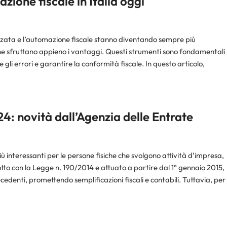
ione fiscale in Italia oggi
zata e l’automazione fiscale stanno diventando sempre più
 ne sfruttano appieno i vantaggi. Questi strumenti sono fondamentali
 gli errori e garantire la conformità fiscale. In questo articolo,
4: novità dall’Agenzia delle Entrate
iù interessanti per le persone fisiche che svolgono attività d’impresa,
otto con la Legge n. 190/2014 e attuato a partire dal 1° gennaio 2015,
denti, promettendo semplificazioni fiscali e contabili. Tuttavia, per