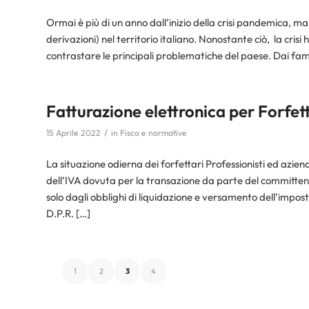
Ormai è più di un anno dall’inizio della crisi pandemica, ma s
derivazioni) nel territorio italiano. Nonostante ciò, la crisi
contrastare le principali problematiche del paese. Dai fam
Fatturazione elettronica per Forfetta
/
15 Aprile 2022
in
Fisco e normative
La situazione odierna dei forfettari Professionisti ed azie
dell’IVA dovuta per la transazione da parte del committente
solo dagli obblighi di liquidazione e versamento dell’imposta
D.P.R. […]
1
2
3
4