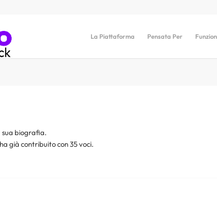
La Piattaforma
Pensata Per
Funzion
 sua biografia.
ha già contribuito con 35 voci.