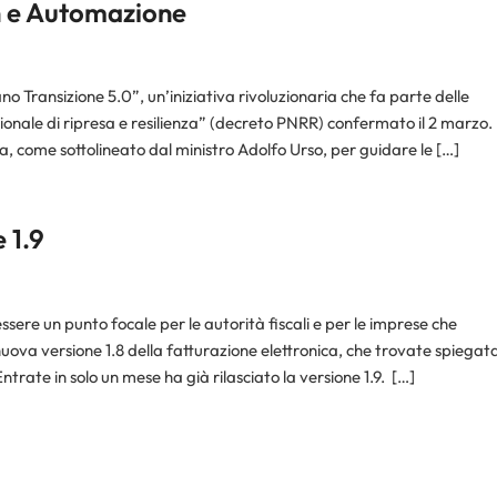
n e Automazione
ano Transizione 5.0”, un’iniziativa rivoluzionaria che fa parte delle
azionale di ripresa e resilienza” (decreto PNRR) confermato il 2 marzo.
na, come sottolineato dal ministro Adolfo Urso, per guidare le […]
 1.9
ssere un punto focale per le autorità fiscali e per le imprese che
nuova versione 1.8 della fatturazione elettronica, che trovate spiegat
ntrate in solo un mese ha già rilasciato la versione 1.9. […]