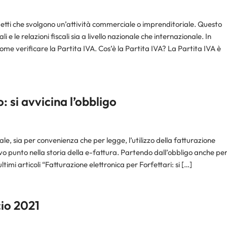
ggetti che svolgono un’attività commerciale o imprenditoriale. Questo
 le relazioni fiscali sia a livello nazionale che internazionale. In
e verificare la Partita IVA. Cos’è la Partita IVA? La Partita IVA è
 si avvicina l’obbligo
e, sia per convenienza che per legge, l’utilizzo della fatturazione
 punto nella storia della e-fattura. Partendo dall’obbligo anche pe
timi articoli “Fatturazione elettronica per Forfettari: si […]
io 2021