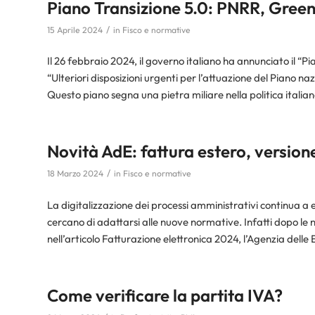
Piano Transizione 5.0: PNRR, Gree
/
15 Aprile 2024
in
Fisco e normative
Il 26 febbraio 2024, il governo italiano ha annunciato il “Pi
“Ulteriori disposizioni urgenti per l’attuazione del Piano n
Questo piano segna una pietra miliare nella politica italia
Novità AdE: fattura estero, versione
/
18 Marzo 2024
in
Fisco e normative
La digitalizzazione dei processi amministrativi continua a e
cercano di adattarsi alle nuove normative. Infatti dopo le 
nell’articolo Fatturazione elettronica 2024, l’Agenzia delle E
Come verificare la partita IVA?