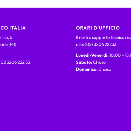
CO ITALIA
ORARI D’UFFICIO
ilia, 5
Il nostro supporto tecnico ri
lano (MI)
allo: (02) 3206 22233
Lunedì-Venerdì:
10:00 – 18
) 02 3206 222 33
Sabato:
Chiuso
Domenica:
Chiuso