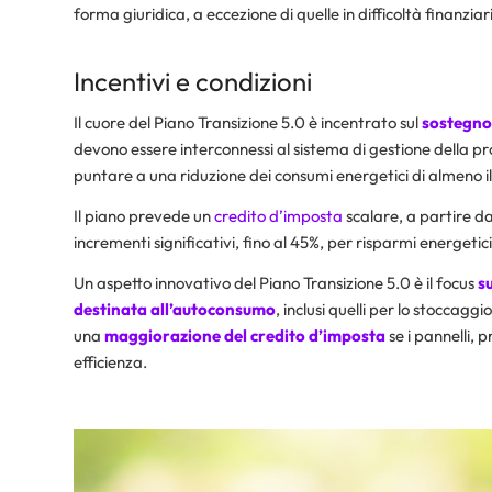
forma giuridica, a eccezione di quelle in difficoltà finanziar
Incentivi e condizioni
Il cuore del Piano Transizione 5.0 è incentrato sul
sostegno 
devono essere interconnessi al sistema di gestione della pr
puntare a una riduzione dei consumi energetici di almeno il
Il piano prevede un
credito d’imposta
scalare, a partire dal
incrementi significativi, fino al 45%, per risparmi energetici
Un aspetto innovativo del Piano Transizione 5.0 è il focus
s
destinata all’autoconsumo
, inclusi quelli per lo stoccaggi
una
maggiorazione del credito d’imposta
se i pannelli, 
efficienza.