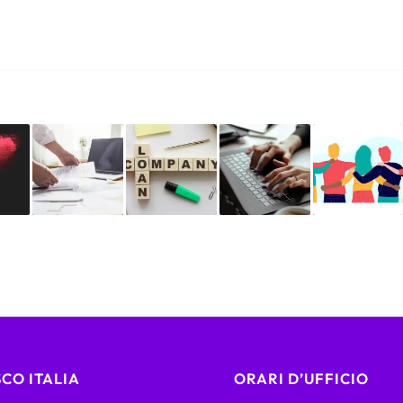
CO ITALIA
ORARI D’UFFICIO