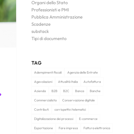
Organi dello Stato
Professionisti e PMI
Pubblica Amministrazione
Scadenze
substack
Tipi di documento
TAG
Adempimenti fiscali
Agenzia delle Entrate
Agevolazioni
Attualità Italia
Autofattura
Azienda
B2B
B2C
Banca
Banche
e
Commercialista
Conservazione digitale
Contributi
corrispettivi telematici
Digitalizzazione dei processi
E-commerce
Esportazione
Fare impresa
Fattura elettronica