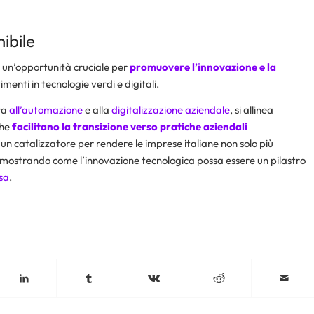
ibile
a un’opportunità cruciale per
promuovere l’innovazione e la
menti in tecnologie verdi e digitali.
ra
all’automazione
e alla
digitalizzazione aziendale
, si allinea
che
facilitano la transizione verso pratiche aziendali
un catalizzatore per rendere le imprese italiane non solo più
dimostrando come l’innovazione tecnologica possa essere un pilastro
sa
.