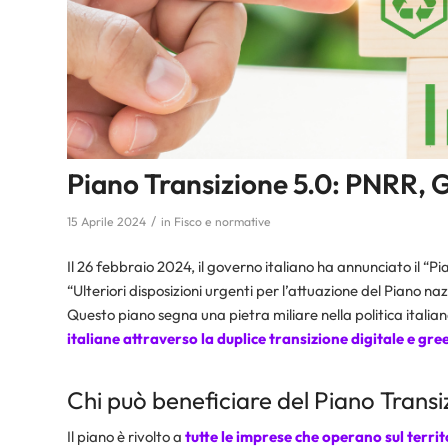
Piano Transizione 5.0: PNRR,
/
15 Aprile 2024
in
Fisco e normative
Il 26 febbraio 2024, il governo italiano ha annunciato il “Pi
“Ulteriori disposizioni urgenti per l’attuazione del Piano naz
Questo piano segna una pietra miliare nella politica italia
italiane attraverso la duplice transizione digitale e gre
Chi può beneficiare del Piano Transi
Il piano è rivolto a
tutte le imprese che operano sul territ