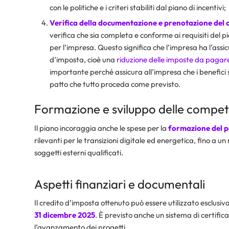
con le politiche e i criteri stabiliti dal piano di incentivi;
Verifica della documentazione e prenotazione del 
verifica che sia completa e conforme ai requisiti del p
per l’impresa. Questo significa che l’impresa ha l’assi
d’imposta, cioè una
riduzione delle imposte da pagar
importante perché assicura all’impresa che i benefici 
patto che tutto proceda come previsto.
Formazione e sviluppo delle compe
Il piano incoraggia anche le spese per la
formazione del 
rilevanti per le transizioni digitale ed energetica, fino 
soggetti esterni qualificati.
Aspetti finanziari e documentali
Il credito d’imposta ottenuto può essere utilizzato esclu
31 dicembre 2025
. È previsto anche un sistema di certifi
l’avanzamento dei progetti.