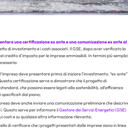
entare una certificazione ex ante e una comunicazione ex ante al
etto di investimento e i costi associati. Il GSE, dopo aver verificato la
credito d’imposta per le imprese ammissibili. In termini più semplic
ecessario:
 l’impresa deve presentare prima di iniziare l’investimento. “ex ante”
 Questa certificazione serve a dimostrare che il progetto di
tandard, che possono essere legati alla sostenibilità, all’efficienza
i specificati dal piano;
l’impresa deve anche inviare una comunicazione preliminare che descriv
ati. Questo serve per informare il
Gestore dei Servizi Energetici (GSE)
sui costi e su qualsiasi altra informazione rilevante;
quello di verificare che i progetti presentati dalle imprese siano in linea