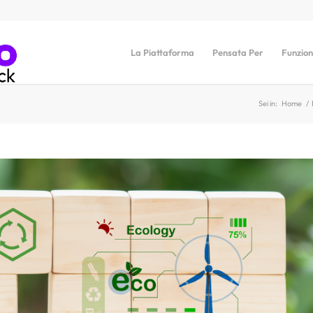
La Piattaforma
Pensata Per
Funzion
Sei in:
Home
/