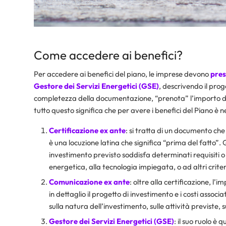
Come accedere ai benefici?
Per accedere ai benefici del piano, le imprese devono
pres
Gestore dei Servizi Energetici (GSE)
, descrivendo il prog
completezza della documentazione, “prenota” l’importo del 
tutto questo significa che per avere i benefici del Piano è n
Certificazione ex ante
: si tratta di un documento che
è una locuzione latina che significa “prima del fatto”.
investimento previsto soddisfa determinati requisiti o s
energetica, alla tecnologia impiegata, o ad altri criter
Comunicazione ex ante
: oltre alla certificazione, 
in dettaglio il progetto di investimento e i costi associ
sulla natura dell’investimento, sulle attività previste, 
Gestore dei Servizi Energetici (GSE)
: il suo ruolo è 