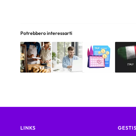
Potrebbero interessarti
LINKS
GESTIS