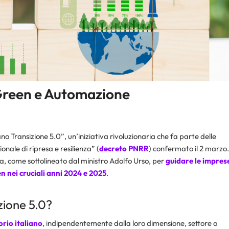
 Green e Automazione
ano Transizione 5.0”, un’iniziativa rivoluzionaria che fa parte delle
ionale di ripresa e resilienza” (
decreto PNRR
) confermato il 2 marzo.
na, come sottolineato dal ministro Adolfo Urso, per
guidare le impres
en nei cruciali anni 2024 e 2025
.
zione 5.0?
orio italiano
, indipendentemente dalla loro dimensione, settore o