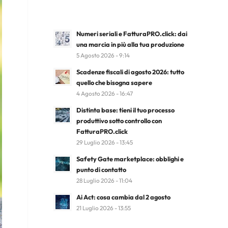
Numeri seriali e FatturaPRO.click: dai
una marcia in più alla tua produzione
5 Agosto 2026 - 9:14
Scadenze fiscali di agosto 2026: tutto
quello che bisogna sapere
4 Agosto 2026 - 16:47
Distinta base: tieni il tuo processo
produttivo sotto controllo con
FatturaPRO.click
29 Luglio 2026 - 13:45
Safety Gate marketplace: obblighi e
punto di contatto
28 Luglio 2026 - 11:04
Ai Act: cosa cambia dal 2 agosto
21 Luglio 2026 - 13:55