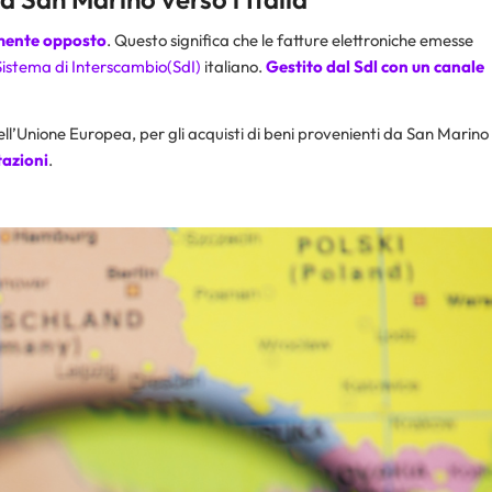
amente opposto
. Questo significa che le fatture elettroniche emesse
Sistema di Interscambio(SdI)
italiano.
Gestito dal Sdl con un canale
ll’Unione Europea, per gli acquisti di beni provenienti da San Marino
tazioni
.