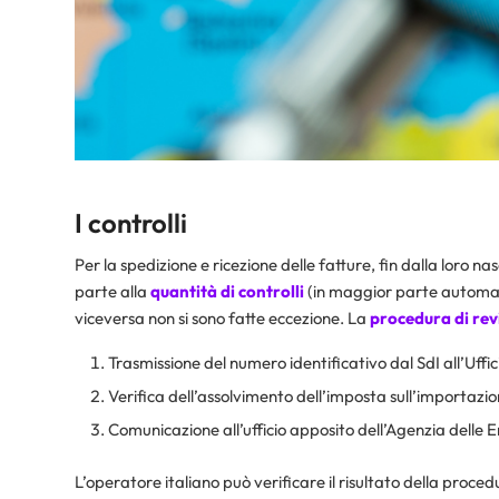
I controlli
Per la spedizione e ricezione delle fatture, fin dalla loro na
parte alla
quantità di controlli
(in maggior parte automatic
viceversa non si sono fatte eccezione. La
procedura di rev
Trasmissione del numero identificativo dal SdI all’Uffic
Verifica dell’assolvimento dell’imposta sull’importazion
Comunicazione all’ufficio apposito dell’Agenzia delle 
L’operatore italiano può verificare il risultato della proced