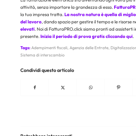
attività, senza importare la grandezza di essa.
FatturaPR
la tua impresa tratta.
La nostra natura è quella di migli
del lavoro
, dando spazio per gestire il tempo e le risorse n
elevati
. Noi di FatturaPRO.click siamo pronti ad assisterti i
presente.
Inizia il periodo di prova gratis cliccando
qui
.
Tags:
Adempimenti fiscali
,
Agenzia delle Entrate
,
Digitalizzazio
Sistema di interscambio
Condividi questo articolo
Potrebbero interessarti