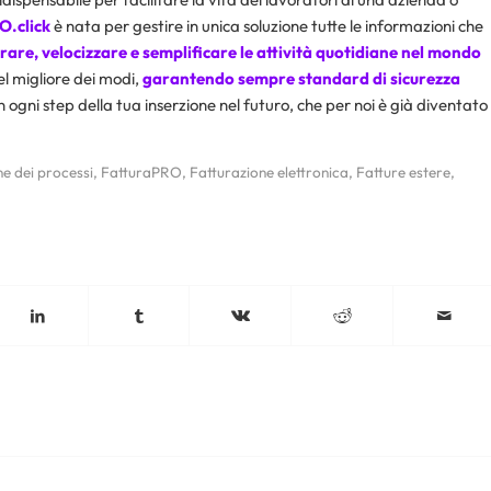
O.click
è nata per gestire in unica soluzione tutte le informazioni che
orare, velocizzare e semplificare le attività quotidiane nel mondo
el migliore dei modi,
garantendo sempre standard di sicurezza
n ogni step della tua inserzione nel futuro, che per noi è già diventato
ne dei processi
,
FatturaPRO
,
Fatturazione elettronica
,
Fatture estere
,