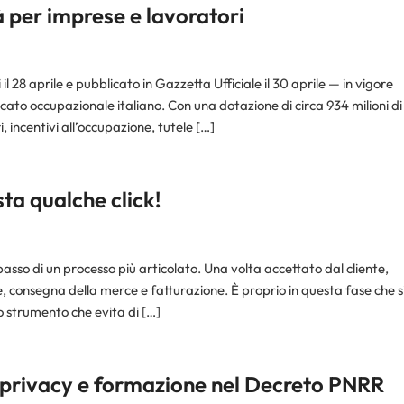
à per imprese e lavoratori
l 28 aprile e pubblicato in Gazzetta Ufficiale il 30 aprile — in vigore
cato occupazionale italiano. Con una dotazione di circa 934 milioni di
, incentivi all’occupazione, tutele […]
ta qualche click!
asso di un processo più articolato. Una volta accettato dal cliente,
e, consegna della merce e fatturazione. È proprio in questa fase che s
o strumento che evita di […]
u privacy e formazione nel Decreto PNRR