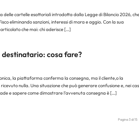
delle cartelle esattoriali introdotta dalla Legge di Bilancio 2026, ch
 Fisco eliminando sanzioni, interessi di mora e aggio. Con la sua
 articolato che mai: chi aderisce […]
 destinatario: cosa fare?
tronica, la piattaforma conferma la consegna, ma il cliente,o la
ricevuto nulla. Una situazione che può generare confusione e, nei cas
accade e sapere come dimostrare l’avvenuta consegna è […]
Pagina 3 di 15