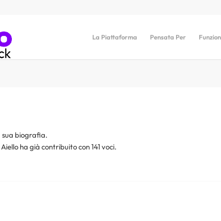
La Piattaforma
Pensata Per
Funzion
 sua biografia.
Aiello
ha già contribuito con 141 voci.