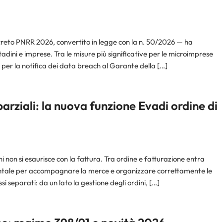
ecreto PNRR 2026, convertito in legge con la n. 50/2026 — ha
adini e imprese. Tra le misure più significative per le microimprese
per la notifica dei data breach al Garante della […]
rziali: la nuova funzione Evadi ordine di
i non si esaurisce con la fattura. Tra ordine e fatturazione entra
entale per accompagnare la merce e organizzare correttamente le
i separati: da un lato la gestione degli ordini, […]