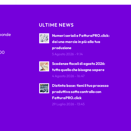
ULTIME NEWS
sponde
Numeri seriali e FatturaPRO.click:
dai una marcia in più alla tua
produzione
:00
5 Agosto 2026 - 9:14
Scadenze fiscali di agosto 2026:
tutto quello che bisogna sapere
4 Agosto 2026 - 16:47
Distinta base: tieni il tuo processo
produttivo sotto controllo con
FatturaPRO.click
29 Luglio 2026 - 13:45