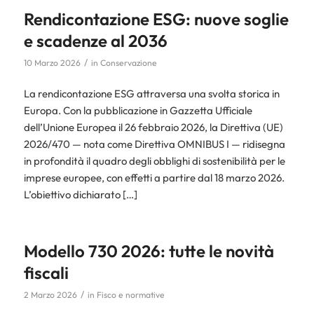
Rendicontazione ESG: nuove soglie
e scadenze al 2036
/
10 Marzo 2026
in
Conservazione
La rendicontazione ESG attraversa una svolta storica in
Europa. Con la pubblicazione in Gazzetta Ufficiale
dell’Unione Europea il 26 febbraio 2026, la Direttiva (UE)
2026/470 — nota come Direttiva OMNIBUS I — ridisegna
in profondità il quadro degli obblighi di sostenibilità per le
imprese europee, con effetti a partire dal 18 marzo 2026.
L’obiettivo dichiarato […]
Modello 730 2026: tutte le novità
fiscali
/
2 Marzo 2026
in
Fisco e normative