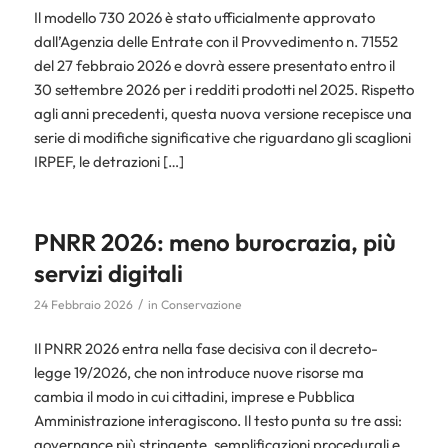
Il modello 730 2026 è stato ufficialmente approvato
dall’Agenzia delle Entrate con il Provvedimento n. 71552
del 27 febbraio 2026 e dovrà essere presentato entro il
30 settembre 2026 per i redditi prodotti nel 2025. Rispetto
agli anni precedenti, questa nuova versione recepisce una
serie di modifiche significative che riguardano gli scaglioni
IRPEF, le detrazioni […]
PNRR 2026: meno burocrazia, più
servizi digitali
/
24 Febbraio 2026
in
Conservazione
Il PNRR 2026 entra nella fase decisiva con il decreto-
legge 19/2026, che non introduce nuove risorse ma
cambia il modo in cui cittadini, imprese e Pubblica
Amministrazione interagiscono. Il testo punta su tre assi:
governance più stringente, semplificazioni procedurali e