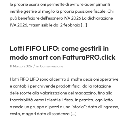
le proprie esenzioni permette di evitare adempimenti
inutili e gestire al meglio la propria posizione fiscale. Chi
può beneficiare dell’esonero IVA 2026 La dichiarazione
IVA 2026, trasmissibile dal 2 febbraio […]
Lotti FIFO LIFO: come gestirli in
modo smart con FatturaPRO.click
/
11 Marzo 2026
in
Conservazione
I lotti FIFO LIFO sono al centro di molte decisioni operative
e contabili per chi vende prodotti fisici: dalla rotazione
delle scorte alla valorizzazione del magazzino, fino alla
tracciabilità verso i clienti e il fisco. In pratica, ogni lotto
associa un gruppo di pezzi a una “storia”: data di ingresso,
costo, magari data di scadenza […]