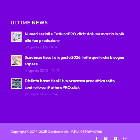
ULTIME NEWS
Numeri seriali e FatturaPRO.click: dai una marcia in più
alla tua produzione
5 Agosto 2026 - 9:14
Scadenze fiscali di agosto 2026: tutto quello che bisogna
sapere
4 Agosto 2026 - 16:47
Distinta base: tieni il tuo processo produttivo sotto
controllo con FatturaPRO.click
29 Luglio 2026 - 13:45
Copyright © 2014-2025 Gestisco Italia - P.IVA 05396940966