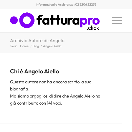
Informazioni e Assistenza: 02 3206 22233
Archivio Autore di: Angelo
Sei in:
Home
/
Blog
/
Angelo Aiello
Chi è
Angelo Aiello
Questo autore non ha ancora scritto la sua
biografia.
Ma siamo orgogliosi di dire che
Angelo Aiello
ha
già contribuito con 141 voci.