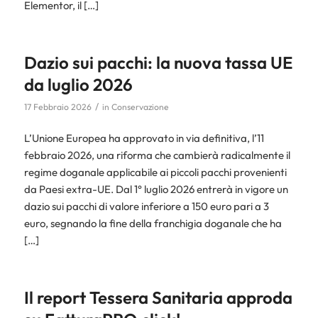
Elementor, il […]
Dazio sui pacchi: la nuova tassa UE
da luglio 2026
/
17 Febbraio 2026
in
Conservazione
L’Unione Europea ha approvato in via definitiva, l’11
febbraio 2026, una riforma che cambierà radicalmente il
regime doganale applicabile ai piccoli pacchi provenienti
da Paesi extra-UE. Dal 1° luglio 2026 entrerà in vigore un
dazio sui pacchi di valore inferiore a 150 euro pari a 3
euro, segnando la fine della franchigia doganale che ha
[…]
Il report Tessera Sanitaria approda