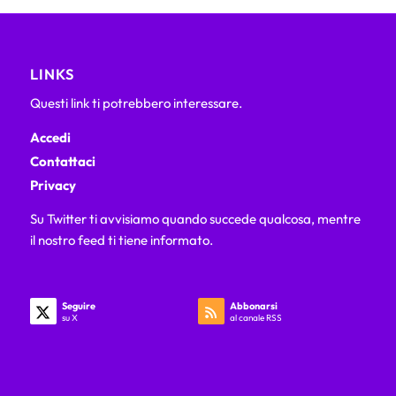
LINKS
Questi link ti potrebbero interessare.
Accedi
Contattaci
Privacy
Su Twitter ti avvisiamo quando succede qualcosa, mentre
il nostro feed ti tiene informato.
Seguire
Abbonarsi
su X
al canale RSS