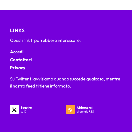
LINKS
Questi link ti potrebbero interessare.
Accedi
Contattaci
Privacy
Su Twitter ti avvisiamo quando succede qualcosa, mentre
il nostro feed ti tiene informato.
Seguire
Abbonarsi
su X
al canale RSS