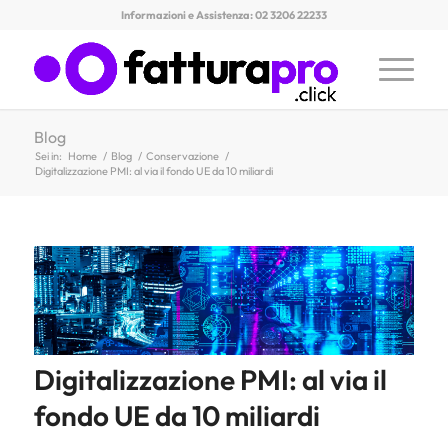
Informazioni e Assistenza: 02 3206 22233
Blog
Sei in:
Home
/
Blog
/
Conservazione
/
Digitalizzazione PMI: al via il fondo UE da 10 miliardi
Digitalizzazione PMI: al via il
fondo UE da 10 miliardi