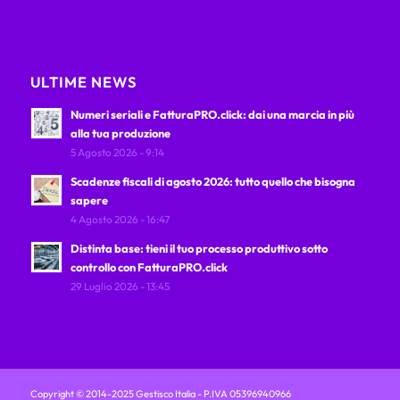
ULTIME NEWS
Numeri seriali e FatturaPRO.click: dai una marcia in più
alla tua produzione
5 Agosto 2026 - 9:14
Scadenze fiscali di agosto 2026: tutto quello che bisogna
sapere
4 Agosto 2026 - 16:47
Distinta base: tieni il tuo processo produttivo sotto
controllo con FatturaPRO.click
29 Luglio 2026 - 13:45
Copyright © 2014-2025 Gestisco Italia - P.IVA 05396940966