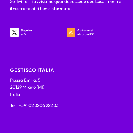
Su Twitter ti avvisiamo quando succede qualcosa, mentre
il nostro feed ti tiene informato.
Seguire
Abbonarsi
su X
al canale RSS
GESTISCO ITALIA
Piazza Emilia, 5
20129 Milano (MI)
Italia
Tel: (+39) 02 3206 222 33