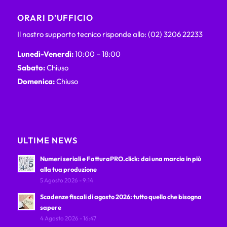
ORARI D’UFFICIO
Il nostro supporto tecnico risponde allo: (02) 3206 22233
Lunedì-Venerdì:
10:00 – 18:00
Sabato:
Chiuso
Domenica:
Chiuso
ULTIME NEWS
Numeri seriali e FatturaPRO.click: dai una marcia in più
alla tua produzione
5 Agosto 2026 - 9:14
Scadenze fiscali di agosto 2026: tutto quello che bisogna
sapere
4 Agosto 2026 - 16:47