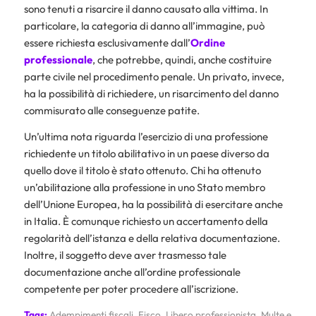
sono tenuti a risarcire il danno causato alla vittima. In
particolare, la categoria di danno all’immagine, può
essere richiesta esclusivamente dall’
Ordine
professionale
, che potrebbe, quindi, anche costituire
parte civile nel procedimento penale. Un privato, invece,
ha la possibilità di richiedere, un risarcimento del danno
commisurato alle conseguenze patite.
Un’ultima nota riguarda l’esercizio di una professione
richiedente un titolo abilitativo in un paese diverso da
quello dove il titolo è stato ottenuto. Chi ha ottenuto
un’abilitazione alla professione in uno Stato membro
dell’Unione Europea, ha la possibilità di esercitare anche
in Italia. È comunque richiesto un accertamento della
regolarità dell’istanza e della relativa documentazione.
Inoltre, il soggetto deve aver trasmesso tale
documentazione anche all’ordine professionale
competente per poter procedere all’iscrizione.
Tags:
Adempimenti fiscali
,
Fisco
,
Libero professionista
,
Multe e