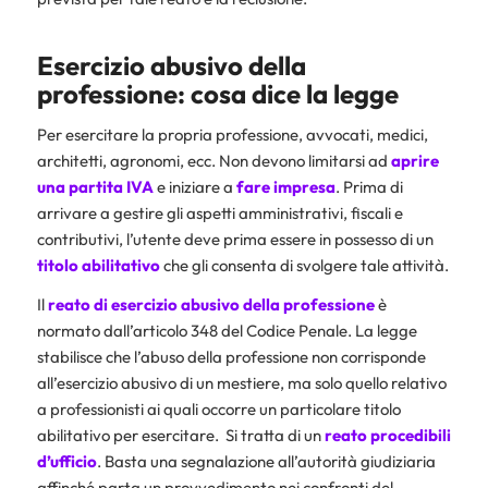
Esercizio abusivo della
professione: cosa dice la legge
Per esercitare la propria professione, avvocati, medici,
architetti, agronomi, ecc. Non devono limitarsi ad
aprire
una partita IVA
e iniziare a
fare impresa
. Prima di
arrivare a gestire gli aspetti amministrativi, fiscali e
contributivi, l’utente deve prima essere in possesso di un
titolo abilitativo
che gli consenta di svolgere tale attività.
Il
reato di esercizio abusivo della professione
è
normato dall’articolo 348 del Codice Penale. La legge
stabilisce che l’abuso della professione non corrisponde
all’esercizio abusivo di un mestiere, ma solo quello relativo
a professionisti ai quali occorre un particolare titolo
abilitativo per esercitare. Si tratta di un
reato procedibili
d’ufficio
. Basta una segnalazione all’autorità giudiziaria
affinché parta un provvedimento nei confronti del