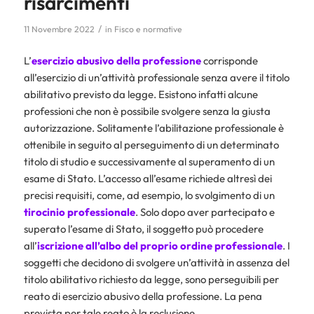
risarcimenti
/
11 Novembre 2022
in
Fisco e normative
L’
esercizio abusivo della professione
corrisponde
all’esercizio di un’attività professionale senza avere il titolo
abilitativo previsto da legge. Esistono infatti alcune
professioni che non è possibile svolgere senza la giusta
autorizzazione. Solitamente l’abilitazione professionale è
ottenibile in seguito al perseguimento di un determinato
titolo di studio e successivamente al superamento di un
esame di Stato. L’accesso all’esame richiede altresì dei
precisi requisiti, come, ad esempio, lo svolgimento di un
tirocinio professionale
. Solo dopo aver partecipato e
superato l’esame di Stato, il soggetto può procedere
all’
iscrizione all’albo del proprio ordine professionale
. I
soggetti che decidono di svolgere un’attività in assenza del
titolo abilitativo richiesto da legge, sono perseguibili per
reato di esercizio abusivo della professione. La pena
prevista per tale reato è la reclusione.