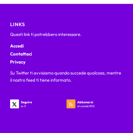
LINKS
Questi link ti potrebbero interessare.
Accedi
Contattaci
Privacy
Su Twitter ti avvisiamo quando succede qualcosa, mentre
il nostro feed ti tiene informato.
Seguire
Abbonarsi
su X
al canale RSS