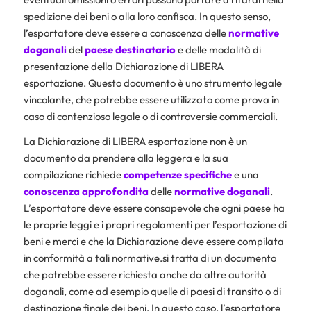
spedizione dei beni o alla loro confisca. In questo senso,
l’esportatore deve essere a conoscenza delle
normative
doganali
del
paese destinatario
e delle modalità di
presentazione della Dichiarazione di LIBERA
esportazione. Questo documento è uno strumento legale
vincolante, che potrebbe essere utilizzato come prova in
caso di contenzioso legale o di controversie commerciali.
La Dichiarazione di LIBERA esportazione non è un
documento da prendere alla leggera e la sua
compilazione richiede
competenze specifiche
e una
conoscenza approfondita
delle
normative doganali
.
L’esportatore deve essere consapevole che ogni paese ha
le proprie leggi e i propri regolamenti per l’esportazione di
beni e merci e che la Dichiarazione deve essere compilata
in conformità a tali normative.si tratta di un documento
che potrebbe essere richiesta anche da altre autorità
doganali, come ad esempio quelle di paesi di transito o di
destinazione finale dei beni. In questo caso, l’esportatore