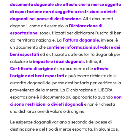
documento doganale che attesta che la merce oggetto
di esportazione non è soggetta a restrizioni o divieti
doganali nel paese di destinazione
. Altri documenti
doganali, come ad esempio la
Dichiarazione di
esportazione
, sono utilizzati per dichiarare l’uscita di beni
dal territorio nazionale. La
Fattura doganale
, invece, è
un documento che
contiene informazioni sul valore dei
beni esportati
ed è utilizzato dalle autorità doganali per
calcolare le
imposte e i
dazi doganali
.
Infine, il
Certificato di origine
è un documento che
attesta
l’origine dei beni esportati
e può essere richiesto dalle
autorità doganali del paese destinatario per verificare la
provenienza della merce. La Dichiarazione di LIBERA
esportazione è il documento più appropriato quando
non
ci sono restrizioni o divieti doganali
e non è richiesta
una dichiarazione di valore o di origine.
Le esigenze doganali variano a seconda del paese di
destinazione e del tipo di merce esportata. In alcuni casi,