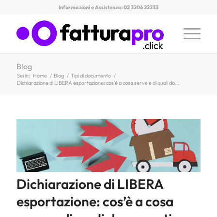
Informazioni e Assistenza: 02 3206 22233
Blog
Sei in:
Home
/
Blog
/
Tipi di documento
/
Dichiarazione di LIBERA esportazione: cos’è a cosa serve e di quali do...
Dichiarazione di LIBERA
esportazione: cos’è a cosa