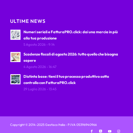
ULTIME NEWS
Numeri seriali e FatturaPRO.click: dai una marcia in più
alla tua produzione
5 Agosto 2026 - 9:14
Scadenze fiscali di agosto 2026: tutto quello che bisogna
sapere
4 Agosto 2026 - 16:47
Distinta base: tieni il tuo processo produttivo sotto
controllo con FatturaPRO.click
29 Luglio 2026 - 13:45
Copyright © 2014-2025 Gestisco Italia - P.IVA 05396940966