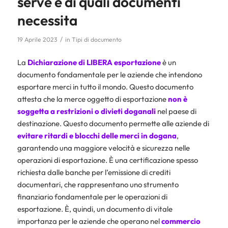
serve e di quali documenti
necessita
/
19 Aprile 2023
in
Tipi di documento
La
Dichiarazione di LIBERA esportazione
è un
documento fondamentale per le aziende che intendono
esportare merci in tutto il mondo. Questo documento
attesta che la merce oggetto di esportazione
non è
soggetta a restrizioni o divieti doganali
nel paese di
destinazione. Questo documento permette alle aziende di
evitare ritardi e blocchi delle merci in dogana
,
garantendo una maggiore velocità e sicurezza nelle
operazioni di esportazione. È una certificazione spesso
richiesta dalle banche per l’emissione di crediti
documentari, che rappresentano uno strumento
finanziario fondamentale per le operazioni di
esportazione. È, quindi, un documento di vitale
importanza per le aziende che operano nel
commercio