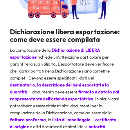
Dichiarazione libera esportazione:
come deve essere compilata
La compilazione della
Dichiarazione di LIBERA
esportazione
richiede un’attenzione particolare per
garantire la sua validità. L’esportatore deve verificare
che i dati riportati nella Dichiarazione siano corretti e
completi. Devono essere specificati i dati del
destinatario, la descrizione dei beni esportati e la
quantità
. Il documento deve essere
firmato e datato dal
rappresentante dell’azienda esportatrice
. In alcuni casi
potrebbero essere richiesti altri documenti per la
compilazione della Dichiarazione, come ad esempio la
fattura proforma
, la
lista di imballaggio
, il
certificato
di origine
e altri documenti richiesti dalle
autorità