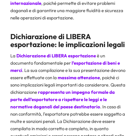
internazionale
, poiché permette di evitare problemi
doganali e di garantire una maggiore fluidità e sicurezza
nelle operazioni di esportazione.
Dichiarazione di LIBERA
esportazione: le implicazioni legali
La
Dichiarazione di LIBERA esportazione
è un
documento fondamentale per
l’esportazione di beni e
merci
. La sua compilazione e la sua presentazione devono
essere effettuate con la
massima
attenzione
, poiché ci
sono implicazioni legali importanti da considerare. Questa
dichiarazione
rappresenta un impegno formale da
parte dell’esportatore a rispettare le leggi e le
normative doganali del paese destinatario
. In caso di
non conformità, l’esportatore potrebbe essere soggetto a
multe e sanzioni penali. La Dichiarazione deve essere
compilata in modo corretto e completo, in quanto
eventuali omissioni o errori possono portare a ritardi nella