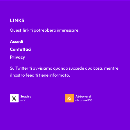
LINKS
Questi link ti potrebbero interessare.
Accedi
Contattaci
Privacy
Su Twitter ti avvisiamo quando succede qualcosa, mentre
il nostro feed ti tiene informato.
Seguire
Abbonarsi
su X
al canale RSS