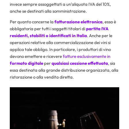
invece sempre assoggettati a un’aliquota IVA del 10%,
anche se destinati alla somministrazione.
Per quanto concerne la
fatturazione elettronica
, essa è
obbligatoria per tutti i soggetti titolari di
partita IVA
residenti, stabiliti o identificati in Italia
. Anche per le
operazioni relative alla commercializzazione dei vini si
applica tale obbligo. In particolare, i produttori di vino
devono emettere e ricevere
fatture esclusivamente in
formato digitale
per
qualsiasi cessione effettuata
, sia
essa destinata alla grande distribuzione organizzata, alla
ristorazione o alla vendita diretta.