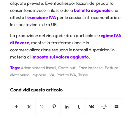
aliquote previste. Eventuali esportazioni del prodotto
consentono invece il rilascio della
bolletta doganale
che
attesta
l’esenzione IVA
per le cessioni intracomunitarie e
le esportazioni extra UE.
La produzione del vino gode di un particolare
regime IVA
di favore
, mentre la trasformazione e la
commercializzazione seguono le normali disposizioni in
materia di
imposta sul valore aggiunto
.
Tags:
Adempimenti fiscali
,
Contributi
,
Fare impresa
,
Fattura
elettronica
,
Impresa
,
IVA
,
Partita IVA
,
Tasse
Condividi questo articolo