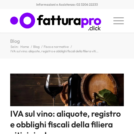
Informazioni e Assistenza: 02 3206 22233
Blog
Sei in:
Home
/
Blog
/
Fisco e normative
/
IVA sul vino: aliquote, registro e obblighi fiscali della filiera viti...
IVA sul vino: aliquote, registro
e obblighi fiscali della filiera