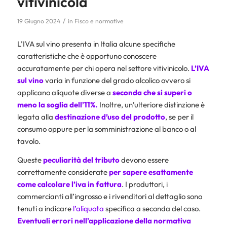
vitivinicola
/
19 Giugno 2024
in
Fisco e normative
L’IVA sul vino presenta in Italia alcune specifiche
caratteristiche che è opportuno conoscere
accuratamente per chi opera nel settore vitivinicolo.
L’IVA
sul vino
varia in funzione del grado alcolico ovvero si
applicano aliquote diverse a
seconda che si superi o
meno la soglia dell’11%.
Inoltre, un’ulteriore distinzione è
legata alla
destinazione d’uso del prodotto
, se per il
consumo oppure per la somministrazione al banco o al
tavolo.
Queste
peculiarità del tributo
devono essere
correttamente considerate
per sapere esattamente
come calcolare l’iva in fattura
. I produttori, i
commercianti all’ingrosso e i rivenditori al dettaglio sono
tenuti a indicare
l’aliquota
specifica a seconda del caso.
Eventuali errori nell’applicazione della normativa