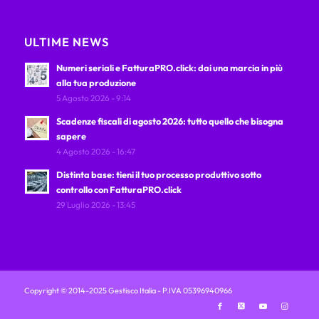
ULTIME NEWS
Numeri seriali e FatturaPRO.click: dai una marcia in più
alla tua produzione
5 Agosto 2026 - 9:14
Scadenze fiscali di agosto 2026: tutto quello che bisogna
sapere
4 Agosto 2026 - 16:47
Distinta base: tieni il tuo processo produttivo sotto
controllo con FatturaPRO.click
29 Luglio 2026 - 13:45
Copyright © 2014-2025 Gestisco Italia - P.IVA 05396940966