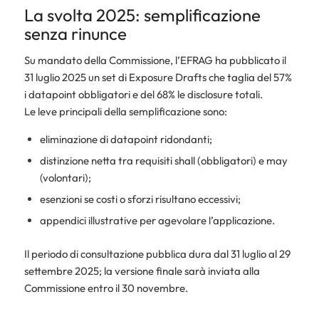
La svolta 2025: semplificazione
senza rinunce
Su mandato della Commissione, l’EFRAG ha pubblicato il
31 luglio 2025 un set di Exposure Drafts che taglia del 57%
i datapoint obbligatori e del 68% le disclosure totali.
Le leve principali della semplificazione sono:
eliminazione di datapoint ridondanti;
distinzione netta tra requisiti
shall
(obbligatori) e
may
(volontari);
esenzioni se costi o sforzi risultano eccessivi;
appendici illustrative per agevolare l’applicazione.
Il periodo di consultazione pubblica dura dal 31 luglio al 29
settembre 2025; la versione finale sarà inviata alla
Commissione entro il 30 novembre.