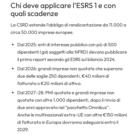
Chi deve applicare l’ESRS 1 e con
quali scadenze
La CSRD estende l’obbligo di rendicontazione da 11.000 a
circa 50.000 imprese europee.
Dal 2025: enti di interesse pubblico con più di 500
dipendenti (già soggetti alla NFRD) devono pubblicare
il primo report secondo gli ESRS sul bilancio 2024.
Dal 2026: grandi imprese non quotate che superano
due delle soglie 250 dipendenti, €40 milioni di
fatturato o €20 milioni di attivo.
Dal 2027–28: PMI quotate e grandi imprese non
quotate con oltre 1.000 dipendenti, dopo il rinvio di
due anni approvato nel “pacchetto Omnibus”.
Anche le multinazionali extra-UE con oltre €150 milioni
di fatturato in Europa dovranno adeguarsi entro il
2029.