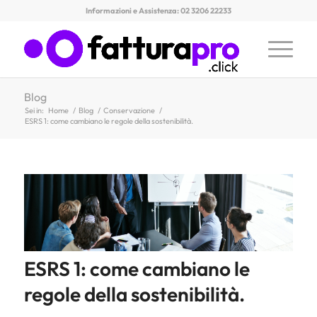
Informazioni e Assistenza: 02 3206 22233
Blog
Sei in:
Home
/
Blog
/
Conservazione
/
ESRS 1: come cambiano le regole della sostenibilità.
ESRS 1: come cambiano le
regole della sostenibilità.