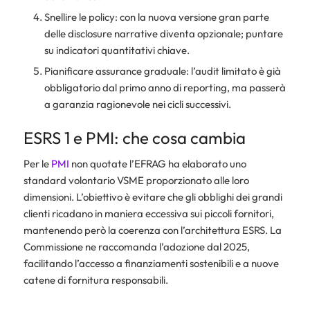
Snellire le policy: con la nuova versione gran parte
delle disclosure narrative diventa opzionale; puntare
su indicatori quantitativi chiave.
Pianificare assurance graduale: l’audit limitato è già
obbligatorio dal primo anno di reporting, ma passerà
a garanzia ragionevole nei cicli successivi.
ESRS 1 e PMI: che cosa cambia
Per le
PMI
non quotate l’EFRAG ha elaborato uno
standard volontario
VSME
proporzionato alle loro
dimensioni. L’obiettivo è evitare che gli obblighi dei grandi
clienti ricadano in maniera eccessiva sui piccoli fornitori,
mantenendo però la coerenza con l’architettura ESRS. La
Commissione ne raccomanda l’adozione dal 2025,
facilitando l’accesso a finanziamenti sostenibili e a nuove
catene di fornitura responsabili.