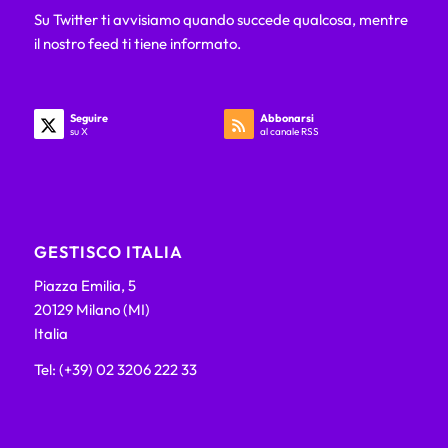
Su Twitter ti avvisiamo quando succede qualcosa, mentre
il nostro feed ti tiene informato.
Seguire
Abbonarsi
su X
al canale RSS
GESTISCO ITALIA
Piazza Emilia, 5
20129 Milano (MI)
Italia
Tel: (+39) 02 3206 222 33