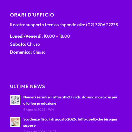
ORARI D’UFFICIO
Il nostro supporto tecnico risponde allo: (02) 3206 22233
Lunedì-Venerdì:
10:00 – 18:00
Sabato:
Chiuso
Domenica:
Chiuso
ULTIME NEWS
Numeri seriali e FatturaPRO.click: dai una marcia in più
alla tua produzione
5 Agosto 2026 - 9:14
Scadenze fiscali di agosto 2026: tutto quello che bisogna
sapere
4 Agosto 2026 - 16:47