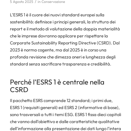
/
5 Agosto 2025
in
Conservazione
L’ESRS 1 è il cuore dei nuovi standard europei sulla
sostenibilità: definisce i principi generali, la struttura dei
report e il metodo di valutazione della
doppia materialità
che le imprese dovranno applicare per rispettare la
Corporate Sustainability Reporting Directive (CSRD). Dal
2023 è norma cogente, ma dal 2025 è in corso una
profonda revisione che dimezza oneri e lunghezza degli
standard senza sacrificare trasparenza e credibilità.
Perché l’ESRS 1 è centrale nella
CSRD
Il pacchetto ESRS comprende 12 standard; i primi due,
ESRS 1 (requisiti generali) ed ESRS 2 (informative di base),
sono trasversali a tutti i temi ESG. ESRS 1 fissa dieci capitoli
che vanno dall’obiettivo e dalle caratteristiche qualitative
dell’informazione alla presentazione dei dati lungo l’intera