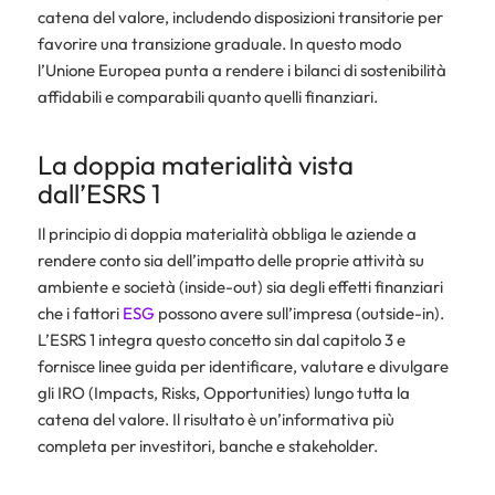
catena del valore, includendo disposizioni transitorie per
favorire una transizione graduale. In questo modo
l’Unione Europea punta a rendere i bilanci di sostenibilità
affidabili e comparabili quanto quelli finanziari.
La doppia materialità vista
dall’ESRS 1
Il principio di
doppia materialità
obbliga le aziende a
rendere conto sia dell’impatto delle proprie attività su
ambiente e società (
inside-out
) sia degli effetti finanziari
che i fattori
ESG
possono avere sull’impresa (
outside-in
).
L’ESRS 1 integra questo concetto sin dal capitolo 3 e
fornisce linee guida per identificare, valutare e divulgare
gli
IRO
(Impacts, Risks, Opportunities) lungo tutta la
catena del valore. Il risultato è un’informativa più
completa per investitori, banche e stakeholder.