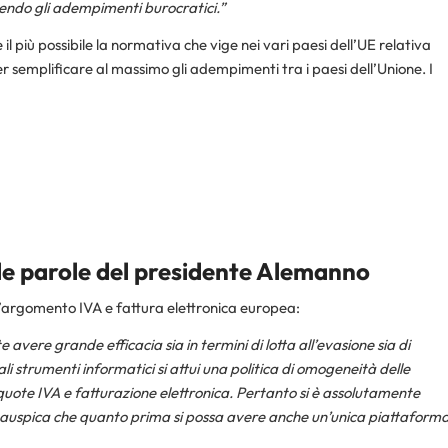
cendo gli adempimenti burocratici.”
più possibile la normativa che vige nei vari paesi dell’UE relativa
r semplificare al massimo gli adempimenti tra i paesi dell’Unione. I
 le parole del presidente Alemanno
ll’argomento IVA e fattura elettronica europea:
e avere grande efficacia sia in termini di lotta all’evasione sia di
li strumenti informatici si attui una politica di omogeneità delle
iquote IVA e fatturazione elettronica. Pertanto si è assolutamente
si auspica che quanto prima si possa avere anche un’unica piattaform