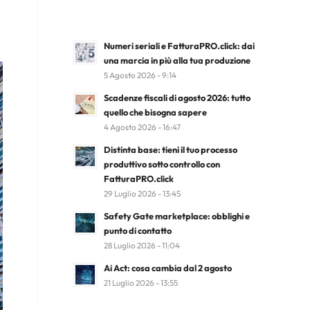
Numeri seriali e FatturaPRO.click: dai
una marcia in più alla tua produzione
5 Agosto 2026 - 9:14
Scadenze fiscali di agosto 2026: tutto
quello che bisogna sapere
4 Agosto 2026 - 16:47
Distinta base: tieni il tuo processo
produttivo sotto controllo con
FatturaPRO.click
29 Luglio 2026 - 13:45
Safety Gate marketplace: obblighi e
punto di contatto
28 Luglio 2026 - 11:04
Ai Act: cosa cambia dal 2 agosto
21 Luglio 2026 - 13:55