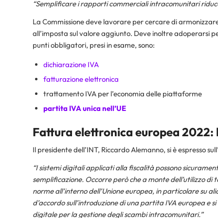
“Semplificare i rapporti commerciali intracomunitari ridu
La Commissione deve lavorare per cercare di armonizzare il 
all’imposta sul valore aggiunto. Deve inoltre adoperarsi pe
punti obbligatori, presi in esame, sono:
dichiarazione IVA
fatturazione elettronica
trattamento IVA per l’economia delle piattaforme
partita IVA unica nell’UE
Fattura elettronica europea 2022:
Il presidente dell’INT, Riccardo Alemanno, si è espresso su
“I sistemi digitali applicati alla fiscalità possono sicurament
semplificazione. Occorre però che a monte dell’utilizzo di ta
norme all’interno dell’Unione europea, in particolare su al
d’accordo sull’introduzione di una partita IVA europea e 
digitale per la gestione degli scambi intracomunitari.”