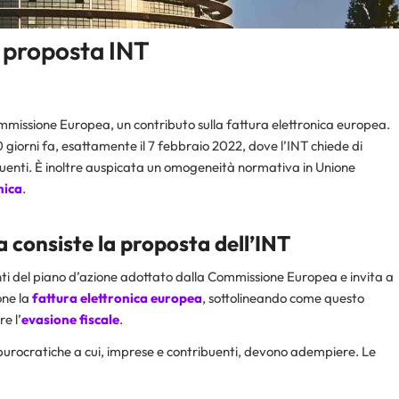
a proposta INT
ommissione Europea, un contributo sulla fattura elettronica europea.
 giorni fa, esattamente il 7 febbraio 2022, dove l’INT chiede di
buenti. È inoltre auspicata un omogeneità normativa in Unione
nica
.
a consiste la proposta dell’INT
ti del piano d’azione adottato dalla Commissione Europea e invita a
one la
fattura elettronica europea
, sottolineando come questo
e l’
evasione fiscale
.
burocratiche a cui, imprese e contribuenti, devono adempiere. Le