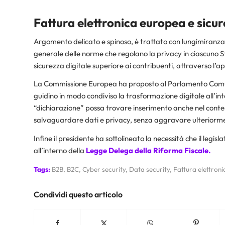
Fattura elettronica europea e sicur
Argomento delicato e spinoso, è trattato con lungimiranza 
generale delle norme che regolano la privacy in ciascun
sicurezza digitale superiore ai contribuenti, attraverso l’ap
La Commissione Europea ha proposto al Parlamento Comunita
guidino in modo condiviso la trasformazione digitale all’
“dichiarazione” possa trovare inserimento anche nel contest
salvaguardare dati e privacy, senza aggravare ulteriorme
Infine il presidente ha sottolineato la necessità che il legis
all’interno della
Legge Delega della Riforma Fiscale.
Tags:
B2B
,
B2C
,
Cyber security
,
Data security
,
Fattura elettroni
Condividi questo articolo