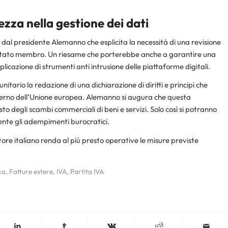
ezza nella gestione dei dati
dal presidente Alemanno che esplicita la necessità di una revisione
o Stato membro. Un riesame che porterebbe anche a garantire una
plicazione di strumenti anti intrusione delle piattaforme digitali.
rio la redazione di una dichiarazione di diritti e principi che
interno dell’Unione europea. Alemanno si augura che questa
o degli scambi commerciali di beni e servizi. Solo così si potranno
nte gli adempimenti burocratici.
latore italiano renda al più presto operative le misure previste
ca
,
Fatture estere
,
IVA
,
Partita IVA