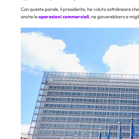
Con queste parole, il presidente, ha voluto sottolineare che
anche le
operazioni commerciali
, ne gioverebbero e mig