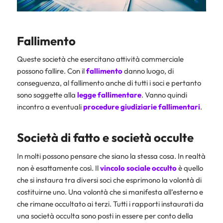
Fallimento
Queste società che esercitano attività commerciale
possono fallire. Con il
fallimento
danno luogo, di
conseguenza, al fallimento anche di tutti i soci e pertanto
sono soggette alla
legge fallimentare
. Vanno quindi
incontro a eventuali
procedure giudiziarie fallimentari
.
Società di fatto e società occulte
In molti possono pensare che siano la stessa cosa. In realtà
non è esattamente così. Il
vincolo sociale occulto
è quello
che si instaura tra diversi soci che esprimono la volontà di
costituirne uno. Una volontà che si manifesta all’esterno e
che rimane occultato ai terzi. Tutti i rapporti instaurati da
una società occulta sono posti in essere per conto della