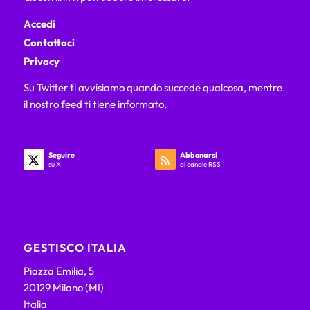
Accedi
Contattaci
Privacy
Su Twitter ti avvisiamo quando succede qualcosa, mentre
il nostro feed ti tiene informato.
Seguire
Abbonarsi
su X
al canale RSS
GESTISCO ITALIA
Piazza Emilia, 5
20129 Milano (MI)
Italia