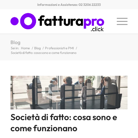
Informazioni e Assistenza: 02 3206 22233
Blog
Sei in:
Home
/
Blog
/
Professionisti e PMI
/
Società di fatto: cosa sono e come funzionano
Società di fatto: cosa sono e
come funzionano