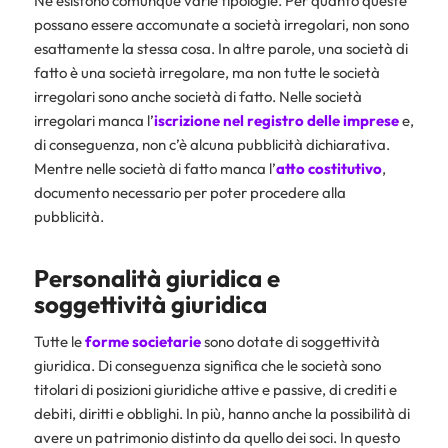
Ne esistono comunque varie tipologie. Per quanto queste
possano essere accomunate a società irregolari, non sono
esattamente la stessa cosa. In altre parole, una società di
fatto è una società irregolare, ma non tutte le società
irregolari sono anche società di fatto. Nelle società
irregolari manca l’
iscrizione nel
registro delle imprese
e,
di conseguenza, non c’è alcuna pubblicità dichiarativa.
Mentre nelle società di fatto manca l’
atto costitutivo
,
documento necessario per poter procedere alla
pubblicità.
Personalità giuridica e
soggettività giuridica
Tutte le
forme societarie
sono dotate di soggettività
giuridica. Di conseguenza significa che le società sono
titolari di posizioni giuridiche attive e passive, di crediti e
debiti, diritti e obblighi. In più, hanno anche la possibilità di
avere un patrimonio distinto da quello dei soci. In questo