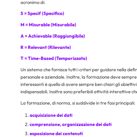
acronimo di:
S = Specif (Specifico)
M = Misurable (Misurabile)
A = Achievable (Raggiungibile)
R = Relevant (Rilevante)
T = Time-Based (Temporizzato)
Un sistema che fornisce tutti i criteri per guidare nella defi
personale e aziendale. Inoltre, la formazione deve sempre e
interessanti è quello di avere sempre ben chiari gli obietti
indispensabili. Inoltre sono preferibili attività interattive
La formazione, di norma, si suddivide in tre fasi principali:
acquisizione dei dati
comprensione, organizzazione dei dati
esposizione dei contenuti