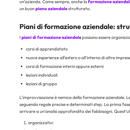
un’azienda. Come sempre, anche la
formazione aziendal
un buon
piano aziendale
strutturato.
Piani di formazione aziendale: strut
I
piani di formazione aziendale
possono essere organizzat
corsi di apprendistato
nuove esperienze all’estero o all’interno di altre impres
corsi di formazione interni oppure esterni
lezioni individuali
lezioni di gruppo
L’improvvisazione è nemica della formazione aziendale. Le
seguendo regole precise e determinati step. La prima fase 
arrivare a un’analisi approfondita dei fabbisogni. Quest’ulti
organizzativi