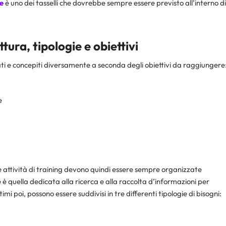
e
è uno dei tasselli che dovrebbe sempre essere previsto all’interno di
tura, tipologie e obiettivi
i e concepiti diversamente a seconda degli obiettivi da raggiungere
e
 attività di training devono quindi essere sempre organizzate
è quella dedicata alla ricerca e alla raccolta d’informazioni per
mi poi, possono essere suddivisi in tre differenti tipologie di bisogni: