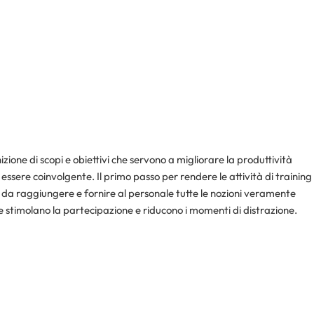
nizione di scopi e obiettivi che servono a migliorare la produttività
ssere coinvolgente. Il primo passo per rendere le attività di training
vi da raggiungere e fornire al personale tutte le nozioni veramente
 che stimolano la partecipazione e riducono i momenti di distrazione.