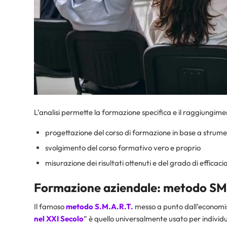
L’analisi permette la formazione specifica e il raggiungimen
progettazione del corso di formazione in base a strume
svolgimento del corso formativo vero e proprio
misurazione dei risultati ottenuti e del grado di effica
Formazione aziendale: metodo S
Il famoso
metodo S.M.A.R.T.
messo a punto dall’economi
nel XXI Secolo
” è quello universalmente usato per individu