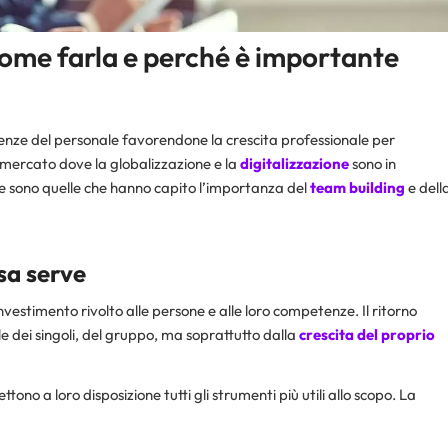
come farla e perché è importante
ze del personale favorendone la crescita professionale per
n mercato dove la globalizzazione e la
digitalizzazione
sono in
 sono quelle che hanno capito l’importanza del
team building
e dell
sa serve
Investimento rivolto alle persone e alle loro competenze. Il ritorno
le dei singoli, del gruppo, ma soprattutto dalla
crescita del proprio
no a loro disposizione tutti gli strumenti più utili allo scopo. La