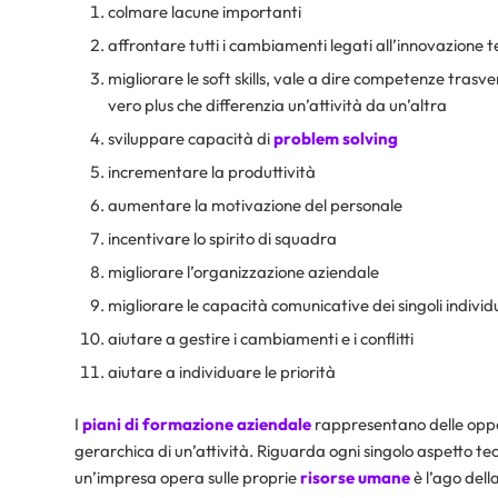
colmare lacune importanti
affrontare tutti i cambiamenti legati all’innovazione 
migliorare le soft skills, vale a dire competenze trasvers
vero plus che differenzia un’attività da un’altra
sviluppare capacità di
problem solving
incrementare la produttività
aumentare la motivazione del personale
incentivare lo spirito di squadra
migliorare l’organizzazione aziendale
migliorare le capacità comunicative dei singoli individu
aiutare a gestire i cambiamenti e i conflitti
aiutare a individuare le priorità
I
piani di formazione aziendale
rappresentano delle opport
gerarchica di un’attività. Riguarda ogni singolo aspetto tec
un’impresa opera sulle proprie
risorse umane
è l’ago dell