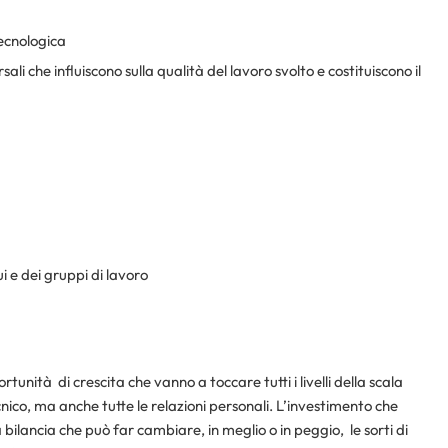
tecnologica
ali che influiscono sulla qualità del lavoro svolto e costituiscono il
i e dei gruppi di lavoro
unità di crescita che vanno a toccare tutti i livelli della scala
nico, ma anche tutte le relazioni personali. L’investimento che
a bilancia che può far cambiare, in meglio o in peggio, le sorti di