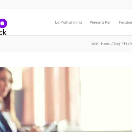
La Piattaforma
Pensata Per
Funzion
Sei in:
Home
/
Blog
/
Profe