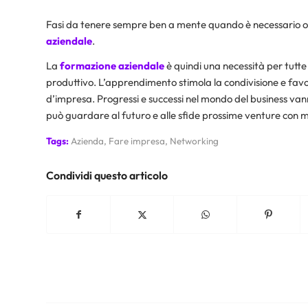
Fasi da tenere sempre ben a mente quando è necessario o
aziendale
.
La
formazione aziendale
è quindi una necessità per tutte
produttivo. L’apprendimento stimola la condivisione e favor
d’impresa. Progressi e successi nel mondo del business vann
può guardare al futuro e alle sfide prossime venture con 
Tags:
Azienda
,
Fare impresa
,
Networking
Condividi questo articolo