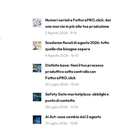
Numeri seriali e FatturaPRO.click: dai
una marcia in più alla tua produzione
5 Agosto 2026 - 9:14
:
Scadenze fiscali di agosto 2026: tutto
quello che bisogna sapere
4 Agosto 2026 - 16:47
Distinta base: tieni il tuo processo
produttivo sotto controllo con
FatturaPRO.click
29 Luglio 2026 - 13:45
Safety Gate marketplace: obblighi e
punto di contatto
28 Luglio 2026 - 11:04
Ai Act: cosa cambia dal 2 agosto
21 Luglio 2026 - 13:55