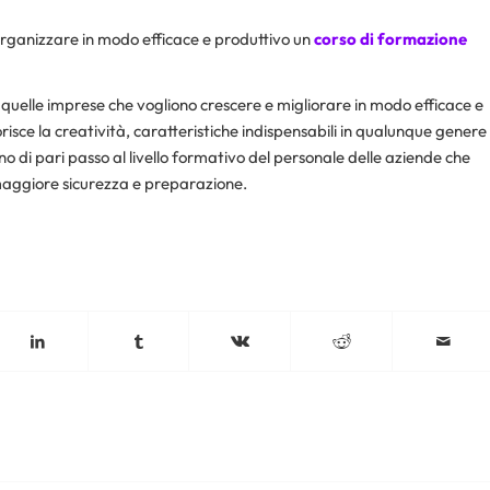
rganizzare in modo efficace e produttivo un
corso di formazione
 quelle imprese che vogliono crescere e migliorare in modo efficace e
isce la creatività, caratteristiche indispensabili in qualunque genere
o di pari passo al livello formativo del personale delle aziende che
maggiore sicurezza e preparazione.