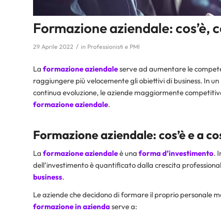
Formazione aziendale: cos’è, 
/
29 Aprile 2022
in
Professionisti e PMI
La
formazione aziendale
serve ad aumentare le competen
raggiungere più velocemente gli obiettivi di business. In u
continua evoluzione, le aziende maggiormente competitive
formazione aziendale
.
Formazione aziendale: cos’è e a co
La
formazione aziendale
è una
forma d’investimento
. 
dell’investimento è quantificato dalla crescita professiona
business
.
Le aziende che decidono di formare il proprio personale metto
formazione in azienda
serve a: