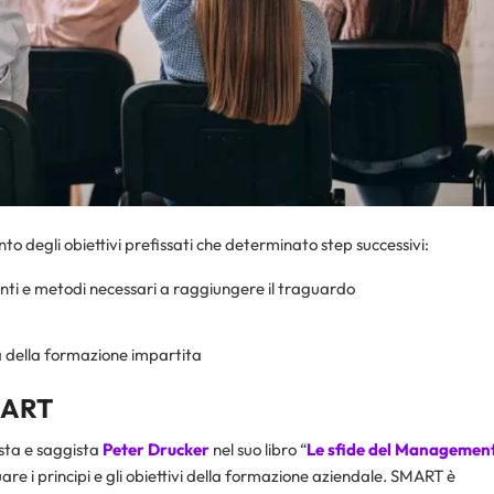
to degli obiettivi prefissati che determinato step successivi:
nti e metodi necessari a raggiungere il traguardo
cia della formazione impartita
MART
sta e saggista
Peter Drucker
nel suo libro “
Le sfide del Managemen
are i principi e gli obiettivi della formazione aziendale. SMART è