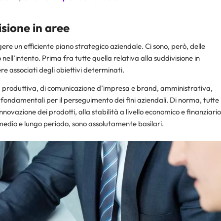
isione in aree
ere un efficiente piano strategico aziendale. Ci sono, però, delle
nell’intento. Prima fra tutte quella relativa alla suddivisione in
re associati degli obiettivi determinati.
a produttiva, di comunicazione d’impresa e brand, amministrativa,
 fondamentali per il perseguimento dei fini aziendali. Di norma, tutte
l’innovazione dei prodotti, alla stabilità a livello economico e finanziario
 medio e lungo periodo, sono assolutamente basilari.