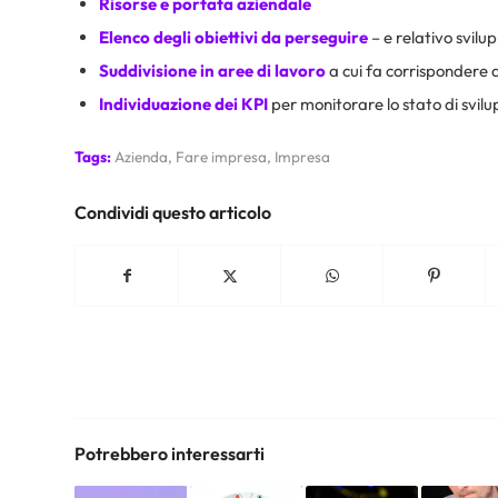
Risorse e portata aziendale
Elenco
degli obiettivi da perseguire
– e relativo svilu
Suddivisione in aree di lavoro
a cui fa corrispondere de
Individuazione dei KPI
per monitorare lo stato di svil
Tags:
Azienda
,
Fare impresa
,
Impresa
Condividi questo articolo
Potrebbero interessarti