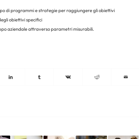
ppo di programmi e strategie per raggiungere gli obiettivi
gli obiettivi specifici
uppo aziendale attraverso parametri misurabili.