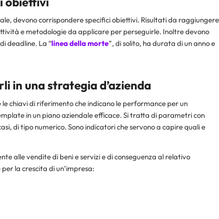
 obiettivi
dale, devono corrispondere specifici obiettivi. Risultati da raggiungere
attività e metodologie da applicare per perseguirle. Inoltre devono
di deadline. La “
linea della morte
”, di solito, ha durata di un anno e
rli in una strategia d’azienda
re le chiavi di riferimento che indicano le performance per un
plate in un piano aziendale efficace. Si tratta di parametri con
 casi, di tipo numerico. Sono indicatori che servono a capire quali e
te alle vendite di beni e servizi e di conseguenza al relativo
 per la crescita di un’impresa: