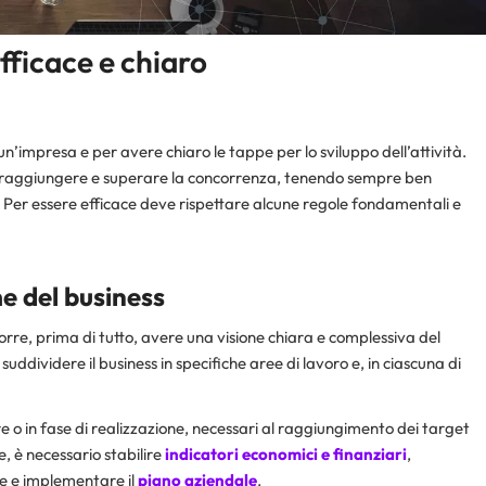
fficace e chiaro
i un’impresa e per avere chiaro le tappe per lo sviluppo dell’attività.
i raggiungere e superare la concorrenza, tenendo sempre ben
e. Per essere efficace deve rispettare alcune regole fondamentali e
me del business
ccorre, prima di tutto, avere una visione chiara e complessiva del
suddividere il business in specifiche aree di lavoro e, in ciascuna di
re o in fase di realizzazione, necessari al raggiungimento dei target
re, è necessario stabilire
indicatori economici e finanziari
,
re e implementare il
piano aziendale
.