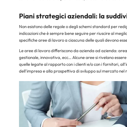
Piani strategici aziendali: la suddiv
Non esistono delle regole o degli schemi standard per redig
indicazioni che è sempre bene seguire per riuscire al meglio 
specifiche aree di lavoro a ciascuna delle quali devono esse
Le aree di lavoro differiscono da azienda ad azienda: are
gestionale, innovativa, ecc… Alcune aree si rivelano essere
quelle legate al rapporto con i clienti e/o con i fornitori, al
dell’impresa e alla prospettiva di sviluppo sul mercato nel