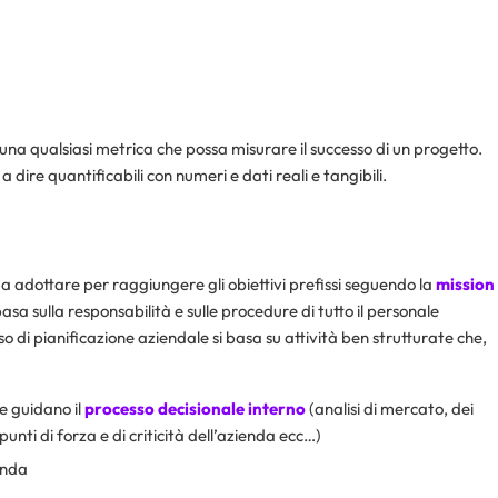
una qualsiasi metrica che possa misurare il successo di un progetto.
 dire quantificabili con numeri e dati reali e tangibili.
a adottare per raggiungere gli obiettivi prefissi seguendo la
mission
 basa sulla responsabilità e sulle procedure di tutto il personale
sso di pianificazione aziendale si basa su attività ben strutturate che,
he guidano il
processo decisionale interno
(analisi di mercato, dei
punti di forza e di criticità dell’azienda ecc…)
enda