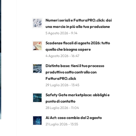
Numeri seriali e FatturaPRO.click: dai
una marcia in più alla tua produzione
5 Agosto 2026 - 9:14
Scadenze fiscali di agosto 2026: tutto
quello che bisogna sapere
4 Agosto 2026 - 16:47
Distinta base: tieni il tuo processo
produttivo sotto controllo con
FatturaPRO.click
29 Luglio 2026 - 13:45
Safety Gate marketplace: obblighi e
punto di contatto
28 Luglio 2026 - 11:04
Ai Act: cosa cambia dal 2 agosto
21 Luglio 2026 - 13:55