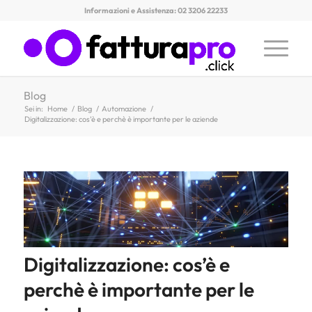
Informazioni e Assistenza: 02 3206 22233
Blog
Sei in:
Home
/
Blog
/
Automazione
/
Digitalizzazione: cos’è e perchè è importante per le aziende
Digitalizzazione: cos’è e
perchè è importante per le