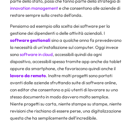
parte dello stato, passi che fanno parte della strategia di
innovation management
e che consentono alle aziende di
restare sempre sulla cresta dell’onda.
Pensiamo ad esempio alla scelta dei software per la
gestione dei dipendenti o delle attività aziendali. I
software gestionali
sino a qualche anno fa prevedevano
la necessità di un’installazione sul computer. Oggi invece
sono
software in cloud
, accessibili quindi da ogni
dispositivo, accessibili spesso tramite app anche da tablet
oppure da smartphone, che favoriscono quindi anche il
lavoro da remoto
. Inoltre molti progetti sono portati
avanti dalle aziende sfruttando suite di software online,
con editor che consentono a più utenti di lavorare su uno
stesso documento in modo davvero molto semplice.
Niente progetti su carta, niente stampe su stampe, niente
revisioni che rischiano di essere perse, una digitalizzazione
questa che ha semplicemente dell’incredibile.