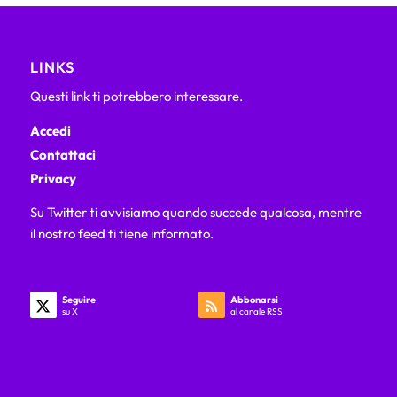
LINKS
Questi link ti potrebbero interessare.
Accedi
Contattaci
Privacy
Su Twitter ti avvisiamo quando succede qualcosa, mentre
il nostro feed ti tiene informato.
Seguire
Abbonarsi
su X
al canale RSS