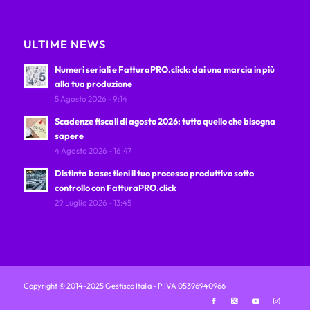
ULTIME NEWS
Numeri seriali e FatturaPRO.click: dai una marcia in più
alla tua produzione
5 Agosto 2026 - 9:14
Scadenze fiscali di agosto 2026: tutto quello che bisogna
sapere
4 Agosto 2026 - 16:47
Distinta base: tieni il tuo processo produttivo sotto
controllo con FatturaPRO.click
29 Luglio 2026 - 13:45
Copyright © 2014-2025 Gestisco Italia - P.IVA 05396940966