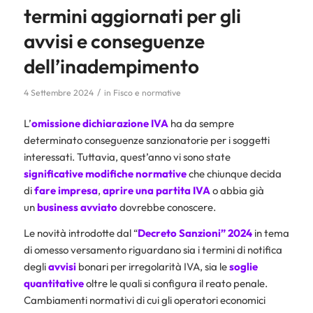
termini aggiornati per gli
avvisi e conseguenze
dell’inadempimento
/
4 Settembre 2024
in
Fisco e normative
L’
omissione dichiarazione IVA
ha da sempre
determinato conseguenze sanzionatorie per i soggetti
interessati. Tuttavia, quest’anno vi sono state
significative modifiche normative
che chiunque decida
di
fare impresa
,
aprire una partita IVA
o abbia già
un
business avviato
dovrebbe conoscere.
Le novità introdotte dal “
Decreto Sanzioni” 2024
in tema
di omesso versamento riguardano sia i termini di notifica
degli
avvisi
bonari per irregolarità IVA, sia le
soglie
quantitative
oltre le quali si configura il reato penale.
Cambiamenti normativi di cui gli operatori economici