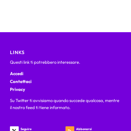
LINKS
Questi link ti potrebbero interessare.
Accedi
Contattaci
Privacy
Su Twitter ti avvisiamo quando succede qualcosa, mentre
il nostro feed ti tiene informato.
Seguire
Abbonarsi