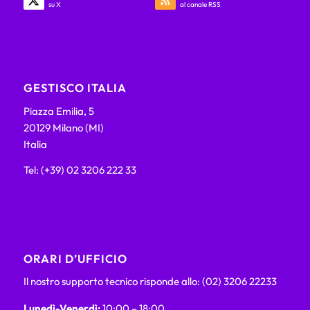
su X
al canale RSS
GESTISCO ITALIA
Piazza Emilia, 5
20129 Milano (MI)
Italia
Tel: (+39) 02 3206 222 33
ORARI D’UFFICIO
Il nostro supporto tecnico risponde allo: (02) 3206 22233
Lunedì-Venerdì:
10:00 – 18:00