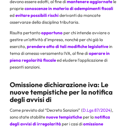
devono essere edotti, al fine di
mantenere aggiornate
le
proprie
conoscenze in materia di adempimenti fiscali
ed
evitare possibili rischi
derivanti da mancate
osservanze della disciplina tributaria.
Risulta pertanto
opportuno
per chi intende avviare o
gestire un’attività d’impresa, nonché per chi già la
esercita,
prendere atto di tali modifiche legislative
in
tema di omesso versamento IVA, al fine di
operare in
piena regolarità fiscale
ed eludere l’applicazione di
pesanti sanzioni.
Omissione dichiarazione iva: Le
nuove tempistiche per la notifica
degli avvisi di
Come previsto dal “Decreto Sanzioni” (
D.Lgs 87/2024
),
sono state stabilite
nuove tempistiche
per la
notifica
degli avvisi di irregolarità
per i casi di
omissione