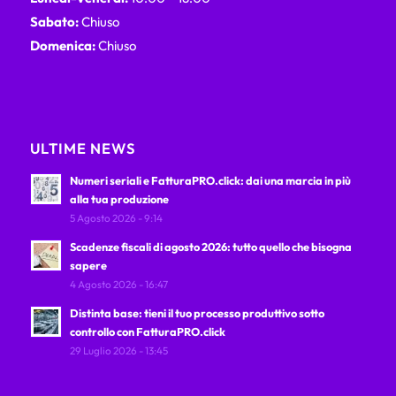
Sabato:
Chiuso
Domenica:
Chiuso
ULTIME NEWS
Numeri seriali e FatturaPRO.click: dai una marcia in più
alla tua produzione
5 Agosto 2026 - 9:14
Scadenze fiscali di agosto 2026: tutto quello che bisogna
sapere
4 Agosto 2026 - 16:47
Distinta base: tieni il tuo processo produttivo sotto
controllo con FatturaPRO.click
29 Luglio 2026 - 13:45