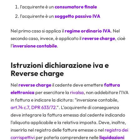
l’acquirente è un
consumatore finale
l’acquirente è un
soggetto passivo IVA
Nel primo caso si applica il
regime ordinario IVA
. Nel
secondo caso, invece, è applicato il
reverse charge
, cioè
l’
inversione contabile
.
Istruzioni dichiarazione iva
e
Reverse charge
Nel
reverse charge
il cedente deve emettere
fattura
elettronica
per esercitare la
rivalsa
, non addebitare l’IVA
in fattura e indicare la dicitura: “inversione contabile,
art.74 c.7, DPR 633/72
.”. L’acquirente di conseguenza
deve integrare la fattura emessa dal cedente indicando
l’aliquota applicabile e la relativa imposta. Deve, inoltre,
inserirla nel registro delle fatture emesse o nel
registro dei
corrispettivi
per poterla comprendere nelle
liquidazioni