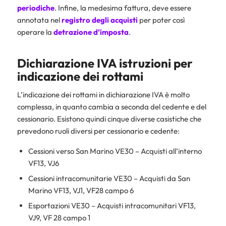
periodiche
. Infine, la medesima fattura, deve essere
annotata nel
registro degli acquisti
per poter così
operare la
detrazione d’imposta
.
Dichiarazione IVA istruzioni per
indicazione dei rottami
L’indicazione dei rottami in dichiarazione IVA è molto
complessa, in quanto cambia a seconda del cedente e del
cessionario. Esistono quindi cinque diverse casistiche che
prevedono ruoli diversi per cessionario e cedente:
Cessioni verso San Marino VE30 – Acquisti all’interno
VF13, VJ6
Cessioni intracomunitarie VE30 – Acquisti da San
Marino VF13, VJ1, VF28 campo 6
Esportazioni VE30 – Acquisti intracomunitari VF13,
VJ9, VF 28 campo 1