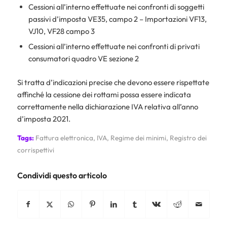
Cessioni all’interno effettuate nei confronti di soggetti
passivi d’imposta VE35, campo 2 – Importazioni VF13,
VJ10, VF28 campo 3
Cessioni all’interno effettuate nei confronti di privati
consumatori quadro VE sezione 2
Si tratta d’indicazioni precise che devono essere rispettate
affinché la cessione dei rottami possa essere indicata
correttamente nella dichiarazione IVA relativa all’anno
d’imposta 2021.
Tags:
Fattura elettronica
,
IVA
,
Regime dei minimi
,
Registro dei
corrispettivi
Condividi questo articolo