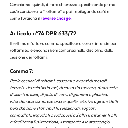
Cerchiamo, quindi, di fare chiarezza, specificando prima
cos’è considerato “rottame” e poi riepilogando cos’è e
come funziona il
reverse charge
.
Articolo n°74 DPR 633/72
Il settimo e l’ottavo comma specificano cosa si intende per
rottami ed elencano i beni compresi nella disciplina della
cessione dei rottami.
Comma 7:
Per le cessioni di rottami, cascami e avanzi di metalli
ferrosi e dei relativi lavori, di carta da macero, di stracci e
di scarti di ossa, di pelli, di vetri, di gomma e plastica,
intendendosi comprese anche quelle relative agli anzidetti
beni che siano stati ripuliti, selezionati, tagliati,
compattati, lingottati o sottoposti ad altri trattamenti atti
a facilitarne l’utilizzazione, il trasporto e lo stoccaggio