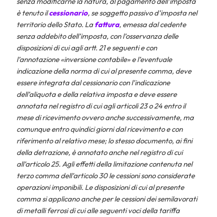
senza modificarne la natura, al pagamento dell’imposta
è tenuto il
cessionario
, se soggetto passivo d’imposta nel
territorio dello Stato. La
fattura
, emessa dal cedente
senza addebito dell’imposta, con l’osservanza delle
disposizioni di cui agli artt. 21 e seguenti e con
l’annotazione «inversione contabile» e l’eventuale
indicazione della norma di cui al presente comma, deve
essere integrata dal cessionario con l’indicazione
dell’aliquota e della relativa imposta e deve essere
annotata nel registro di cui agli articoli 23 o 24 entro il
mese di ricevimento ovvero anche successivamente, ma
comunque entro quindici giorni dal ricevimento e con
riferimento al relativo mese; lo stesso documento, ai fini
della detrazione, è annotato anche nel registro di cui
all’articolo 25. Agli effetti della limitazione contenuta nel
terzo comma dell’articolo 30 le cessioni sono considerate
operazioni imponibili. Le disposizioni di cui al presente
comma si applicano anche per le cessioni dei semilavorati
di metalli ferrosi di cui alle seguenti voci della tariffa