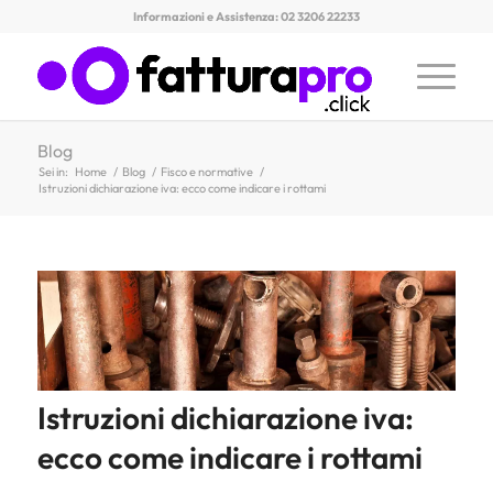
Informazioni e Assistenza: 02 3206 22233
Blog
Sei in:
Home
/
Blog
/
Fisco e normative
/
Istruzioni dichiarazione iva: ecco come indicare i rottami
Istruzioni dichiarazione iva:
ecco come indicare i rottami