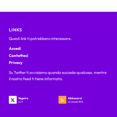
LINKS
Questi link ti potrebbero interessare.
Accedi
Contattaci
Privacy
Su Twitter ti avvisiamo quando succede qualcosa, mentre
il nostro feed ti tiene informato.
Seguire
Abbonarsi
su X
al canale RSS