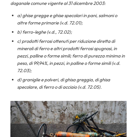
doganale comune vigente al 31 dicembre 2003:
a) ghise gregge e ghise specolari in pani, salmoni o
altre forme primarie (v.d. 72.01);
b) ferro-leghe (v.d., 72.02);
c) prodotti ferrosi ottenuti per riduzione diretta di
minerali di ferro e altri prodotti ferrosi spugnosi, in
pezzi, palline o forme simili; ferro di purezza minima in
peso, di 99,94%, in pezzi, in palline o forme simili (v.d.
72.03);
d) graniglie e polveri, di ghisa greggia, di ghisa
specolare, di ferro o di acciaio (v.d. 72.05).