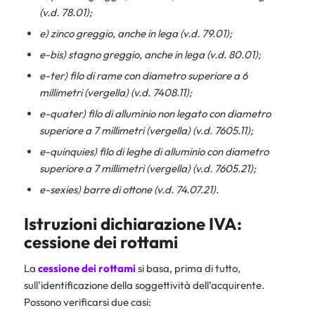
(v.d. 78.01);
e) zinco greggio, anche in lega (v.d. 79.01);
e-bis) stagno greggio, anche in lega (v.d. 80.01);
e-ter) filo di rame con diametro superiore a 6
millimetri (vergella) (v.d. 7408.11);
e-quater) filo di alluminio non legato con diametro
superiore a 7 millimetri (vergella) (v.d. 7605.11);
e-quinquies) filo di leghe di alluminio con diametro
superiore a 7 millimetri (vergella) (v.d. 7605.21);
e-sexies) barre di ottone (v.d. 74.07.21).
Istruzioni dichiarazione IVA
:
cessione dei rottami
La
cessione dei rottami
si basa, prima di tutto,
sull’identificazione della soggettività dell’acquirente.
Possono verificarsi due casi: