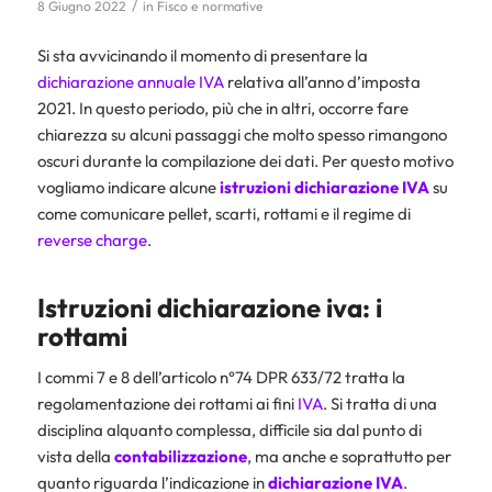
/
8 Giugno 2022
in
Fisco e normative
Si sta avvicinando il momento di presentare la
dichiarazione annuale IVA
relativa all’anno d’imposta
2021. In questo periodo, più che in altri, occorre fare
chiarezza su alcuni passaggi che molto spesso rimangono
oscuri durante la compilazione dei dati. Per questo motivo
vogliamo indicare alcune
istruzioni dichiarazione IVA
su
come comunicare pellet, scarti, rottami e il regime di
reverse charge
.
Istruzioni dichiarazione iva
: i
rottami
I commi 7 e 8 dell’articolo n°74 DPR 633/72 tratta la
regolamentazione dei rottami ai fini
IVA
. Si tratta di una
disciplina alquanto complessa, difficile sia dal punto di
vista della
contabilizzazione
, ma anche e soprattutto per
quanto riguarda l’indicazione in
dichiarazione IVA
.