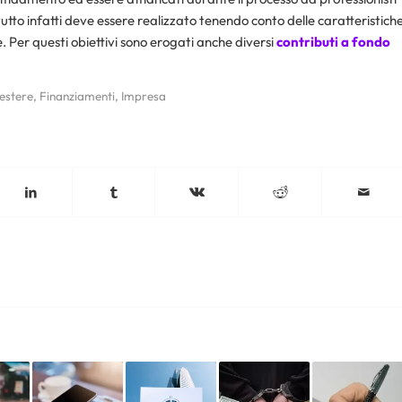
l tutto infatti deve essere realizzato tenendo conto delle caratteristich
e. Per questi obiettivi sono erogati anche diversi
contributi a fondo
 estere
,
Finanziamenti
,
Impresa