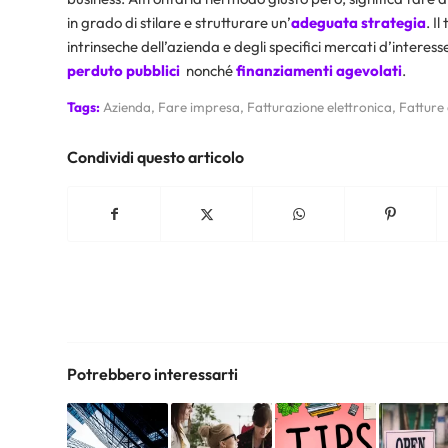
in grado di stilare e strutturare un’
adeguata strategia
. I
intrinseche dell’azienda e degli specifici mercati d’interess
perduto pubblici
nonché
finanziamenti agevolati
.
Tags:
Azienda
,
Fare impresa
,
Fatturazione elettronica
,
Fatture
Condividi questo articolo
Potrebbero interessarti