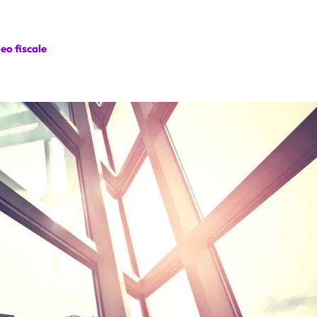
eo fiscale