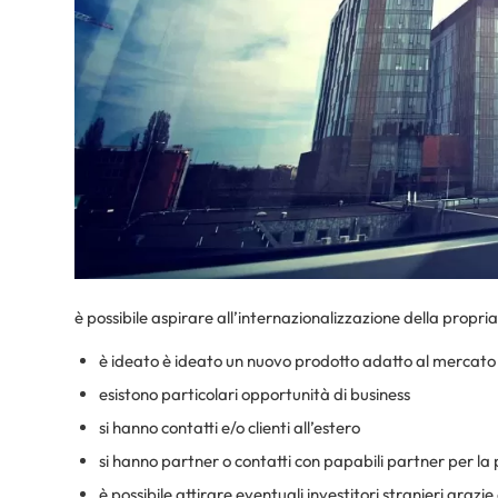
è possibile aspirare all’internazionalizzazione della propr
è ideato è ideato un nuovo prodotto adatto al mercato 
esistono particolari opportunità di business
si hanno contatti e/o clienti all’estero
si hanno partner o contatti con papabili partner per la 
è possibile attirare eventuali investitori stranieri graz