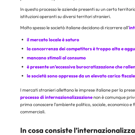
In questo processo le aziende presenti su un certo territor
istituzioni operanti su diversi territori stranieri.
Molto spesso le società italiane decidono di ricorrere all’
in
il mercato locale è saturo
la concorrenza dei competitors è troppo alta e aggu
mancano stimoli al consumo
è presente un’eccessiva burocratizzazione che rallen
le società sono oppresse da un elevato carico fiscale
I mercati stranieri allettano le imprese italiane per la pre
processo di internazionalizzazione
non è comunque privo 
prima conoscere l’ambiente politico, sociale, economico e fi
commerciali.
In cosa consiste l’internazionalizz