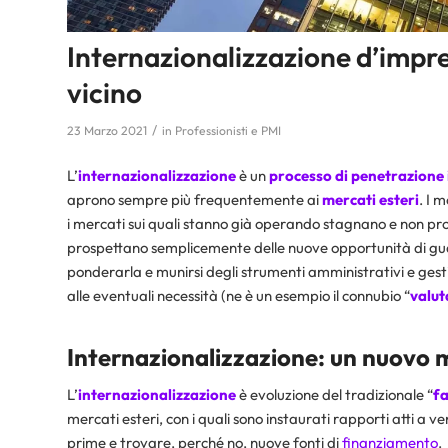
Internazionalizzazione d’impre
vicino
/
23 Marzo 2021
in
Professionisti e PMI
L’
internazionalizzazione
è un
processo di penetrazione 
aprono sempre più frequentemente ai
mercati esteri
. I 
i mercati sui quali stanno già operando stagnano e non prog
prospettano semplicemente delle nuove opportunità di gu
ponderarla e munirsi degli strumenti amministrativi e gestion
alle eventuali necessità (ne è un esempio il connubio “
valut
Internazionalizzazione: un nuovo 
L’
internazionalizzazione
è evoluzione del tradizionale “
f
mercati esteri, con i quali sono instaurati rapporti atti a
prime e trovare, perché no, nuove fonti di
finanziamento
.