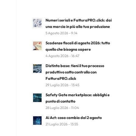
Numeri seriali e FatturaPRO.click: dai
una marcia in più alla tua produzione
5 Agosto 2026 - 9:14
Scadenze fiscali di agosto 2026: tutto
quello che bisogna sapere
4 Agosto 2026 - 16:47
Distinta base: tieni il tuo processo
produttivo sotto controllo con
FatturaPRO.click
29 Luglio 2026 - 13:45
Safety Gate marketplace: obblighi e
punto di contatto
28 Luglio 2026 - 11:04
Ai Act: cosa cambia dal 2 agosto
21 Luglio 2026 - 13:55