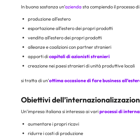
In buona sostanza un’
azienda
sta compiendo il processo di
produzione all’estero
esportazione all’estero dei propri prodotti
vendita all’estero dei propri prodotti
alleanze e coalizioni con partner stranieri
apporti di
capitali di azionisti stranieri
creazione nei paesi stranieri di unità produttive locali
si tratta di un’
ottima occasione di fare business all’este
Obiettivi dell’internazionalizzazio
Un’impresa italiana si interessa ai vari
processi di intern
aumentare i propri ricavi
ridurre i costi di produzione