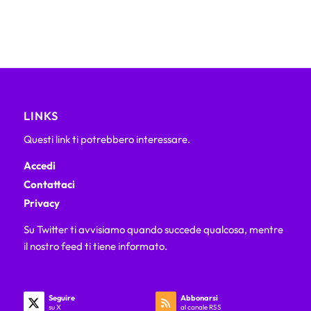
LINKS
Questi link ti potrebbero interessare.
Accedi
Contattaci
Privacy
Su Twitter ti avvisiamo quando succede qualcosa, mentre
il nostro feed ti tiene informato.
Seguire
Abbonarsi
su X
al canale RSS