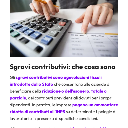
Sgravi contributivi: che cosa sono
Gli
sgravi contributivi sono agevolazioni fiscali
introdotte dallo Stato
che consentono alle aziende di
beneficiare della
riduzione o dell’esonero
,
totale o
parziale
, dei contributi previdenziali dovuti per i propri
dipendenti. In pratica, le imprese
pagano un ammontare
ridotto di contributi all’INPS
su determinate tipologie di
lavoratori o in presenza di specifiche condizioni.