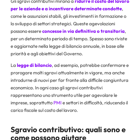
Gli sgravi contributivi mirano a
ridurre il costo del lavoro
per le aziende e a incentivare determinate condotte
,
come le assunzioni stabili, gli investimenti in formazione o
lo sviluppo di settori strategici. Queste agevolazioni
possono essere
concesse in via definitiva o transitoria
,
per un determinato periodo di tempo. Spesso sono riviste
e aggiornate nella legge di bilancio annuale, in base alle
priorità e agli obiettivi del Governo.
La
legge di bilancio
, ad esempio, potrebbe confermare e
prorogare molti sgravi attualmente in vigore, ma anche
introdurne di nuovi per far fronte alla difficile congiuntura
economica. In ogni caso gli sgravi contributivi
rappresentano uno strumento utile per agevolare le
imprese, soprattutto
PMI
e settori in difficoltà, riducendo il
carico fiscale sul costo del lavoro.
Sgravio contributivo: quali sono e
come possono aiutare