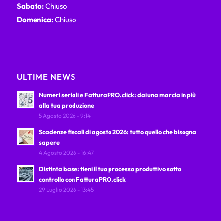
Sabato:
Chiuso
Domenica:
Chiuso
ULTIME NEWS
Numeri seriali e FatturaPRO.click: dai una marcia in più
alla tua produzione
5 Agosto 2026 - 9:14
Scadenze fiscali di agosto 2026: tutto quello che bisogna
sapere
4 Agosto 2026 - 16:47
Distinta base: tieni il tuo processo produttivo sotto
controllo con FatturaPRO.click
29 Luglio 2026 - 13:45