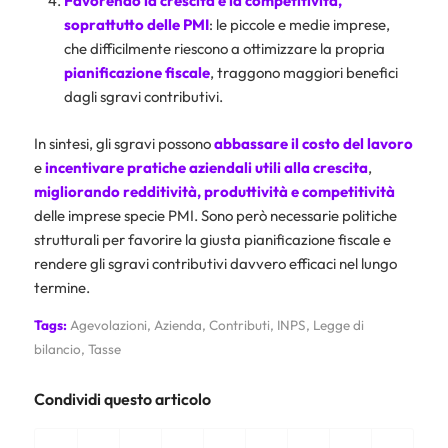
Favorendo la crescita e la competitività,
soprattutto delle PMI
: le piccole e medie imprese,
che difficilmente riescono a ottimizzare la propria
pianificazione fiscale
, traggono maggiori benefici
dagli sgravi contributivi.
In sintesi, gli sgravi possono
abbassare il costo del lavoro
e
incentivare pratiche aziendali
utili alla crescita
,
migliorando redditività, produttività e competitività
delle imprese specie PMI. Sono però necessarie politiche
strutturali per favorire la giusta pianificazione fiscale e
rendere gli sgravi contributivi davvero efficaci nel lungo
termine.
Tags:
Agevolazioni
,
Azienda
,
Contributi
,
INPS
,
Legge di
bilancio
,
Tasse
Condividi questo articolo