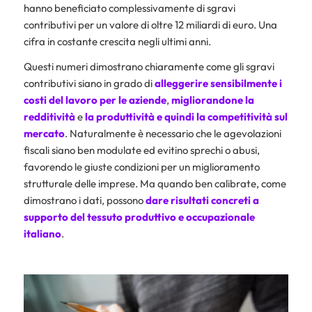
hanno beneficiato complessivamente di sgravi
contributivi per un valore di oltre 12 miliardi di euro. Una
cifra in costante crescita negli ultimi anni.
Questi numeri dimostrano chiaramente come gli sgravi
contributivi siano in grado di
alleggerire sensibilmente i
costi del lavoro per le aziende
,
migliorandone la
redditività
e
la produttività e quindi la competitività sul
mercato
. Naturalmente è necessario che le agevolazioni
fiscali siano ben modulate ed evitino sprechi o abusi,
favorendo le giuste condizioni per un miglioramento
strutturale delle imprese. Ma quando ben calibrate, come
dimostrano i dati, possono
dare risultati concreti a
supporto del tessuto produttivo e occupazionale
italiano
.