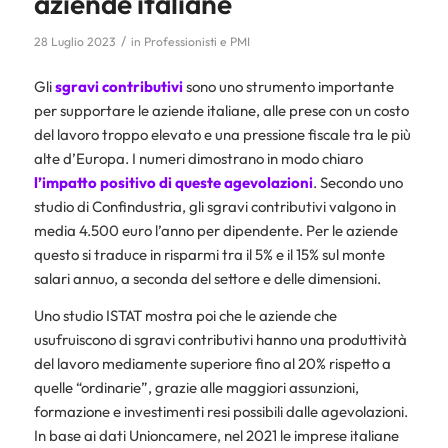
aziende italiane
/
28 Luglio 2023
in
Professionisti e PMI
Gli
sgravi contributivi
sono uno strumento importante
per supportare le aziende italiane, alle prese con un costo
del lavoro troppo elevato e una pressione fiscale tra le più
alte d’Europa. I numeri dimostrano in modo chiaro
l’impatto positivo di queste agevolazioni
. Secondo uno
studio di Confindustria, gli sgravi contributivi valgono in
media 4.500 euro l’anno per dipendente. Per le aziende
questo si traduce in risparmi tra il 5% e il 15% sul monte
salari annuo, a seconda del settore e delle dimensioni.
Uno studio ISTAT mostra poi che le aziende che
usufruiscono di sgravi contributivi hanno una produttività
del lavoro mediamente superiore fino al 20% rispetto a
quelle “ordinarie”, grazie alle maggiori assunzioni,
formazione e investimenti resi possibili dalle agevolazioni.
In base ai dati Unioncamere, nel 2021 le imprese italiane