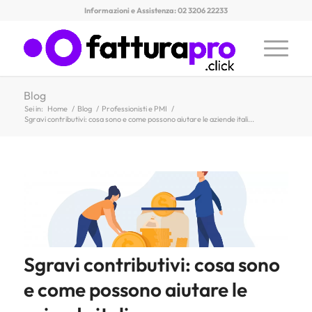
Informazioni e Assistenza: 02 3206 22233
Blog
Sei in:
Home
/
Blog
/
Professionisti e PMI
/
Sgravi contributivi: cosa sono e come possono aiutare le aziende itali...
Sgravi contributivi: cosa sono
e come possono aiutare le