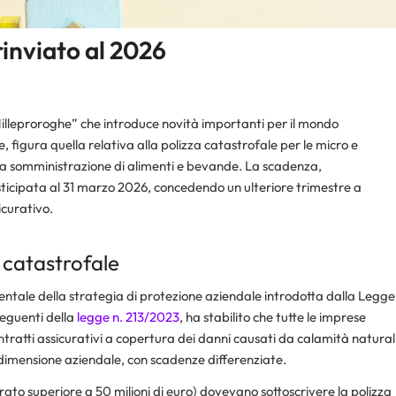
rinviato al 2026
Milleproroghe” che introduce novità importanti per il mondo
 figura quella relativa alla polizza catastrofale per le micro e
della somministrazione di alimenti e bevande. La scadenza,
ticipata al 31 marzo 2026, concedendo un ulteriore trimestre a
curativo.​
 catastrofale
tale della strategia di protezione aziendale introdotta dalla Legge
seguenti della
legge n. 213/2023
, ha stabilito che tutte le imprese
tratti assicurativi a copertura dei danni causati da calamità natural
a dimensione aziendale, con scadenze differenziate.​
rato superiore a 50 milioni di euro) dovevano sottoscrivere la polizza