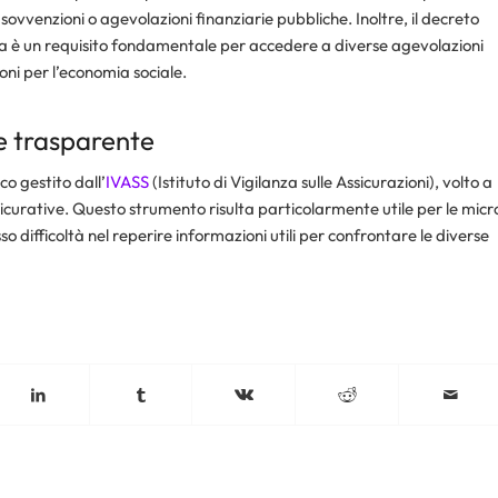
 sovvenzioni o agevolazioni finanziarie pubbliche. Inoltre, il decreto
za è un requisito fondamentale per accedere a diverse agevolazioni
ioni per l’economia sociale.​
e trasparente
o gestito dall’
IVASS
(Istituto di Vigilanza sulle Assicurazioni), volto a
curative. Questo strumento risulta particolarmente utile per le micr
o difficoltà nel reperire informazioni utili per confrontare le diverse