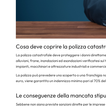
Cosa deve coprire la polizza catast
La polizza catastrofale deve proteggere i danni direttamen
alluvioni, frane, inondazioni ed esondazioni verificatesi sul
impianti, macchinari e attrezzature industriali e commercial
La polizza può prevedere uno scoperto o una franchigia non 
euro, viene garantito un indennizzo minimo pari al 70% dell
Le conseguenze della mancata stipu
Sebbene non siano previste sanzioni dirette per le impres