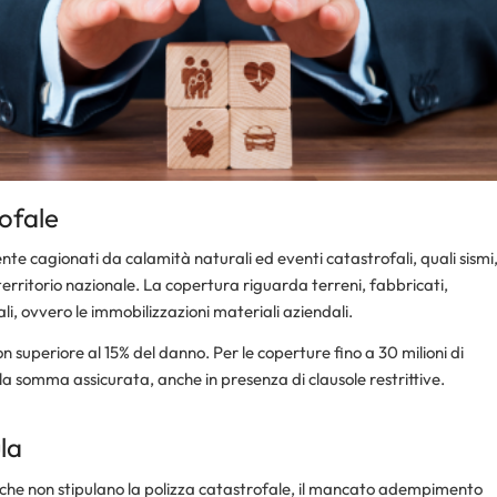
rofale
te cagionati da calamità naturali ed eventi catastrofali, quali sismi
 territorio nazionale. La copertura riguarda terreni, fabbricati,
i, ovvero le immobilizzazioni materiali aziendali.​
superiore al 15% del danno. Per le coperture fino a 30 milioni di
a somma assicurata, anche in presenza di clausole restrittive.​
la
e che non stipulano la polizza catastrofale, il mancato adempimento