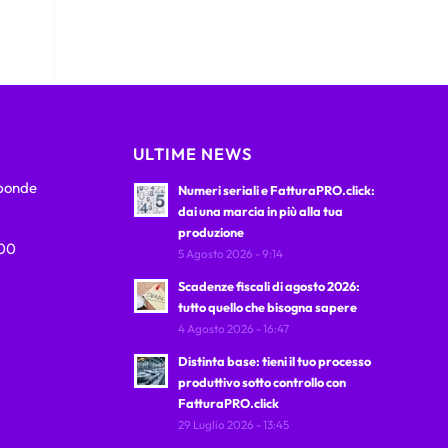
ULTIME NEWS
sponde
Numeri seriali e FatturaPRO.click:
dai una marcia in più alla tua
produzione
:00
5 Agosto 2026 - 9:14
Scadenze fiscali di agosto 2026:
tutto quello che bisogna sapere
4 Agosto 2026 - 16:47
Distinta base: tieni il tuo processo
produttivo sotto controllo con
FatturaPRO.click
29 Luglio 2026 - 13:45