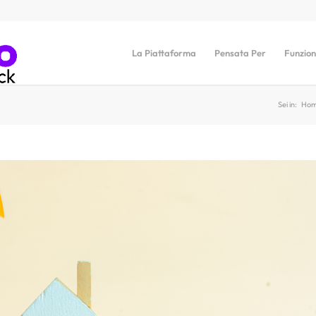
La Piattaforma
Pensata Per
Funzion
Sei in:
Ho