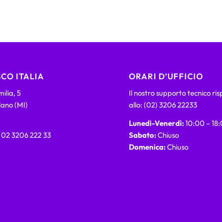
CO ITALIA
ORARI D’UFFICIO
ilia, 5
Il nostro supporto tecnico ri
lano (MI)
allo: (02) 3206 22233
Lunedì-Venerdì:
10:00 – 18
) 02 3206 222 33
Sabato:
Chiuso
Domenica:
Chiuso