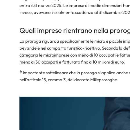
entro il 31 marzo 2025. Le imprese di medie dimensioni han
invece, avevano inizialmente scadenza al 31 dicembre 202
Quali imprese rientrano nella prorog
La proroga riguarda specificamente le micro e piccole impr
bevande e nel comparto turistico-ricettivo. Secondo la def
categoria le microimprese con meno di 10 occupati e fattura
meno di 50 occupati e fatturato fino a 10 milioni di euro.​
È importante sottolineare che la proroga si applica anche 
nell’articolo 15, comma 3, del decreto Milleproroghe.​