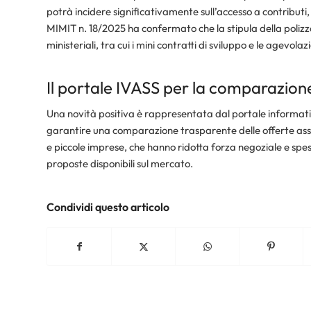
potrà incidere significativamente sull’accesso a contributi,
MIMIT n. 18/2025 ha confermato che la stipula della poliz
ministeriali, tra cui i mini contratti di sviluppo e le agevolaz
Il portale IVASS per la comparazion
Una novità positiva è rappresentata dal portale informatic
garantire una comparazione trasparente delle offerte assi
e piccole imprese, che hanno ridotta forza negoziale e spess
proposte disponibili sul mercato.​
Condividi questo articolo