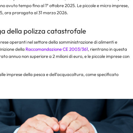
no avuto tempo fino al 1° ottobre 2025. Le piccole e micro imprese,
5, ora prorogata al 31 marzo 2026.​
a della polizza catastrofale
ese operanti nel settore della somministrazione di alimenti e
inizione della
Raccomandazione CE 2003/361
, rientrano in questa
to annuo non superiore a 2 milioni di euro, e le piccole imprese con
alle imprese della pesca e dell’acquacoltura, come specificato