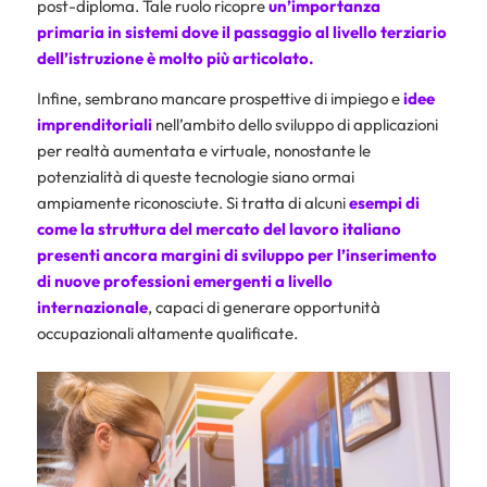
post-diploma. Tale ruolo ricopre
un’importanza
primaria in sistemi dove il passaggio al livello terziario
dell’istruzione è molto più articolato.
Infine, sembrano mancare prospettive di impiego e
idee
imprenditoriali
nell’ambito dello sviluppo di applicazioni
per realtà aumentata e virtuale, nonostante le
potenzialità di queste tecnologie siano ormai
ampiamente riconosciute. Si tratta di alcuni
esempi di
come la struttura del mercato del lavoro italiano
presenti ancora margini di sviluppo per l’inserimento
di nuove professioni emergenti a livello
internazionale
, capaci di generare opportunità
occupazionali altamente qualificate.