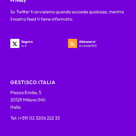
Privacy
Su Twitter ti avvisiamo quando succede qualcosa, mentre
il nostro feed ti tiene informato.
Seguire
Abbonarsi
su X
al canale RSS
GESTISCO ITALIA
Piazza Emilia, 5
20129 Milano (MI)
Italia
Tel: (+39) 02 3206 222 33