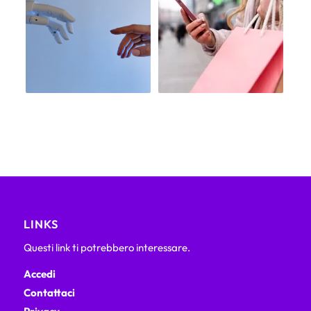
LINKS
Questi link ti potrebbero interessare.
Accedi
Contattaci