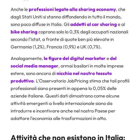
Anche le
professioni legate alla sharing economy
, che
dagli Stati Uniti si stanno diffondendo in tutto il mondo,
sono poco diffuse in Italia. Gli
addetti al car sharing
e al
bike sharing
coprono solo lo 0,3% degli occupati nazionali
secondo l’Istat, a fronte di quote ben più elevate in
Germania (1,2%), Francia (0,9%) e UK (0,7%).
Analogamente,
le figure del digital marketer
e
del
social media manager
, ormai basilari in molte imprese
estere, sono ancora di
nicchia nel nostro tessuto
produttivo
. L’Osservatorio JobPricing stima che tali profili
professionali siano presenti in appena lo 0,05% delle
aziende italiane. Questi dati dimostrano come alcune
attività emergenti a livello internazionale siano da
introdurre e incentivare anche nel nostro Paese per
adattare l’economia alle trasformazioni in atto.
Attività che non esistono in Italia: