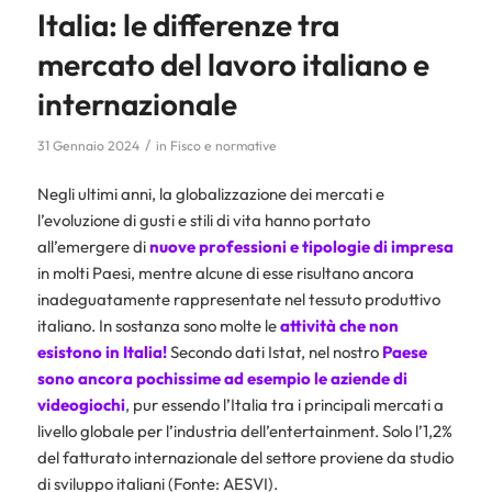
Italia: le differenze tra
mercato del lavoro italiano e
internazionale
/
31 Gennaio 2024
in
Fisco e normative
Negli ultimi anni, la globalizzazione dei mercati e
l’evoluzione di gusti e stili di vita hanno portato
all’emergere di
nuove professioni e tipologie di impresa
in molti Paesi, mentre alcune di esse risultano ancora
inadeguatamente rappresentate nel tessuto produttivo
italiano. In sostanza sono molte le
attività che non
esistono in Italia!
Secondo dati Istat, nel nostro
Paese
sono ancora pochissime ad esempio le aziende di
videogiochi
, pur essendo l’Italia tra i principali mercati a
livello globale per l’industria dell’entertainment. Solo l’1,2%
del fatturato internazionale del settore proviene da studio
di sviluppo italiani (Fonte: AESVI).