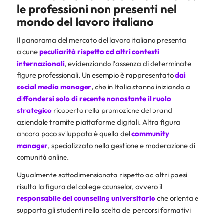
le professioni non presenti nel
mondo del lavoro italiano
Il panorama del mercato del lavoro italiano presenta
alcune
peculiarità rispetto ad altri contesti
internazionali
, evidenziando l’assenza di determinate
figure professionali. Un esempio è rappresentato
dai
social media manager
, che in Italia stanno iniziando a
diffondersi solo di recente nonostante il ruolo
strategico
ricoperto nella promozione del brand
aziendale tramite piattaforme digitali. Altra figura
ancora poco sviluppata è quella del
community
manager
, specializzato nella gestione e moderazione di
comunità online.
Ugualmente sottodimensionata rispetto ad altri paesi
risulta la figura del college counselor, ovvero il
responsabile del counseling universitario
che orienta e
supporta gli studenti nella scelta dei percorsi formativi