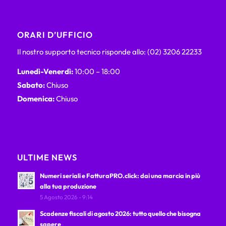
ORARI D’UFFICIO
Il nostro supporto tecnico risponde allo: (02) 3206 22233
Lunedì-Venerdì:
10:00 – 18:00
Sabato:
Chiuso
Domenica:
Chiuso
ULTIME NEWS
Numeri seriali e FatturaPRO.click: dai una marcia in più
alla tua produzione
5 Agosto 2026 - 9:14
Scadenze fiscali di agosto 2026: tutto quello che bisogna
sapere