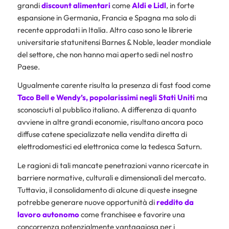
grandi
discount alimentari
come
Aldi e Lidl
, in forte
espansione in Germania, Francia e Spagna ma solo di
recente approdati in Italia. Altro caso sono le librerie
universitarie statunitensi Barnes & Noble, leader mondiale
del settore, che non hanno mai aperto sedi nel nostro
Paese.
Ugualmente carente risulta la presenza di fast food come
Taco Bell e Wendy’s, popolarissimi negli Stati Uniti
ma
sconosciuti al pubblico italiano. A differenza di quanto
avviene in altre grandi economie, risultano ancora poco
diffuse catene specializzate nella vendita diretta di
elettrodomestici ed elettronica come la tedesca Saturn.
Le ragioni di tali mancate penetrazioni vanno ricercate in
barriere normative, culturali e dimensionali del mercato.
Tuttavia, il consolidamento di alcune di queste insegne
potrebbe generare nuove opportunità di
reddito da
lavoro autonomo
come franchisee e favorire una
concorrenza potenzialmente vantaggiosa per i