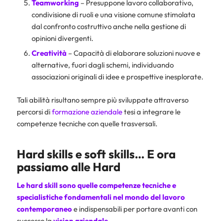
Teamworking
– Presuppone lavoro collaborativo,
condivisione di ruoli e una visione comune stimolata
dal confronto costruttivo anche nella gestione di
opinioni divergenti.
Creatività
– Capacità di elaborare soluzioni nuove e
alternative, fuori dagli schemi, individuando
associazioni originali di idee e prospettive inesplorate.
Tali abilità risultano sempre più sviluppate attraverso
percorsi di
formazione aziendale
tesi a integrare le
competenze tecniche con quelle trasversali.
Hard skills e soft skills…
E ora
passiamo alle Hard
Le hard skill sono quelle competenze tecniche e
specialistiche fondamentali nel mondo del lavoro
contemporaneo
e indispensabili per portare avanti con
successo la
vision aziendale
.