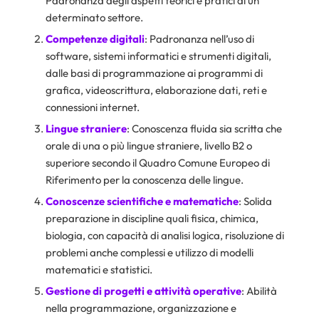
Padronanza degli aspetti teorici e pratici di un
determinato settore.
Competenze digitali
: Padronanza nell’uso di
software, sistemi informatici e strumenti digitali,
dalle basi di programmazione ai programmi di
grafica, videoscrittura, elaborazione dati, reti e
connessioni internet.
Lingue straniere
: Conoscenza fluida sia scritta che
orale di una o più lingue straniere, livello B2 o
superiore secondo il Quadro Comune Europeo di
Riferimento per la conoscenza delle lingue.
Conoscenze scientifiche e matematiche
: Solida
preparazione in discipline quali fisica, chimica,
biologia, con capacità di analisi logica, risoluzione di
problemi anche complessi e utilizzo di modelli
matematici e statistici.
Gestione di progetti e attività operative
: Abilità
nella programmazione, organizzazione e