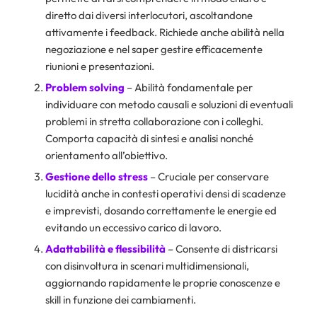
diretto dai diversi interlocutori, ascoltandone
attivamente i feedback. Richiede anche abilità nella
negoziazione e nel saper gestire efficacemente
riunioni e presentazioni.
Problem solving
– Abilità fondamentale per
individuare con metodo causali e soluzioni di eventuali
problemi in stretta collaborazione con i colleghi.
Comporta capacità di sintesi e analisi nonché
orientamento all’obiettivo.
Gestione dello stress
– Cruciale per conservare
lucidità anche in contesti operativi densi di scadenze
e imprevisti, dosando correttamente le energie ed
evitando un eccessivo carico di lavoro.
Adattabilità e flessibilità
– Consente di districarsi
con disinvoltura in scenari multidimensionali,
aggiornando rapidamente le proprie conoscenze e
skill in funzione dei cambiamenti.