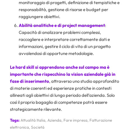
monitoraggio di progetti, definizione di tempistiche e
responsabilità, gestione di risorse e budget per
raggiungere obiettivi.
Abilità analitiche e di project management
:
Capacità di analizzare problemi complessi,
raccogliere e interpretare correttamente dati e
informazioni, gestire il ciclo di vita di un progetto
avvalendosi di opportune metodologie.
Le hard skill si apprendono anche sul campo ma è
importante che rispecchino la vision aziendale già in
fase di inserimento
, attraverso uno studio approfondito
di materie coerenti ed esperienze pratiche in contesti
allineati agli obiettivi di lungo periodo dell’azienda. Solo
così il proprio bagaglio di competenze potrà essere
strategicamente rilevante.
Tags:
Attualità Italia
,
Azienda
,
Fare impresa
,
Fatturazione
elettronica
,
Società