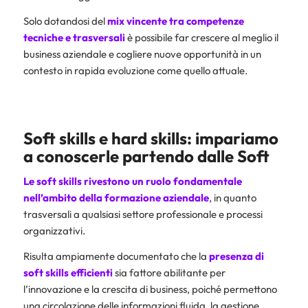
Solo dotandosi del
mix vincente tra competenze
tecniche e trasversali
è possibile far crescere al meglio il
business aziendale e cogliere nuove opportunità in un
contesto in rapida evoluzione come quello attuale.
Soft skills e hard skills: impariamo
a conoscerle partendo dalle Soft
Le soft skills rivestono un ruolo fondamentale
nell’ambito della formazione aziendale
, in quanto
trasversali a qualsiasi settore professionale e processi
organizzativi.
Risulta ampiamente documentato che la
presenza di
soft skills efficienti
sia fattore abilitante per
l’innovazione e la crescita di business, poiché permettono
una circolazione delle informazioni fluida, la gestione