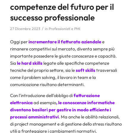
competenze del futuro per il
successo professionale
/
27 Dicembre 2023
in
Professionisti e PMI
Oggi per
incrementare il fatturato aziendale
e
rimanere competitivi sul mercato, diventa sempre più
importante possedere le giuste conoscenze e capacità.
Sia
le hard skills
legate alle specifiche competenze
tecniche del proprio settore, sia le
soft skills
trasversali
come il problem solving, il lavoro in team e la
comunicazione risultano determinanti.
Con l’introduzione dell’obbligo di
fatturazione
elettronica
ad esempio
, le conoscenze informatiche
diventano basilari per gestire in modo efficiente i
processi amministrativi
. Ma anche le abilità relazionali,
di project management e di gestione dello stress risultano
utili a fronteggiare i cambiamenti normativi.