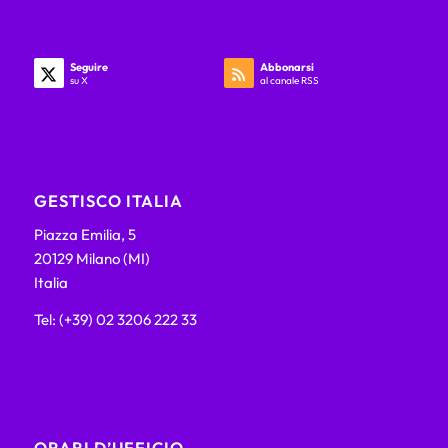
Seguire
Abbonarsi
su X
al canale RSS
GESTISCO ITALIA
Piazza Emilia, 5
20129 Milano (MI)
Italia
Tel: (+39) 02 3206 222 33
ORARI D’UFFICIO