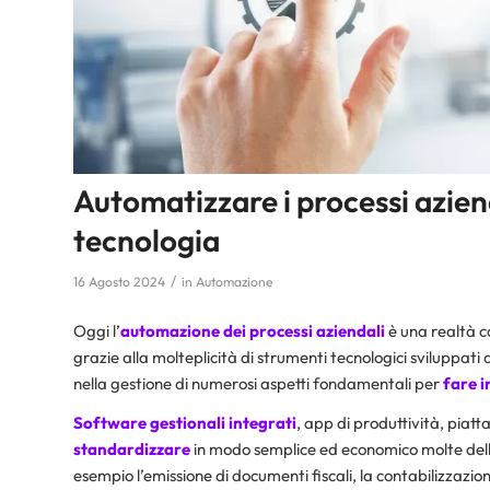
Automatizzare i processi azienda
tecnologia
/
16 Agosto 2024
in
Automazione
Oggi l’
automazione
dei processi aziendali
è una realtà c
grazie alla molteplicità di strumenti tecnologici sviluppa
nella gestione di numerosi aspetti fondamentali per
fare 
Software gestionali integrati
, app di produttività, piat
standardizzare
in modo semplice ed economico molte delle 
esempio l’emissione di documenti fiscali, la contabilizzazi