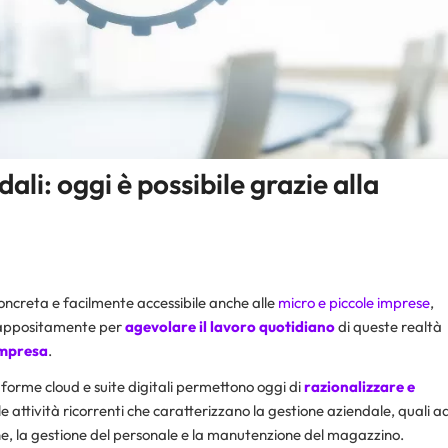
li: oggi è possibile grazie alla
oncreta e facilmente accessibile anche alle
micro e piccole imprese
,
ti appositamente per
agevolare il lavoro quotidiano
di queste realtà
impresa
.
taforme cloud e suite digitali permettono oggi di
razionalizzare e
attività ricorrenti che caratterizzano la gestione aziendale, quali a
one, la gestione del personale e la manutenzione del magazzino.