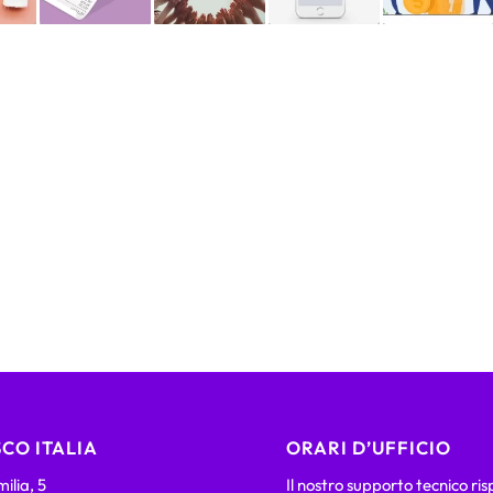
CO ITALIA
ORARI D’UFFICIO
ilia, 5
Il nostro supporto tecnico ri