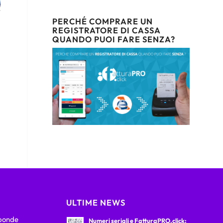
PERCHÉ COMPRARE UN
REGISTRATORE DI CASSA
QUANDO PUOI FARE SENZA?
ULTIME NEWS
sponde
Numeri seriali e FatturaPRO.click: