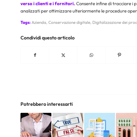
verso i clienti e i fornitori.
Consente infine di tracciare i 
analizzati per ottimizzare ulteriormente le procedure oper
Tags:
Azienda
,
Conservazione digitale
,
Digitalizzazione dei proc
Condividi questo articolo
Potrebbero interessarti