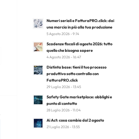
Numeri seriali e FatturaPRO.click: dai
una marcia in più alla tua produzione
5 Agosto 2026 - 9:14
Scadenze fiscali di agosto 2026: tutto
quello che bisogna sapere
4 Agosto 2026 - 16:47
Distinta base: tieni il tuo processo
produttivo sotto controllo con
FatturaPRO.click
29 Luglio 2026 - 13:45
Safety Gate marketplace: obblighi e
punto di contatto
28 Luglio 2026 - 11:04
Ai Act: cosa cambia dal 2 agosto
21 Luglio 2026 - 13:55