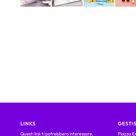
LINKS
GESTIS
Questi link ti potrebbero interessare.
Piazza Em