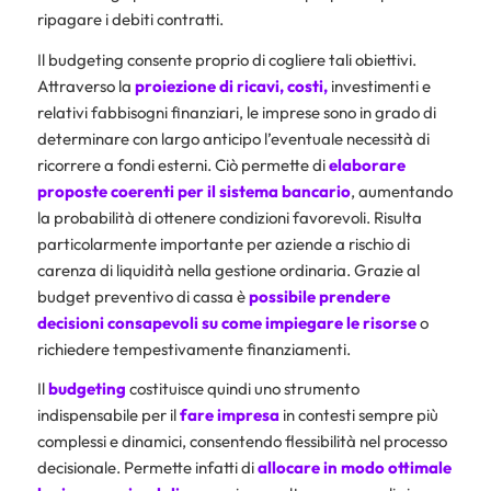
ripagare i debiti contratti.
Il budgeting consente proprio di cogliere tali obiettivi.
Attraverso la
proiezione di ricavi, costi,
investimenti e
relativi fabbisogni finanziari, le imprese sono in grado di
determinare con largo anticipo l’eventuale necessità di
ricorrere a fondi esterni. Ciò permette di
elaborare
proposte coerenti per il sistema bancario
, aumentando
la probabilità di ottenere condizioni favorevoli. Risulta
particolarmente importante per aziende a rischio di
carenza di liquidità nella gestione ordinaria. Grazie al
budget preventivo di cassa è
possibile prendere
decisioni consapevoli su come impiegare le risorse
o
richiedere tempestivamente finanziamenti.
Il
budgeting
costituisce quindi uno strumento
indispensabile per il
fare impresa
in contesti sempre più
complessi e dinamici, consentendo flessibilità nel processo
decisionale. Permette infatti di
allocare in modo ottimale