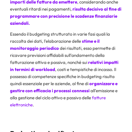
importi delle fatture da emettere
, considerando anche
eventuali ritardi nei pagamenti,
risulta decisivo al fine di
programmare con precisione le scadenze finanziarie
aziendali.
Essendo il budgeting strutturato in varie fasi quali la
raccolta dei dati, l’elaborazione delle
stime e il
monitoraggio periodico
dei risultati, esso permette di
ricavare previsioni affidabili sull’andamento della
fatturazione attiva e passiva, nonché sui
relativi impatti
in termini di workload
, costi e tempistiche di incasso. Il
possesso di competenze specifiche in budgeting risulta
quindi essenziale per le aziende, al fine di
organizzare e
gestire con efficacia i processi connessi
all’emissione e
alla gestione del ciclo attivo e passivo delle
fatture
elettroniche
.