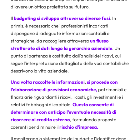
di avere un’ottica proiettata sul futuro.
Il
budgeting si sviluppa attraverso diverse fasi
. In
primis, è necessario che i professionisti incaricati
dispongano di adeguate informazioni contabili e
strategiche, da raccogliere attraverso
un flusso
strutturato di dati lungo la gerarchia aziendale
. Un
punto di partenza è costituito dall’analisi dei ricavi, cui
segue l’interpretazione dettagliata delle voci contabili che
descrivono la vita aziendale.
Una volta raccolte le informazioni
,
si procede con
l’elaborazione di previsioni economiche,
patrimoniali e
finanziarie riguardanti i ricavi, i costi, gli investimenti e i
relativi fabbisogni di capitale.
Questo consente di
determinare con anticipo l’eventuale necessità di
ricorrere al credito esterno
, formulando proposte
coerenti per diminuire il
rischio d’impresa
.
Il monitoraggio sistematico del budget e l’identificazione