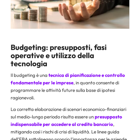
Budgeting: presupposti, fasi
operative e utilizzo della
tecnologia
Il budgeting è una
tecnica di pianificazione e controllo
fondamentale per le imprese
, in quanto consente di
programmare le attività future sulla base di ipotesi
ragionevoli.
La corretta elaborazione di scenari economico-finanziari
sul medio-lungo periodo risulta essere un
presupposto
indispensabile per accedere al credito bancario
,
mitigando così i rischi di crisi di liquidità. Le linee guida
dell’EBA sottolineano proprio l’importanza per le aziende