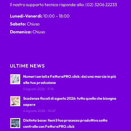
Il nostro supporto tecnico risponde allo: (02) 3206 22233
Lunedì-Venerdì:
10:00 – 18:00
Sabato:
Chiuso
Domenica:
Chiuso
ULTIME NEWS
Numeri seriali e FatturaPRO.click: dai una marcia in più
alla tua produzione
5 Agosto 2026 - 9:14
Scadenze fiscali di agosto 2026: tutto quello che bisogna
sapere
4 Agosto 2026 - 16:47
Distinta base: tieni il tuo processo produttivo sotto
controllo con FatturaPRO.click