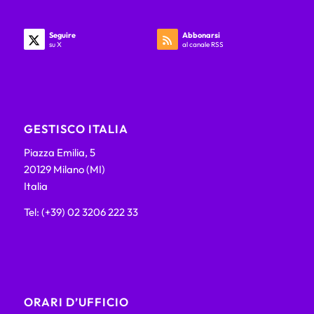
Seguire
Abbonarsi
su X
al canale RSS
GESTISCO ITALIA
Piazza Emilia, 5
20129 Milano (MI)
Italia
Tel: (+39) 02 3206 222 33
ORARI D’UFFICIO