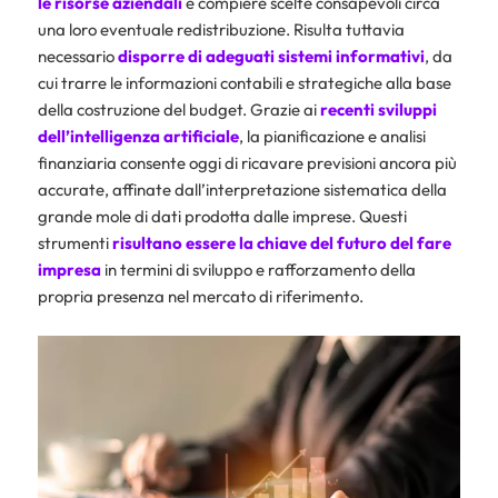
le risorse aziendali
e compiere scelte consapevoli circa
una loro eventuale redistribuzione. Risulta tuttavia
necessario
disporre di adeguati sistemi informativi
, da
cui trarre le informazioni contabili e strategiche alla base
della costruzione del budget. Grazie ai
recenti sviluppi
dell’intelligenza artificiale
, la pianificazione e analisi
finanziaria consente oggi di ricavare previsioni ancora più
accurate, affinate dall’interpretazione sistematica della
grande mole di dati prodotta dalle imprese. Questi
strumenti
risultano essere la chiave del futuro del fare
impresa
in termini di sviluppo e rafforzamento della
propria presenza nel mercato di riferimento.