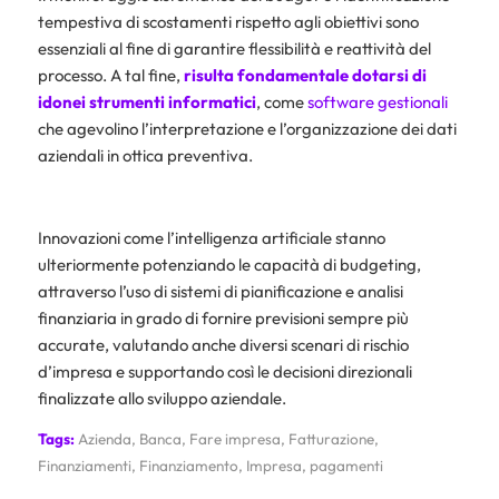
tempestiva di scostamenti rispetto agli obiettivi sono
essenziali al fine di garantire flessibilità e reattività del
processo. A tal fine,
risulta fondamentale dotarsi di
idonei strumenti informatici
, come
software gestionali
che agevolino l’interpretazione e l’organizzazione dei dati
aziendali in ottica preventiva.
Innovazioni come l’intelligenza artificiale stanno
ulteriormente potenziando le capacità di budgeting,
attraverso l’uso di sistemi di pianificazione e analisi
finanziaria in grado di fornire previsioni sempre più
accurate, valutando anche diversi scenari di rischio
d’impresa e supportando così le decisioni direzionali
finalizzate allo sviluppo aziendale.
Tags:
Azienda
,
Banca
,
Fare impresa
,
Fatturazione
,
Finanziamenti
,
Finanziamento
,
Impresa
,
pagamenti