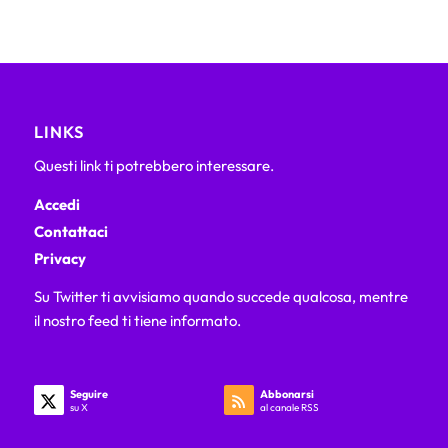
LINKS
Questi link ti potrebbero interessare.
Accedi
Contattaci
Privacy
Su Twitter ti avvisiamo quando succede qualcosa, mentre
il nostro feed ti tiene informato.
Seguire
Abbonarsi
su X
al canale RSS