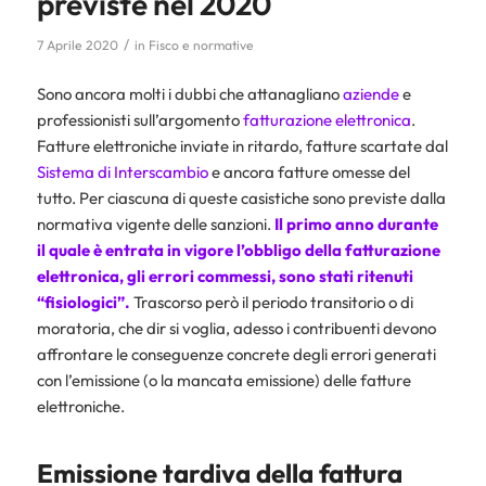
previste nel 2020
/
7 Aprile 2020
in
Fisco e normative
Sono ancora molti i dubbi che attanagliano
aziende
e
professionisti sull’argomento
fatturazione elettronica
.
Fatture elettroniche inviate in ritardo, fatture scartate dal
Sistema di Interscambio
e ancora fatture omesse del
tutto. Per ciascuna di queste casistiche sono previste dalla
normativa vigente delle sanzioni.
Il primo anno durante
il quale è entrata in vigore l’obbligo della fatturazione
elettronica, gli errori commessi, sono stati ritenuti
“fisiologici”.
Trascorso però il periodo transitorio o di
moratoria, che dir si voglia, adesso i contribuenti devono
affrontare le conseguenze concrete degli errori generati
con l’emissione (o la mancata emissione) delle fatture
elettroniche.
Emissione tardiva della fattura