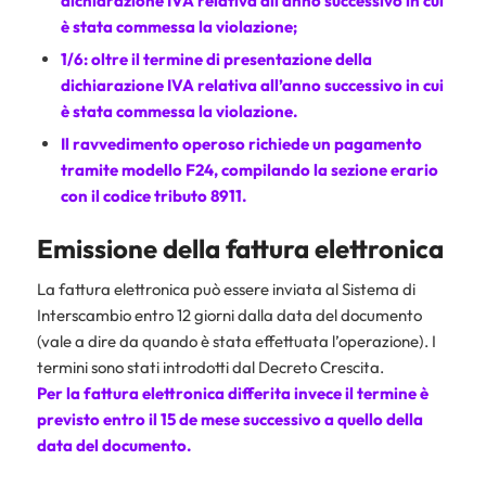
dichiarazione IVA relativa all’anno successivo in cui
è stata commessa la violazione;
1/6: oltre il termine di presentazione della
dichiarazione IVA relativa all’anno successivo in cui
è stata commessa la violazione.
Il ravvedimento operoso richiede un pagamento
tramite
modello F24
, compilando la sezione erario
con il codice tributo 8911.
Emissione della fattura elettronica
La fattura elettronica può essere inviata al Sistema di
Interscambio entro 12 giorni dalla data del documento
(vale a dire da quando è stata effettuata l’operazione). I
termini sono stati introdotti dal Decreto Crescita.
Per la
fattura elettronica differita
invece il termine è
previsto entro il 15 de mese successivo a quello della
data del documento.