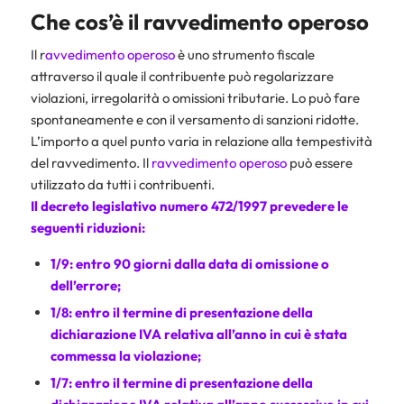
Che cos’è il ravvedimento operoso
Il r
avvedimento operoso
è uno strumento fiscale
attraverso il quale il contribuente può regolarizzare
violazioni, irregolarità o omissioni tributarie. Lo può fare
spontaneamente e con il versamento di sanzioni ridotte.
L’importo a quel punto varia in relazione alla tempestività
del ravvedimento. Il
ravvedimento operoso
può essere
utilizzato da tutti i contribuenti.
Il decreto legislativo numero 472/1997 prevedere le
seguenti riduzioni:
1/9: entro 90 giorni dalla data di omissione o
dell’errore;
1/8: entro il termine di presentazione della
dichiarazione IVA
relativa all’anno in cui è stata
commessa la violazione;
1/7: entro il termine di presentazione della