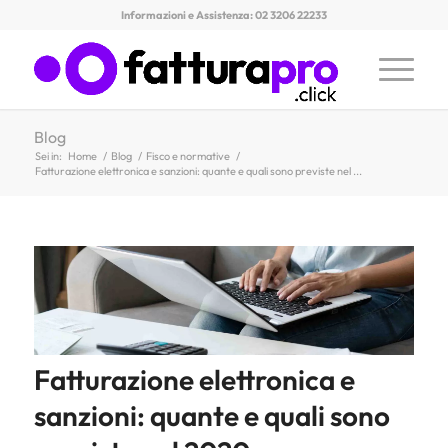
Informazioni e Assistenza: 02 3206 22233
Blog
Sei in:
Home
/
Blog
/
Fisco e normative
/
Fatturazione elettronica e sanzioni: quante e quali sono previste nel ...
Fatturazione elettronica e
sanzioni: quante e quali sono