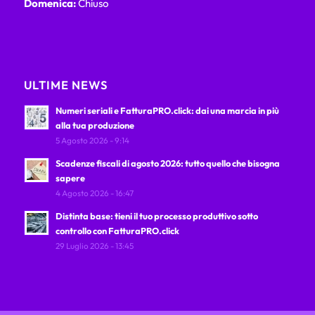
Domenica:
Chiuso
ULTIME NEWS
Numeri seriali e FatturaPRO.click: dai una marcia in più
alla tua produzione
5 Agosto 2026 - 9:14
Scadenze fiscali di agosto 2026: tutto quello che bisogna
sapere
4 Agosto 2026 - 16:47
Distinta base: tieni il tuo processo produttivo sotto
controllo con FatturaPRO.click
29 Luglio 2026 - 13:45