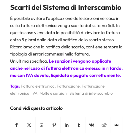
Scarti del Sistema di Interscambio
È possibile evitare l’applicazione delle sanzioni nel caso in
cui la fattura elettronica venga scarta dal sistema SdI. In
questo caso viene data la possibilità di rinviare la fattura
entro 5 giorni dalla data di notifica dello scarto stesso.
Ricordiamo che la notifica dello scarto, contiene sempre la
tipologia di errori commessi nella fattura.
Un’ultima specifica.
Le sanzioni vengono applicate
anche nel caso di fattura elettronica emessa in ritardo,
ma con IVA dovuta, liquidata e pagata correttamente.
Tags:
Fattura elettronica
,
Fatturazione
,
Fatturazione
elettronica
,
IVA
,
Multe e sanzioni
,
Sistema di interscambio
Condividi questo articolo